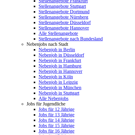
Stellenangebote Frankfurt
Stellenangebote Stuttgart
Stellenangebote Dortmund
Stellenangebote Nürnberg
Stellenangebote Düsseldorf
Stellenangebote Hannover
Alle Stellenangebote
Stellenangebote nach Bundesland
Nebenjobs nach Stadt
Nebenjob in Berlin
Nebenjob in Düsseldorf
Nebenjob in Frankfurt
Nebenjob in Hamburg
Nebenjob in Hannover
Nebenjob in Köln
Nebenjob in Leipzig
Nebenjob in München
Nebenjob in Stuttgart
Alle Nebenjobs
Jobs für Jugendliche
Jobs für 12 Jährige
Jobs für 13 Jährige
Jobs für 14 Jährige
Jobs für 15 Jährige
Jobs für 16 Jährige