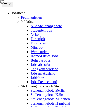
Jobsuche
Profil anlegen
Jobbörse
Alle Stellenangebote
Studentenjobs
Nebenjob
Ferienjob
Praktikum
Minijob
Werkstudent
Home-Office Jobs
Beliebte Jobs
Jobs ab sofort
Tätigkeitsbereiche
Jobs im Ausland
Jobbörse
Jobs Deutschland
Stellenangebote nach Stadt
Stellenangebote Berlin
Stellenangebote Köln
Stellenangebote München
Stellenangebote Hamburg