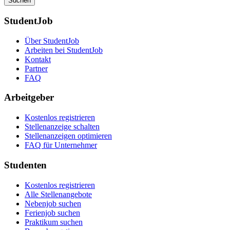
Suchen
StudentJob
Über StudentJob
Arbeiten bei StudentJob
Kontakt
Partner
FAQ
Arbeitgeber
Kostenlos registrieren
Stellenanzeige schalten
Stellenanzeigen optimieren
FAQ für Unternehmer
Studenten
Kostenlos registrieren
Alle Stellenangebote
Nebenjob suchen
Ferienjob suchen
Praktikum suchen