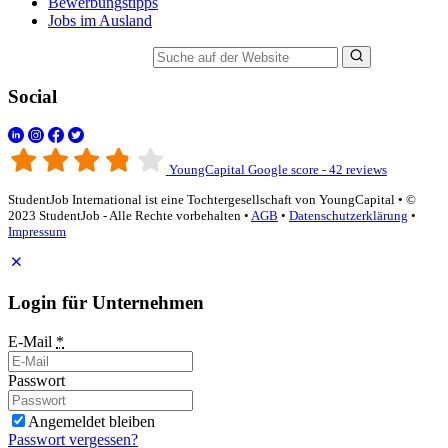
Bewerbungstipps
Jobs im Ausland
Suche auf der Website
Social
YoungCapital Google score - 42 reviews
StudentJob International ist eine Tochtergesellschaft von YoungCapital • ©
2023 StudentJob - Alle Rechte vorbehalten •
AGB
•
Datenschutzerklärung
•
Impressum
Login für Unternehmen
E-Mail
*
Passwort
Angemeldet bleiben
Passwort vergessen?