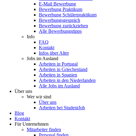
E-Mail Bewerbung
Bewerbung Praktikum
Bewerbung Schülerpraktikum
Bewerbungsgespräch
Bewerbung zurückziehen
Alle Bewerbungstipps
Info
FAQ
Kontakt
Infos über Alter
Jobs im Ausland
Arbeiten in Portugal
Arbeiten in Griechenland
Arbeiten in Spanien
Arbeiten in den Niederlanden
Alle Jobs im Ausland
Über uns
Wer wir sind
Über uns
Arbeiten bei StudentJob
Blog
Kontakt
Für Unternehmen
Mitarbeiter finden
Personal finden