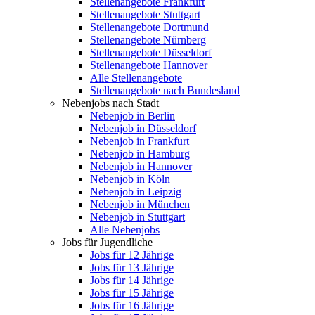
Stellenangebote Frankfurt
Stellenangebote Stuttgart
Stellenangebote Dortmund
Stellenangebote Nürnberg
Stellenangebote Düsseldorf
Stellenangebote Hannover
Alle Stellenangebote
Stellenangebote nach Bundesland
Nebenjobs nach Stadt
Nebenjob in Berlin
Nebenjob in Düsseldorf
Nebenjob in Frankfurt
Nebenjob in Hamburg
Nebenjob in Hannover
Nebenjob in Köln
Nebenjob in Leipzig
Nebenjob in München
Nebenjob in Stuttgart
Alle Nebenjobs
Jobs für Jugendliche
Jobs für 12 Jährige
Jobs für 13 Jährige
Jobs für 14 Jährige
Jobs für 15 Jährige
Jobs für 16 Jährige