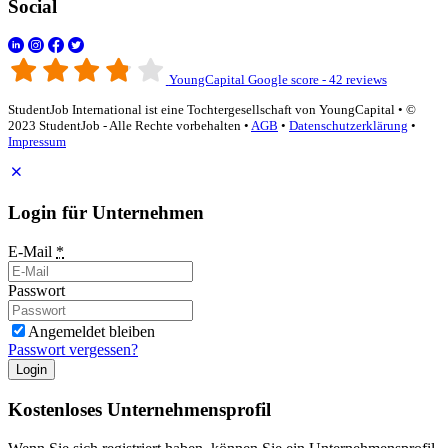
Social
YoungCapital Google score - 42 reviews
StudentJob International ist eine Tochtergesellschaft von YoungCapital • ©
2023 StudentJob - Alle Rechte vorbehalten •
AGB
•
Datenschutzerklärung
•
Impressum
Login für Unternehmen
E-Mail
*
Passwort
Angemeldet bleiben
Passwort vergessen?
Login
Kostenloses Unternehmensprofil