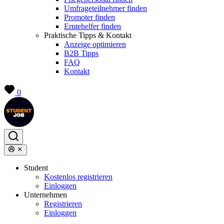
Umfrageteilnehmer finden
Promoter finden
Erntehelfer finden
Praktische Tipps & Kontakt
Anzeige optimieren
B2B Tipps
FAQ
Kontakt
0
Student
Kostenlos registrieren
Einloggen
Unternehmen
Registrieren
Einloggen