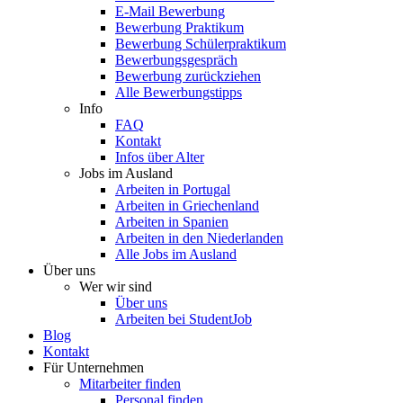
E-Mail Bewerbung
Bewerbung Praktikum
Bewerbung Schülerpraktikum
Bewerbungsgespräch
Bewerbung zurückziehen
Alle Bewerbungstipps
Info
FAQ
Kontakt
Infos über Alter
Jobs im Ausland
Arbeiten in Portugal
Arbeiten in Griechenland
Arbeiten in Spanien
Arbeiten in den Niederlanden
Alle Jobs im Ausland
Über uns
Wer wir sind
Über uns
Arbeiten bei StudentJob
Blog
Kontakt
Für Unternehmen
Mitarbeiter finden
Personal finden