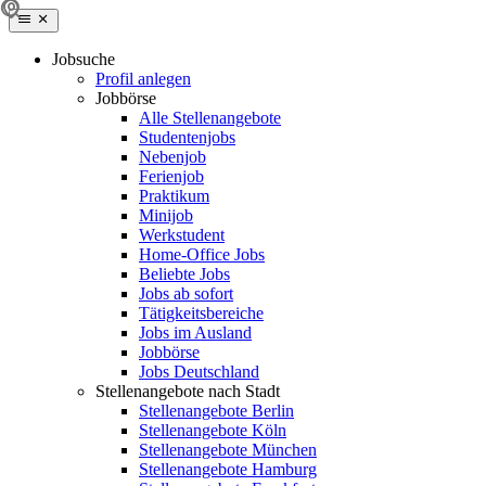
Jobsuche
Profil anlegen
Jobbörse
Alle Stellenangebote
Studentenjobs
Nebenjob
Ferienjob
Praktikum
Minijob
Werkstudent
Home-Office Jobs
Beliebte Jobs
Jobs ab sofort
Tätigkeitsbereiche
Jobs im Ausland
Jobbörse
Jobs Deutschland
Stellenangebote nach Stadt
Stellenangebote Berlin
Stellenangebote Köln
Stellenangebote München
Stellenangebote Hamburg