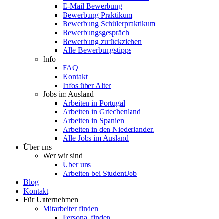
E-Mail Bewerbung
Bewerbung Praktikum
Bewerbung Schülerpraktikum
Bewerbungsgespräch
Bewerbung zurückziehen
Alle Bewerbungstipps
Info
FAQ
Kontakt
Infos über Alter
Jobs im Ausland
Arbeiten in Portugal
Arbeiten in Griechenland
Arbeiten in Spanien
Arbeiten in den Niederlanden
Alle Jobs im Ausland
Über uns
Wer wir sind
Über uns
Arbeiten bei StudentJob
Blog
Kontakt
Für Unternehmen
Mitarbeiter finden
Personal finden