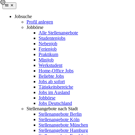
Jobsuche
Profil anlegen
Jobbörse
Alle Stellenangebote
Studentenjobs
Nebenjob
Ferienjob
Praktikum
Minijob
Werkstudent
Home-Office Jobs
Beliebte Jobs
Jobs ab sofort
Tätigkeitsbereiche
Jobs im Ausland
Jobbörse
Jobs Deutschland
Stellenangebote nach Stadt
Stellenangebote Berlin
Stellenangebote Köln
Stellenangebote München
Stellenangebote Hamburg