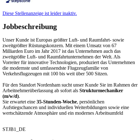
Diese Stellenanzeige ist leider inaktiv.
Jobbeschreibung
Unser Kunde ist Europas größter Luft- und Raumfahrt- sowie
zweitgrößter Rüstungskonzern. Mit einem Umsatz von 67
Milliarden Euro im Jahr 2017 ist das Unternehmen auch das
zweitgrößte Luft- und Raumfahrtunternehmen der Welt. Als
Vorreiter für innovative Technologien, produziert das Unternehmen
die modernste und umfassendste Flugzeugfamilie von
Verkehrsflugzeugen mit 100 bis weit über 500 Sitzen.
Für den Standort Nordenham sucht unser Kunde Sie im Rahmen der
Arbeitnehmerüberlassung ab sofort als
Strukturmechaniker
(m/w/d)
.
Sie erwartet eine
35-Stunden-Woche
, persönlichen
Aufstiegschancen und individuellen Weiterbildungen sowie eine
wertschätzende Atmosphäre und ein modernes Arbeitsumfeld
STJB1_DE