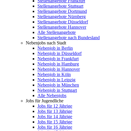
Stellenangebote Frankfurt
Stellenangebote Stuttgart
Stellenangebote Dortmund
Stellenangebote Nürnberg
Stellenangebote Düsseldorf
Stellenangebote Hannover
Alle Stellenangebote
Stellenangebote nach Bundesland
Nebenjobs nach Stadt
Nebenjob in Berlin
Nebenjob in Düsseldorf
Nebenjob in Frankfurt
Nebenjob in Hamburg
Nebenjob in Hannover
Nebenjob in Köln
Nebenjob in Leipzig
Nebenjob in München
Nebenjob in Stuttgart
Alle Nebenjobs
Jobs für Jugendliche
Jobs für 12 Jährige
Jobs für 13 Jährige
Jobs für 14 Jährige
Jobs für 15 Jährige
Jobs für 16 Jährige