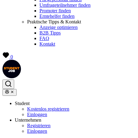
Umfrageteilnehmer finden
Promoter finden
Erntehelfer finden
Praktische Tipps & Kontakt
Anzeige optimieren
B2B Tipps
FAQ
Kontakt
0
Student
Kostenlos registrieren
Einloggen
Unternehmen
Registrieren
Einloggen