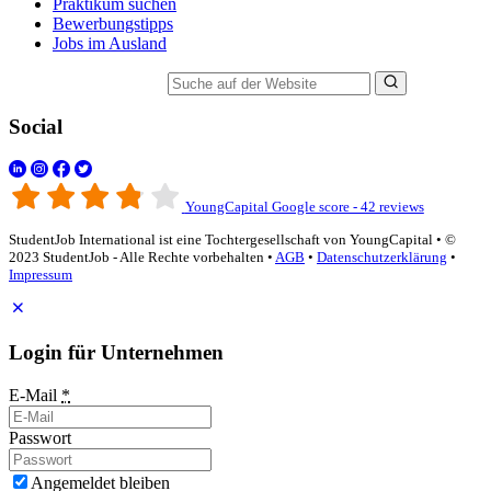
Praktikum suchen
Bewerbungstipps
Jobs im Ausland
Suche auf der Website
Social
YoungCapital Google score - 42 reviews
StudentJob International ist eine Tochtergesellschaft von YoungCapital • ©
2023 StudentJob - Alle Rechte vorbehalten •
AGB
•
Datenschutzerklärung
•
Impressum
Login für Unternehmen
E-Mail
*
Passwort
Angemeldet bleiben