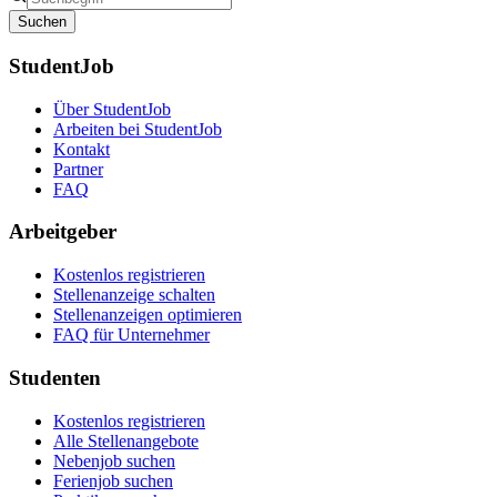
Suchen
StudentJob
Über StudentJob
Arbeiten bei StudentJob
Kontakt
Partner
FAQ
Arbeitgeber
Kostenlos registrieren
Stellenanzeige schalten
Stellenanzeigen optimieren
FAQ für Unternehmer
Studenten
Kostenlos registrieren
Alle Stellenangebote
Nebenjob suchen
Ferienjob suchen