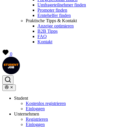
Umfrageteilnehmer finden
Promoter finden
Erntehelfer finden
Praktische Tipps & Kontakt
Anzeige optimieren
B2B Tipps
FAQ
Kontakt
0
Student
Kostenlos registrieren
Einloggen
Unternehmen
Registrieren
Einloggen