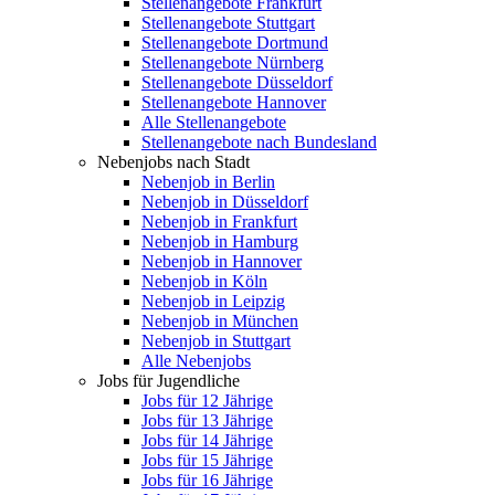
Stellenangebote Frankfurt
Stellenangebote Stuttgart
Stellenangebote Dortmund
Stellenangebote Nürnberg
Stellenangebote Düsseldorf
Stellenangebote Hannover
Alle Stellenangebote
Stellenangebote nach Bundesland
Nebenjobs nach Stadt
Nebenjob in Berlin
Nebenjob in Düsseldorf
Nebenjob in Frankfurt
Nebenjob in Hamburg
Nebenjob in Hannover
Nebenjob in Köln
Nebenjob in Leipzig
Nebenjob in München
Nebenjob in Stuttgart
Alle Nebenjobs
Jobs für Jugendliche
Jobs für 12 Jährige
Jobs für 13 Jährige
Jobs für 14 Jährige
Jobs für 15 Jährige
Jobs für 16 Jährige