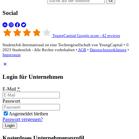
Suche auf der Website
Social
YoungCapital Google score - 42 reviews
StudentJob International ist eine Tochtergesellschaft von YoungCapital • ©
2023 StudentJob - Alle Rechte vorbehalten •
AGB
•
Datenschutzerklärung
•
Impressum
Login für Unternehmen
E-Mail
*
Passwort
Angemeldet bleiben
Passwort vergessen?
Login
Kostenloses Unternehmensprofil