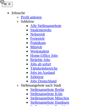
Jobsuche
Profil anlegen
Jobbörse
Alle Stellenangebote
Studentenjobs
Nebenjob
Ferienjob
Praktikum
Minijob
Werkstudent
Home-Office Jobs
Beliebte Jobs
Jobs ab sofort
Tätigkeitsbereiche
Jobs im Ausland
Jobbörse
Jobs Deutschland
Stellenangebote nach Stadt
Stellenangebote Berlin
Stellenangebote Köln
Stellenangebote München
Stellenangebote Hamburg