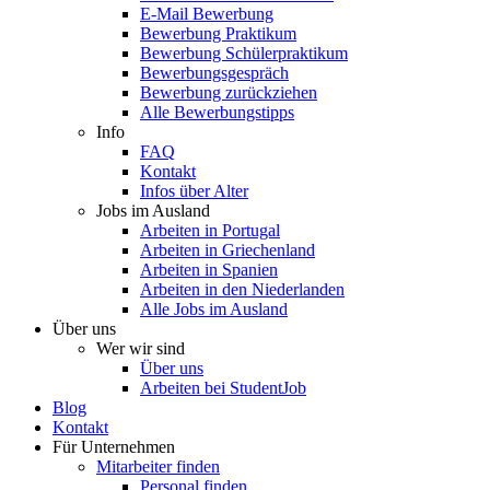
E-Mail Bewerbung
Bewerbung Praktikum
Bewerbung Schülerpraktikum
Bewerbungsgespräch
Bewerbung zurückziehen
Alle Bewerbungstipps
Info
FAQ
Kontakt
Infos über Alter
Jobs im Ausland
Arbeiten in Portugal
Arbeiten in Griechenland
Arbeiten in Spanien
Arbeiten in den Niederlanden
Alle Jobs im Ausland
Über uns
Wer wir sind
Über uns
Arbeiten bei StudentJob
Blog
Kontakt
Für Unternehmen
Mitarbeiter finden
Personal finden