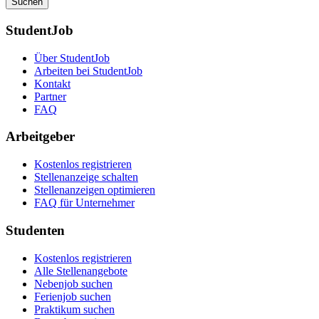
Suchen
StudentJob
Über StudentJob
Arbeiten bei StudentJob
Kontakt
Partner
FAQ
Arbeitgeber
Kostenlos registrieren
Stellenanzeige schalten
Stellenanzeigen optimieren
FAQ für Unternehmer
Studenten
Kostenlos registrieren
Alle Stellenangebote
Nebenjob suchen
Ferienjob suchen
Praktikum suchen