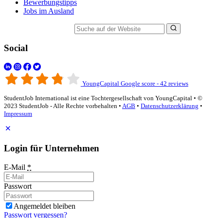
Bewerbungstipps
Jobs im Ausland
Suche auf der Website
Social
YoungCapital Google score - 42 reviews
StudentJob International ist eine Tochtergesellschaft von YoungCapital • ©
2023 StudentJob - Alle Rechte vorbehalten •
AGB
•
Datenschutzerklärung
•
Impressum
Login für Unternehmen
E-Mail
*
Passwort
Angemeldet bleiben
Passwort vergessen?