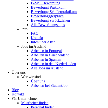
E-Mail Bewerbung
Bewerbung Praktikum
Bewerbung Schülerpraktikum
Bewerbungsgespräch
Bewerbung zurückziehen
Alle Bewerbungstipps
Info
FAQ
Kontakt
Infos über Alter
Jobs im Ausland
Arbeiten in Portugal
Arbeiten in Griechenland
Arbeiten in Spanien
Arbeiten in den Niederlanden
Alle Jobs im Ausland
Über uns
Wer wir sind
Über uns
Arbeiten bei StudentJob
Blog
Kontakt
Für Unternehmen
Mitarbeiter finden
Personal finden