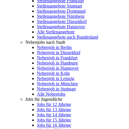
Stellenangebote Frankfurt
Stellenangebote Stuttgart
Stellenangebote Dortmund
Stellenangebote Nürnberg
Stellenangebote Düsseldorf
Stellenangebote Hannover
Alle Stellenangebote
Stellenangebote nach Bundesland
Nebenjobs nach Stadt
Nebenjob in Berlin
Nebenjob in Düsseldorf
Nebenjob in Frankfurt
Nebenjob in Hamburg
Nebenjob in Hannover
Nebenjob in Köln
Nebenjob in Leipzig
Nebenjob in München
Nebenjob in Stuttgart
Alle Nebenjobs
Jobs für Jugendliche
Jobs für 12 Jährige
Jobs für 13 Jährige
Jobs für 14 Jährige
Jobs für 15 Jährige
Jobs für 16 Jährige