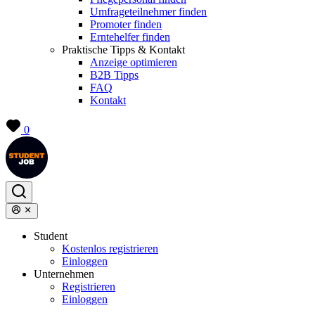
Umfrageteilnehmer finden
Promoter finden
Erntehelfer finden
Praktische Tipps & Kontakt
Anzeige optimieren
B2B Tipps
FAQ
Kontakt
0
Student
Kostenlos registrieren
Einloggen
Unternehmen
Registrieren
Einloggen