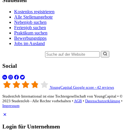
Studenten
Kostenlos registrieren
Alle Stellenangebote
Nebenjob suchen
Ferienjob suchen
Praktikum suchen
Bewerbungstipps
Jobs im Ausland
Suche auf der Website
Social
YoungCapital Google score - 42 reviews
StudentJob International ist eine Tochtergesellschaft von YoungCapital • ©
2023 StudentJob - Alle Rechte vorbehalten •
AGB
•
Datenschutzerklärung
•
Impressum
Login für Unternehmen