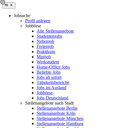
Jobsuche
Profil anlegen
Jobbörse
Alle Stellenangebote
Studentenjobs
Nebenjob
Ferienjob
Praktikum
Minijob
Werkstudent
Home-Office Jobs
Beliebte Jobs
Jobs ab sofort
Tätigkeitsbereiche
Jobs im Ausland
Jobbörse
Jobs Deutschland
Stellenangebote nach Stadt
Stellenangebote Berlin
Stellenangebote Köln
Stellenangebote München
Stellenangebote Hamburg