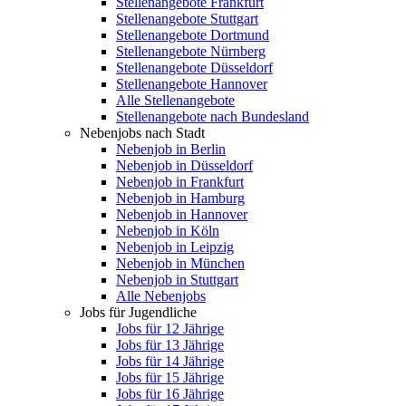
Stellenangebote Frankfurt
Stellenangebote Stuttgart
Stellenangebote Dortmund
Stellenangebote Nürnberg
Stellenangebote Düsseldorf
Stellenangebote Hannover
Alle Stellenangebote
Stellenangebote nach Bundesland
Nebenjobs nach Stadt
Nebenjob in Berlin
Nebenjob in Düsseldorf
Nebenjob in Frankfurt
Nebenjob in Hamburg
Nebenjob in Hannover
Nebenjob in Köln
Nebenjob in Leipzig
Nebenjob in München
Nebenjob in Stuttgart
Alle Nebenjobs
Jobs für Jugendliche
Jobs für 12 Jährige
Jobs für 13 Jährige
Jobs für 14 Jährige
Jobs für 15 Jährige
Jobs für 16 Jährige