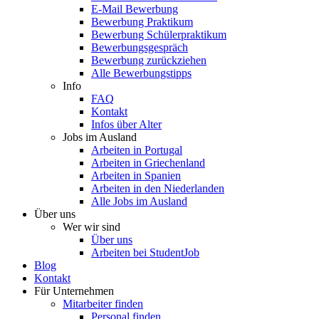
E-Mail Bewerbung
Bewerbung Praktikum
Bewerbung Schülerpraktikum
Bewerbungsgespräch
Bewerbung zurückziehen
Alle Bewerbungstipps
Info
FAQ
Kontakt
Infos über Alter
Jobs im Ausland
Arbeiten in Portugal
Arbeiten in Griechenland
Arbeiten in Spanien
Arbeiten in den Niederlanden
Alle Jobs im Ausland
Über uns
Wer wir sind
Über uns
Arbeiten bei StudentJob
Blog
Kontakt
Für Unternehmen
Mitarbeiter finden
Personal finden