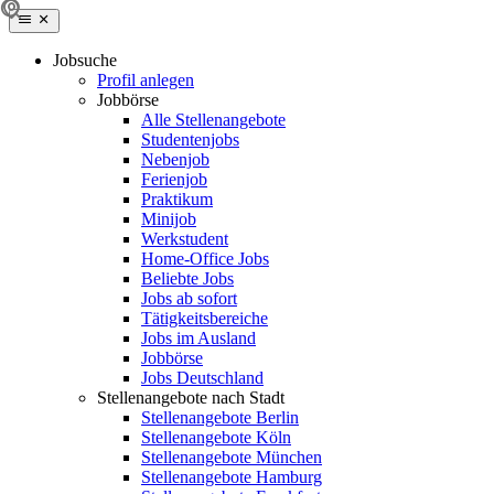
Jobsuche
Profil anlegen
Jobbörse
Alle Stellenangebote
Studentenjobs
Nebenjob
Ferienjob
Praktikum
Minijob
Werkstudent
Home-Office Jobs
Beliebte Jobs
Jobs ab sofort
Tätigkeitsbereiche
Jobs im Ausland
Jobbörse
Jobs Deutschland
Stellenangebote nach Stadt
Stellenangebote Berlin
Stellenangebote Köln
Stellenangebote München
Stellenangebote Hamburg