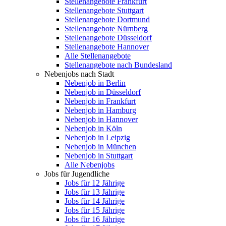
Stellenangebote Frankfurt
Stellenangebote Stuttgart
Stellenangebote Dortmund
Stellenangebote Nürnberg
Stellenangebote Düsseldorf
Stellenangebote Hannover
Alle Stellenangebote
Stellenangebote nach Bundesland
Nebenjobs nach Stadt
Nebenjob in Berlin
Nebenjob in Düsseldorf
Nebenjob in Frankfurt
Nebenjob in Hamburg
Nebenjob in Hannover
Nebenjob in Köln
Nebenjob in Leipzig
Nebenjob in München
Nebenjob in Stuttgart
Alle Nebenjobs
Jobs für Jugendliche
Jobs für 12 Jährige
Jobs für 13 Jährige
Jobs für 14 Jährige
Jobs für 15 Jährige
Jobs für 16 Jährige