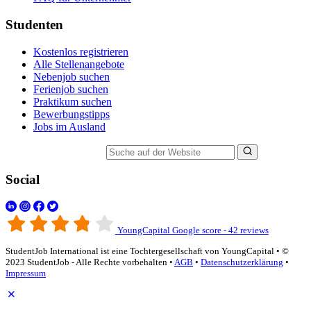
Studenten
Kostenlos registrieren
Alle Stellenangebote
Nebenjob suchen
Ferienjob suchen
Praktikum suchen
Bewerbungstipps
Jobs im Ausland
Suche auf der Website
Social
YoungCapital Google score - 42 reviews
StudentJob International ist eine Tochtergesellschaft von YoungCapital • ©
2023 StudentJob - Alle Rechte vorbehalten •
AGB
•
Datenschutzerklärung
•
Impressum