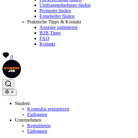
Umfrageteilnehmer finden
Promoter finden
Erntehelfer finden
Praktische Tipps & Kontakt
Anzeige optimieren
B2B Tipps
FAQ
Kontakt
0
Student
Kostenlos registrieren
Einloggen
Unternehmen
Registrieren
Einloggen