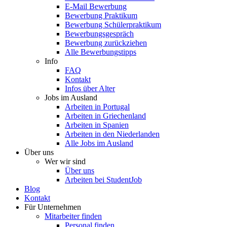
E-Mail Bewerbung
Bewerbung Praktikum
Bewerbung Schülerpraktikum
Bewerbungsgespräch
Bewerbung zurückziehen
Alle Bewerbungstipps
Info
FAQ
Kontakt
Infos über Alter
Jobs im Ausland
Arbeiten in Portugal
Arbeiten in Griechenland
Arbeiten in Spanien
Arbeiten in den Niederlanden
Alle Jobs im Ausland
Über uns
Wer wir sind
Über uns
Arbeiten bei StudentJob
Blog
Kontakt
Für Unternehmen
Mitarbeiter finden
Personal finden