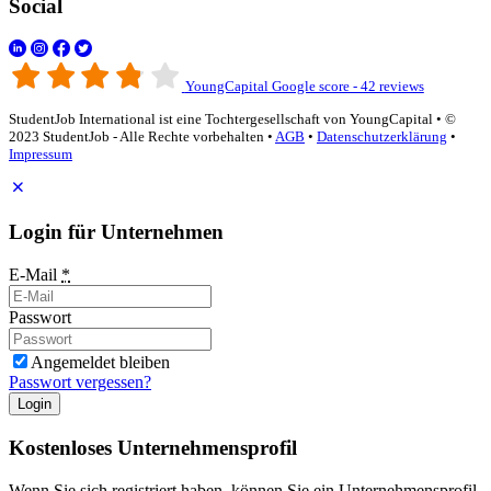
Social
YoungCapital Google score - 42 reviews
StudentJob International ist eine Tochtergesellschaft von YoungCapital • ©
2023 StudentJob - Alle Rechte vorbehalten •
AGB
•
Datenschutzerklärung
•
Impressum
Login für Unternehmen
E-Mail
*
Passwort
Angemeldet bleiben
Passwort vergessen?
Login
Kostenloses Unternehmensprofil
Wenn Sie sich registriert haben, können Sie ein Unternehmensprofil