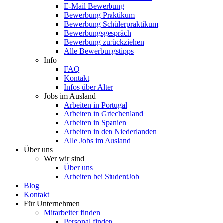
E-Mail Bewerbung
Bewerbung Praktikum
Bewerbung Schülerpraktikum
Bewerbungsgespräch
Bewerbung zurückziehen
Alle Bewerbungstipps
Info
FAQ
Kontakt
Infos über Alter
Jobs im Ausland
Arbeiten in Portugal
Arbeiten in Griechenland
Arbeiten in Spanien
Arbeiten in den Niederlanden
Alle Jobs im Ausland
Über uns
Wer wir sind
Über uns
Arbeiten bei StudentJob
Blog
Kontakt
Für Unternehmen
Mitarbeiter finden
Personal finden