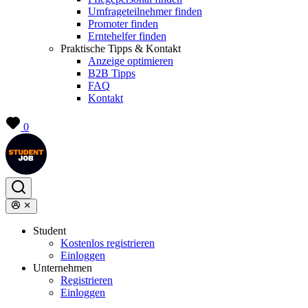
Umfrageteilnehmer finden
Promoter finden
Erntehelfer finden
Praktische Tipps & Kontakt
Anzeige optimieren
B2B Tipps
FAQ
Kontakt
0
Student
Kostenlos registrieren
Einloggen
Unternehmen
Registrieren
Einloggen