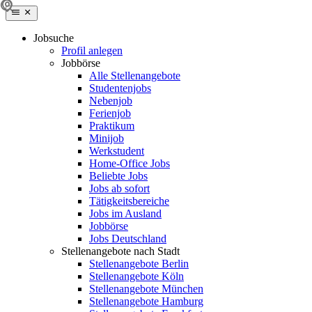
Jobsuche
Profil anlegen
Jobbörse
Alle Stellenangebote
Studentenjobs
Nebenjob
Ferienjob
Praktikum
Minijob
Werkstudent
Home-Office Jobs
Beliebte Jobs
Jobs ab sofort
Tätigkeitsbereiche
Jobs im Ausland
Jobbörse
Jobs Deutschland
Stellenangebote nach Stadt
Stellenangebote Berlin
Stellenangebote Köln
Stellenangebote München
Stellenangebote Hamburg