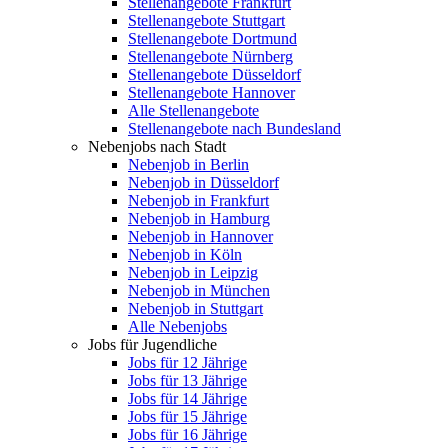
Stellenangebote Frankfurt
Stellenangebote Stuttgart
Stellenangebote Dortmund
Stellenangebote Nürnberg
Stellenangebote Düsseldorf
Stellenangebote Hannover
Alle Stellenangebote
Stellenangebote nach Bundesland
Nebenjobs nach Stadt
Nebenjob in Berlin
Nebenjob in Düsseldorf
Nebenjob in Frankfurt
Nebenjob in Hamburg
Nebenjob in Hannover
Nebenjob in Köln
Nebenjob in Leipzig
Nebenjob in München
Nebenjob in Stuttgart
Alle Nebenjobs
Jobs für Jugendliche
Jobs für 12 Jährige
Jobs für 13 Jährige
Jobs für 14 Jährige
Jobs für 15 Jährige
Jobs für 16 Jährige