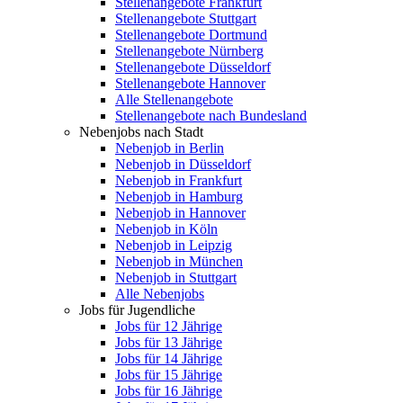
Stellenangebote Frankfurt
Stellenangebote Stuttgart
Stellenangebote Dortmund
Stellenangebote Nürnberg
Stellenangebote Düsseldorf
Stellenangebote Hannover
Alle Stellenangebote
Stellenangebote nach Bundesland
Nebenjobs nach Stadt
Nebenjob in Berlin
Nebenjob in Düsseldorf
Nebenjob in Frankfurt
Nebenjob in Hamburg
Nebenjob in Hannover
Nebenjob in Köln
Nebenjob in Leipzig
Nebenjob in München
Nebenjob in Stuttgart
Alle Nebenjobs
Jobs für Jugendliche
Jobs für 12 Jährige
Jobs für 13 Jährige
Jobs für 14 Jährige
Jobs für 15 Jährige
Jobs für 16 Jährige