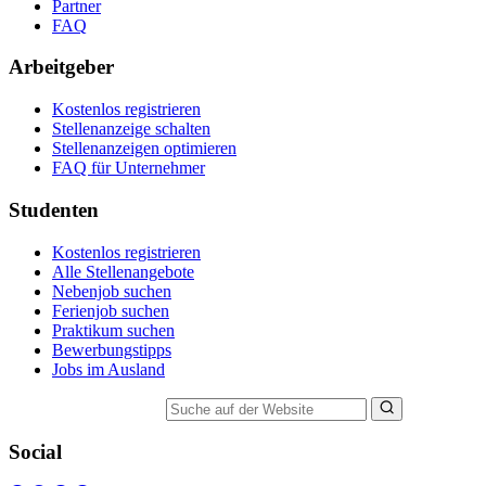
Partner
FAQ
Arbeitgeber
Kostenlos registrieren
Stellenanzeige schalten
Stellenanzeigen optimieren
FAQ für Unternehmer
Studenten
Kostenlos registrieren
Alle Stellenangebote
Nebenjob suchen
Ferienjob suchen
Praktikum suchen
Bewerbungstipps
Jobs im Ausland
Suche auf der Website
Social