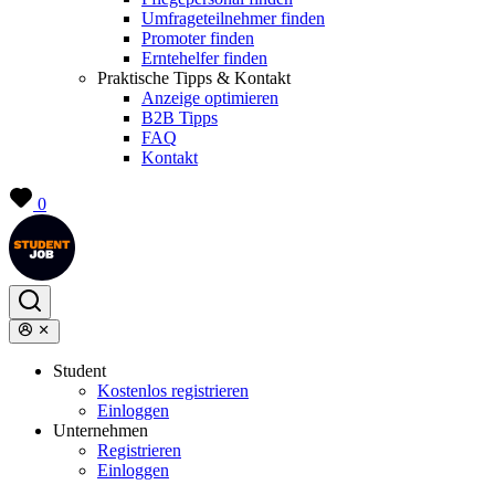
Umfrageteilnehmer finden
Promoter finden
Erntehelfer finden
Praktische Tipps & Kontakt
Anzeige optimieren
B2B Tipps
FAQ
Kontakt
0
Student
Kostenlos registrieren
Einloggen
Unternehmen
Registrieren
Einloggen