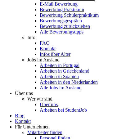
E-Mail Bewerbung
Bewerbung Praktikum
Bewerbung Schülerpraktikum
Bewerbungsgespräch
Bewerbung zurückziehen
Alle Bewerbungstipps
Info
FAQ
Kontakt
Infos über Alter
Jobs im Ausland
Arbeiten in Portugal
Arbeiten in Griechenland
Arbeiten in Spanien
Arbeiten in den Niederlanden
Alle Jobs im Ausland
Über uns
Wer wir sind
Über uns
Arbeiten bei StudentJob
Blog
Kontakt
Für Unternehmen
Mitarbeiter finden
Personal finden