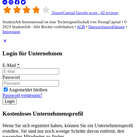
YoungCapital Google score - 42 reviews
StudentJob International ist eine Tochtergesellschaft von YoungCapital • ©
2023 StudentJob - Alle Rechte vorbehalten •
AGB
•
Datenschutzerklärung
•
Impressum
Login für Unternehmen
E-Mail
*
Passwort
Angemeldet bleiben
Passwort vergessen?
Login
Kostenloses Unternehmensprofil
Wenn Sie sich registriert haben, können Sie ein Unternehmensprofil
erstellen. Sie sind nur noch wenige Schritte davon entfernt, den
passenden Mitarbeiter zu finden.