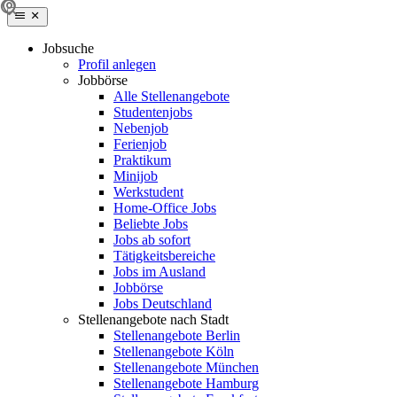
Jobsuche
Profil anlegen
Jobbörse
Alle Stellenangebote
Studentenjobs
Nebenjob
Ferienjob
Praktikum
Minijob
Werkstudent
Home-Office Jobs
Beliebte Jobs
Jobs ab sofort
Tätigkeitsbereiche
Jobs im Ausland
Jobbörse
Jobs Deutschland
Stellenangebote nach Stadt
Stellenangebote Berlin
Stellenangebote Köln
Stellenangebote München
Stellenangebote Hamburg