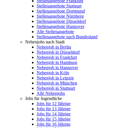
Stellenangebote Frankfurt
Stellenangebote Stuttgart
Stellenangebote Dortmund
Stellenangebote Nürnberg
Stellenangebote Düsseldorf
Stellenangebote Hannover
Alle Stellenangebote
Stellenangebote nach Bundesland
Nebenjobs nach Stadt
Nebenjob in Berlin
Nebenjob in Düsseldorf
Nebenjob in Frankfurt
Nebenjob in Hamburg
Nebenjob in Hannover
Nebenjob in Köln
Nebenjob in Leipzig
Nebenjob in München
Nebenjob in Stuttgart
Alle Nebenjobs
Jobs für Jugendliche
Jobs für 12 Jährige
Jobs für 13 Jährige
Jobs für 14 Jährige
Jobs für 15 Jährige
Jobs für 16 Jährige