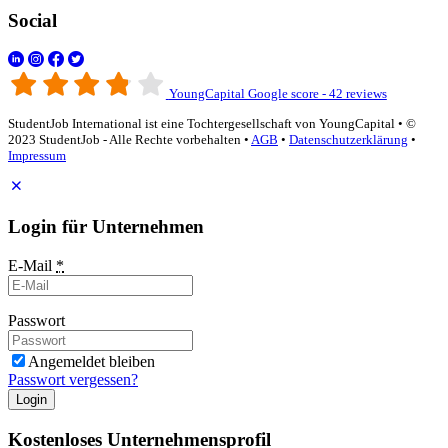
Social
YoungCapital Google score - 42 reviews
StudentJob International ist eine Tochtergesellschaft von YoungCapital • ©
2023 StudentJob - Alle Rechte vorbehalten •
AGB
•
Datenschutzerklärung
•
Impressum
Login für Unternehmen
E-Mail
*
Passwort
Angemeldet bleiben
Passwort vergessen?
Login
Kostenloses Unternehmensprofil