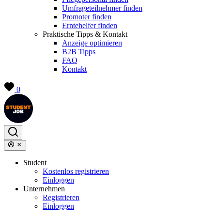
Umfrageteilnehmer finden
Promoter finden
Erntehelfer finden
Praktische Tipps & Kontakt
Anzeige optimieren
B2B Tipps
FAQ
Kontakt
0
Student
Kostenlos registrieren
Einloggen
Unternehmen
Registrieren
Einloggen