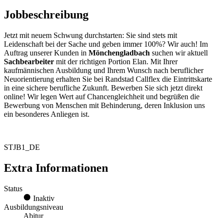
Jobbeschreibung
Jetzt mit neuem Schwung durchstarten: Sie sind stets mit
Leidenschaft bei der Sache und geben immer 100%? Wir auch! Im
Auftrag unserer Kunden in
Mönchengladbach
suchen wir aktuell
Sachbearbeiter
mit der richtigen Portion Elan. Mit Ihrer
kaufmännischen Ausbildung und Ihrem Wunsch nach beruflicher
Neuorientierung erhalten Sie bei Randstad Callflex die Eintrittskarte
in eine sichere berufliche Zukunft. Bewerben Sie sich jetzt direkt
online! Wir legen Wert auf Chancengleichheit und begrüßen die
Bewerbung von Menschen mit Behinderung, deren Inklusion uns
ein besonderes Anliegen ist.
STJB1_DE
Extra Informationen
Status
Inaktiv
Ausbildungsniveau
Abitur