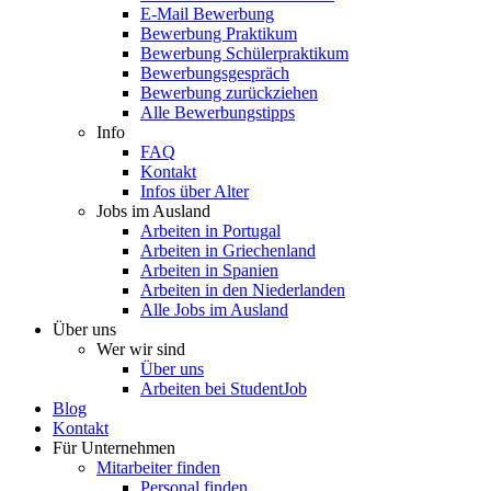
E-Mail Bewerbung
Bewerbung Praktikum
Bewerbung Schülerpraktikum
Bewerbungsgespräch
Bewerbung zurückziehen
Alle Bewerbungstipps
Info
FAQ
Kontakt
Infos über Alter
Jobs im Ausland
Arbeiten in Portugal
Arbeiten in Griechenland
Arbeiten in Spanien
Arbeiten in den Niederlanden
Alle Jobs im Ausland
Über uns
Wer wir sind
Über uns
Arbeiten bei StudentJob
Blog
Kontakt
Für Unternehmen
Mitarbeiter finden
Personal finden