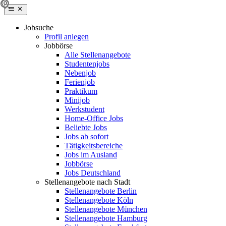
Jobsuche
Profil anlegen
Jobbörse
Alle Stellenangebote
Studentenjobs
Nebenjob
Ferienjob
Praktikum
Minijob
Werkstudent
Home-Office Jobs
Beliebte Jobs
Jobs ab sofort
Tätigkeitsbereiche
Jobs im Ausland
Jobbörse
Jobs Deutschland
Stellenangebote nach Stadt
Stellenangebote Berlin
Stellenangebote Köln
Stellenangebote München
Stellenangebote Hamburg