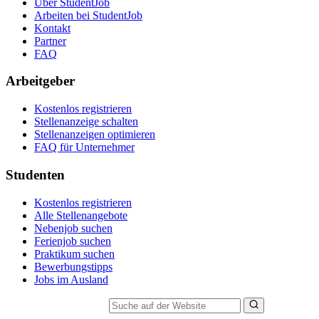
Über StudentJob
Arbeiten bei StudentJob
Kontakt
Partner
FAQ
Arbeitgeber
Kostenlos registrieren
Stellenanzeige schalten
Stellenanzeigen optimieren
FAQ für Unternehmer
Studenten
Kostenlos registrieren
Alle Stellenangebote
Nebenjob suchen
Ferienjob suchen
Praktikum suchen
Bewerbungstipps
Jobs im Ausland
Suche auf der Website