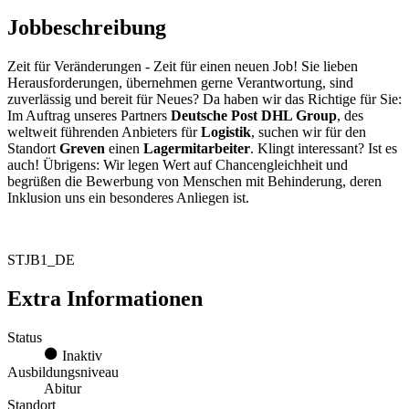
Jobbeschreibung
Zeit für Veränderungen - Zeit für einen neuen Job! Sie lieben
Herausforderungen, übernehmen gerne Verantwortung, sind
zuverlässig und bereit für Neues? Da haben wir das Richtige für Sie:
Im Auftrag unseres Partners
Deutsche Post DHL Group
, des
weltweit führenden Anbieters für
Logistik
, suchen wir für den
Standort
Greven
einen
Lagermitarbeiter
. Klingt interessant? Ist es
auch! Übrigens: Wir legen Wert auf Chancengleichheit und
begrüßen die Bewerbung von Menschen mit Behinderung, deren
Inklusion uns ein besonderes Anliegen ist.
STJB1_DE
Extra Informationen
Status
Inaktiv
Ausbildungsniveau
Abitur
Standort