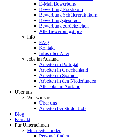
E-Mail Bewerbung
Bewerbung Praktikum
Bewerbung Schülerpraktikum
Bewerbungsgespräch
Bewerbung zurückziehen
Alle Bewerbungstipps
Info
FAQ
Kontakt
Infos über Alter
Jobs im Ausland
Arbeiten in Portugal
Arbeiten in Griechenland
Arbeiten in Spanien
Arbeiten in den Niederlanden
Alle Jobs im Ausland
Über uns
Wer wir sind
Über uns
Arbeiten bei StudentJob
Blog
Kontakt
Für Unternehmen
Mitarbeiter finden
Personal finden