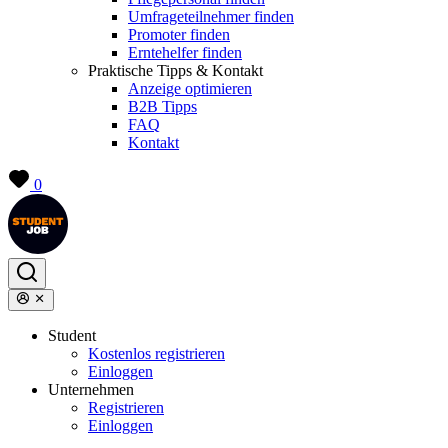
Umfrageteilnehmer finden
Promoter finden
Erntehelfer finden
Praktische Tipps & Kontakt
Anzeige optimieren
B2B Tipps
FAQ
Kontakt
0
Student
Kostenlos registrieren
Einloggen
Unternehmen
Registrieren
Einloggen