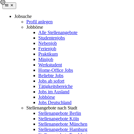
Jobsuche
Profil anlegen
Jobbörse
Alle Stellenangebote
Studentenjobs
Nebenjob
Ferienjob
Praktikum
Minijob
Werkstudent
Home-Office Jobs
Beliebte Jobs
Jobs ab sofort
Tätigkeitsbereiche
Jobs im Ausland
Jobbörse
Jobs Deutschland
Stellenangebote nach Stadt
Stellenangebote Berlin
Stellenangebote Köln
Stellenangebote München
Stellenangebote Hamburg