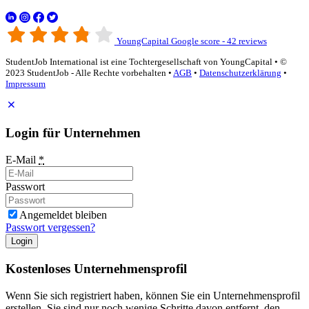
YoungCapital Google score - 42 reviews
StudentJob International ist eine Tochtergesellschaft von YoungCapital • ©
2023 StudentJob - Alle Rechte vorbehalten •
AGB
•
Datenschutzerklärung
•
Impressum
Login für Unternehmen
E-Mail
*
Passwort
Angemeldet bleiben
Passwort vergessen?
Login
Kostenloses Unternehmensprofil
Wenn Sie sich registriert haben, können Sie ein Unternehmensprofil
erstellen. Sie sind nur noch wenige Schritte davon entfernt, den