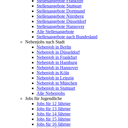
Stellenangebote Frankfurt
Stellenangebote Stuttgart
Stellenangebote Dortmund
Stellenangebote Nürnberg
Stellenangebote Düsseldorf
Stellenangebote Hannover
Alle Stellenangebote
Stellenangebote nach Bundesland
Nebenjobs nach Stadt
Nebenjob in Berlin
Nebenjob in Düsseldorf
Nebenjob in Frankfurt
Nebenjob in Hamburg
Nebenjob in Hannover
Nebenjob in Köln
Nebenjob in Leipzig
Nebenjob in München
Nebenjob in Stuttgart
Alle Nebenjobs
Jobs für Jugendliche
Jobs für 12 Jährige
Jobs für 13 Jährige
Jobs für 14 Jährige
Jobs für 15 Jährige
Jobs für 16 Jährige