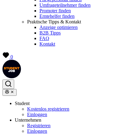
Umfrageteilnehmer finden
Promoter finden
Erntehelfer finden
Praktische Tipps & Kontakt
Anzeige optimieren
B2B Tipps
FAQ
Kontakt
0
Student
Kostenlos registrieren
Einloggen
Unternehmen
Registrieren
Einloggen