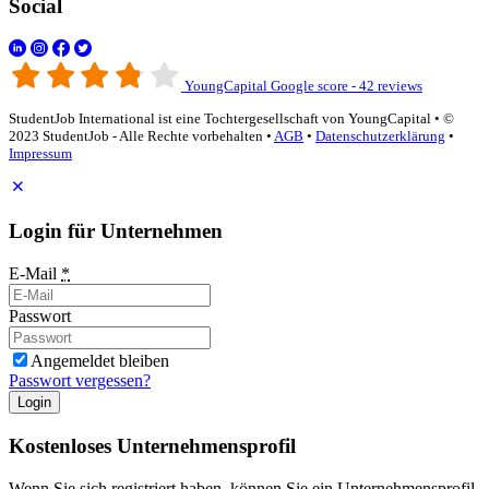
Social
YoungCapital Google score - 42 reviews
StudentJob International ist eine Tochtergesellschaft von YoungCapital • ©
2023 StudentJob - Alle Rechte vorbehalten •
AGB
•
Datenschutzerklärung
•
Impressum
Login für Unternehmen
E-Mail
*
Passwort
Angemeldet bleiben
Passwort vergessen?
Login
Kostenloses Unternehmensprofil
Wenn Sie sich registriert haben, können Sie ein Unternehmensprofil