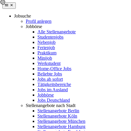
Jobsuche
Profil anlegen
Jobbörse
Alle Stellenangebote
Studentenjobs
Nebenjob
Ferienjob
Praktikum
Minijob
Werkstudent
Home-Office Jobs
Beliebte Jobs
Jobs ab sofort
Tätigkeitsbereiche
Jobs im Ausland
Jobbörse
Jobs Deutschland
Stellenangebote nach Stadt
Stellenangebote Berlin
Stellenangebote Köln
Stellenangebote München
Stellenangebote Hamburg