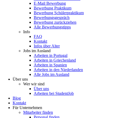
E-Mail Bewerbung
Bewerbung Praktikum
Bewerbung Schülerpraktikum
Bewerbungsgespräch
Bewerbung zurückziehen
Alle Bewerbungstipps
Info
FAQ
Kontakt
Infos über Alter
Jobs im Ausland
Arbeiten in Portugal
Arbeiten in Griechenland
Arbeiten in Spanien
Arbeiten in den Niederlanden
Alle Jobs im Ausland
Über uns
Wer wir sind
Über uns
Arbeiten bei StudentJob
Blog
Kontakt
Für Unternehmen
Mitarbeiter finden
Personal finden