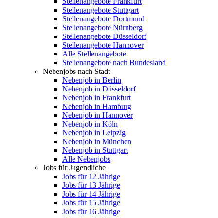
Stellenangebote Frankfurt
Stellenangebote Stuttgart
Stellenangebote Dortmund
Stellenangebote Nürnberg
Stellenangebote Düsseldorf
Stellenangebote Hannover
Alle Stellenangebote
Stellenangebote nach Bundesland
Nebenjobs nach Stadt
Nebenjob in Berlin
Nebenjob in Düsseldorf
Nebenjob in Frankfurt
Nebenjob in Hamburg
Nebenjob in Hannover
Nebenjob in Köln
Nebenjob in Leipzig
Nebenjob in München
Nebenjob in Stuttgart
Alle Nebenjobs
Jobs für Jugendliche
Jobs für 12 Jährige
Jobs für 13 Jährige
Jobs für 14 Jährige
Jobs für 15 Jährige
Jobs für 16 Jährige