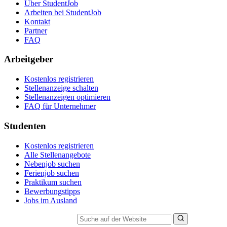
Über StudentJob
Arbeiten bei StudentJob
Kontakt
Partner
FAQ
Arbeitgeber
Kostenlos registrieren
Stellenanzeige schalten
Stellenanzeigen optimieren
FAQ für Unternehmer
Studenten
Kostenlos registrieren
Alle Stellenangebote
Nebenjob suchen
Ferienjob suchen
Praktikum suchen
Bewerbungstipps
Jobs im Ausland
Suche auf der Website