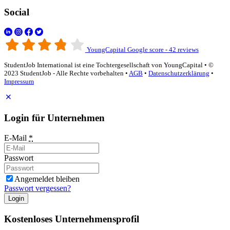
Social
YoungCapital Google score - 42 reviews
StudentJob International ist eine Tochtergesellschaft von YoungCapital • ©
2023 StudentJob - Alle Rechte vorbehalten •
AGB
•
Datenschutzerklärung
•
Impressum
Login für Unternehmen
E-Mail
*
Passwort
Angemeldet bleiben
Passwort vergessen?
Login
Kostenloses Unternehmensprofil