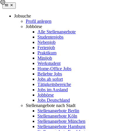
Jobsuche
Profil anlegen
Jobbörse
Alle Stellenangebote
Studentenjobs
Nebenjob
Ferienjob
Praktikum
Minijob
Werkstudent
Home-Office Jobs
Beliebte Jobs
Jobs ab sofort
Tätigkeitsbereiche
Jobs im Ausland
Jobbörse
Jobs Deutschland
Stellenangebote nach Stadt
Stellenangebote Berlin
Stellenangebote Köln
Stellenangebote München
Stellenangebote Hamburg