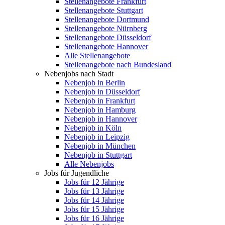
Stellenangebote Frankfurt
Stellenangebote Stuttgart
Stellenangebote Dortmund
Stellenangebote Nürnberg
Stellenangebote Düsseldorf
Stellenangebote Hannover
Alle Stellenangebote
Stellenangebote nach Bundesland
Nebenjobs nach Stadt
Nebenjob in Berlin
Nebenjob in Düsseldorf
Nebenjob in Frankfurt
Nebenjob in Hamburg
Nebenjob in Hannover
Nebenjob in Köln
Nebenjob in Leipzig
Nebenjob in München
Nebenjob in Stuttgart
Alle Nebenjobs
Jobs für Jugendliche
Jobs für 12 Jährige
Jobs für 13 Jährige
Jobs für 14 Jährige
Jobs für 15 Jährige
Jobs für 16 Jährige