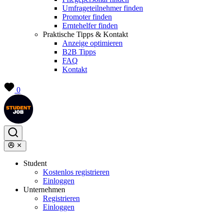
Umfrageteilnehmer finden
Promoter finden
Erntehelfer finden
Praktische Tipps & Kontakt
Anzeige optimieren
B2B Tipps
FAQ
Kontakt
0
Student
Kostenlos registrieren
Einloggen
Unternehmen
Registrieren
Einloggen