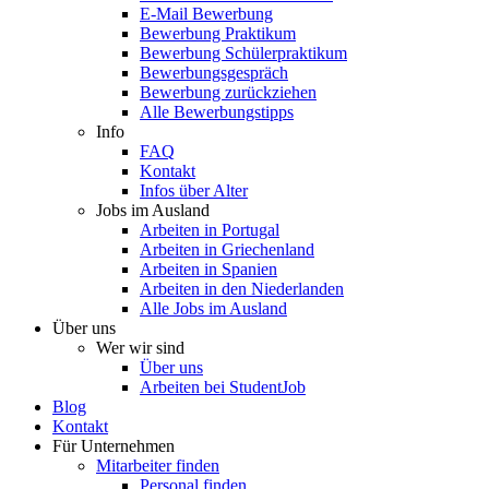
E-Mail Bewerbung
Bewerbung Praktikum
Bewerbung Schülerpraktikum
Bewerbungsgespräch
Bewerbung zurückziehen
Alle Bewerbungstipps
Info
FAQ
Kontakt
Infos über Alter
Jobs im Ausland
Arbeiten in Portugal
Arbeiten in Griechenland
Arbeiten in Spanien
Arbeiten in den Niederlanden
Alle Jobs im Ausland
Über uns
Wer wir sind
Über uns
Arbeiten bei StudentJob
Blog
Kontakt
Für Unternehmen
Mitarbeiter finden
Personal finden