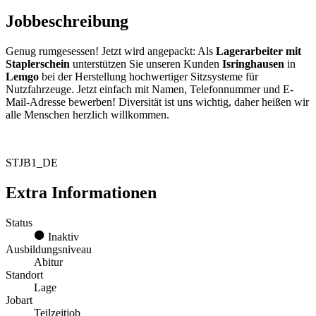
Jobbeschreibung
Genug rumgesessen! Jetzt wird angepackt: Als
Lagerarbeiter mit
Staplerschein
unterstützen Sie unseren Kunden
Isringhausen
in
Lemgo
bei der Herstellung hochwertiger Sitzsysteme für
Nutzfahrzeuge. Jetzt einfach mit Namen, Telefonnummer und E-
Mail-Adresse bewerben! Diversität ist uns wichtig, daher heißen wir
alle Menschen herzlich willkommen.
STJB1_DE
Extra Informationen
Status
Inaktiv
Ausbildungsniveau
Abitur
Standort
Lage
Jobart
Teilzeitjob