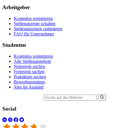
Arbeitgeber
Kostenlos registrieren
Stellenanzeige schalten
Stellenanzeigen optimieren
FAQ für Unternehmer
Studenten
Kostenlos registrieren
Alle Stellenangebote
Nebenjob suchen
Ferienjob suchen
Praktikum suchen
Bewerbungstipps
Jobs im Ausland
Suche auf der Website
Social