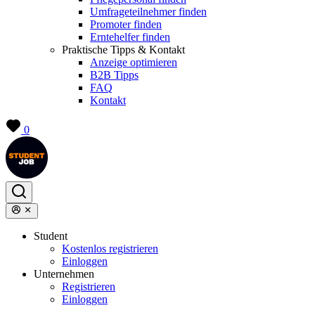
Umfrageteilnehmer finden
Promoter finden
Erntehelfer finden
Praktische Tipps & Kontakt
Anzeige optimieren
B2B Tipps
FAQ
Kontakt
0
Student
Kostenlos registrieren
Einloggen
Unternehmen
Registrieren
Einloggen