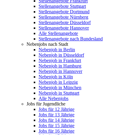
Stellenangebote Frankfurt
Stellenangebote Stuttgart
Stellenangebote Dortmund
Stellenangebote Nürnberg
Stellenangebote Düsseldorf
Stellenangebote Hannover
Alle Stellenangebote
Stellenangebote nach Bundesland
Nebenjobs nach Stadt
Nebenjob in Berlin
Nebenjob in Düsseldorf
Nebenjob in Frankfurt
Nebenjob in Hamburg
Nebenjob in Hannover
Nebenjob in Köln
Nebenjob in Leipzig
Nebenjob in München
Nebenjob in Stuttgart
Alle Nebenjobs
Jobs für Jugendliche
Jobs für 12 Jährige
Jobs für 13 Jährige
Jobs für 14 Jährige
Jobs für 15 Jährige
Jobs für 16 Jährige