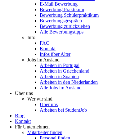
E-Mail Bewerbung
Bewerbung Praktikum
Bewerbung Schülerpraktikum
Bewerbungsgespräch
Bewerbung zurückziehen
Alle Bewerbungstipps
Info
FAQ
Kontakt
Infos über Alter
Jobs im Ausland
Arbeiten in Portugal
Arbeiten in Griechenland
Arbeiten in Spanien
Arbeiten in den Niederlanden
Alle Jobs im Ausland
Über uns
Wer wir sind
Über uns
Arbeiten bei StudentJob
Blog
Kontakt
Für Unternehmen
Mitarbeiter finden
Personal finden