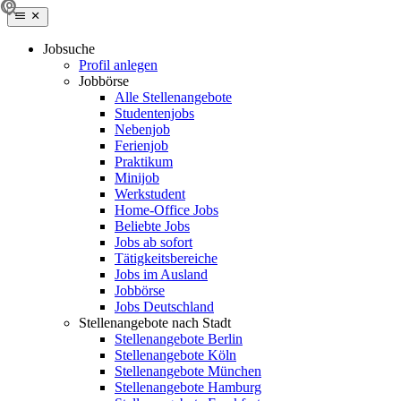
Jobsuche
Profil anlegen
Jobbörse
Alle Stellenangebote
Studentenjobs
Nebenjob
Ferienjob
Praktikum
Minijob
Werkstudent
Home-Office Jobs
Beliebte Jobs
Jobs ab sofort
Tätigkeitsbereiche
Jobs im Ausland
Jobbörse
Jobs Deutschland
Stellenangebote nach Stadt
Stellenangebote Berlin
Stellenangebote Köln
Stellenangebote München
Stellenangebote Hamburg