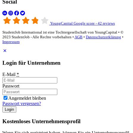
Social
YoungCapital Google score - 42 reviews
StudentJob International ist eine Tochtergesellschaft von YoungCapital • ©
2023 StudentJob - Alle Rechte vorbehalten •
AGB
•
Datenschutzerklärung
•
Impressum
Login für Unternehmen
E-Mail
*
Passwort
Angemeldet bleiben
Passwort vergessen?
Login
Kostenloses Unternehmensprofil
Wenn Sie sich registriert haben, können Sie ein Unternehmensprofil