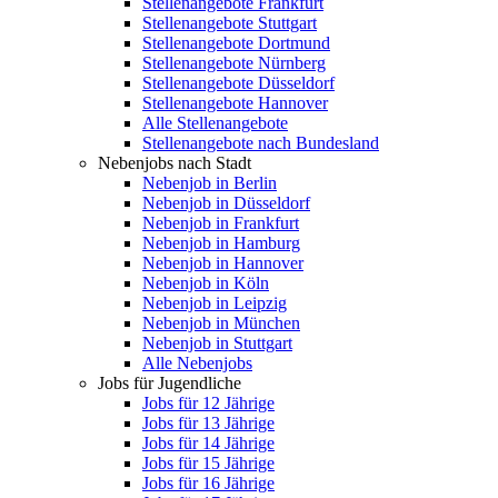
Stellenangebote Frankfurt
Stellenangebote Stuttgart
Stellenangebote Dortmund
Stellenangebote Nürnberg
Stellenangebote Düsseldorf
Stellenangebote Hannover
Alle Stellenangebote
Stellenangebote nach Bundesland
Nebenjobs nach Stadt
Nebenjob in Berlin
Nebenjob in Düsseldorf
Nebenjob in Frankfurt
Nebenjob in Hamburg
Nebenjob in Hannover
Nebenjob in Köln
Nebenjob in Leipzig
Nebenjob in München
Nebenjob in Stuttgart
Alle Nebenjobs
Jobs für Jugendliche
Jobs für 12 Jährige
Jobs für 13 Jährige
Jobs für 14 Jährige
Jobs für 15 Jährige
Jobs für 16 Jährige