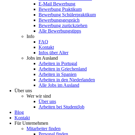
E-Mail Bewerbung
Bewerbung Praktikum
Bewerbung Schülerpraktikum
Bewerbungsgespräch
Bewerbung zurückziehen
Alle Bewerbungstipps
Info
FAQ
Kontakt
Infos über Alter
Jobs im Ausland
Arbeiten in Portugal
Arbeiten in Griechenland
Arbeiten in Spanien
Arbeiten in den Niederlanden
Alle Jobs im Ausland
Über uns
Wer wir sind
Über uns
Arbeiten bei StudentJob
Blog
Kontakt
Für Unternehmen
Mitarbeiter finden
Personal finden