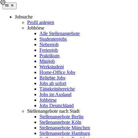
Jobsuche
Profil anlegen
Jobbörse
Alle Stellenangebote
Studentenjobs
Nebenjob
Ferienjob
Praktikum
Minijob
Werkstudent
Home-Office Jobs
Beliebte Jobs
Jobs ab sofort
Tätigkeitsbereiche
Jobs im Ausland
Jobbörse
Jobs Deutschland
Stellenangebote nach Stadt
Stellenangebote Berlin
Stellenangebote Köln
Stellenangebote München
Stellenangebote Hamburg