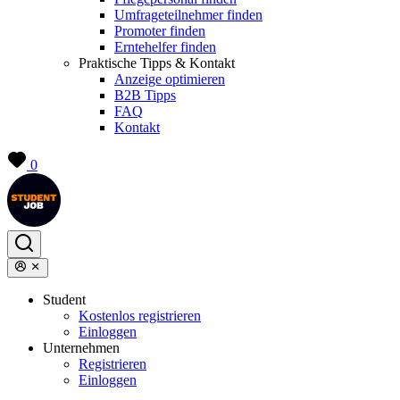
Umfrageteilnehmer finden
Promoter finden
Erntehelfer finden
Praktische Tipps & Kontakt
Anzeige optimieren
B2B Tipps
FAQ
Kontakt
0
Student
Kostenlos registrieren
Einloggen
Unternehmen
Registrieren
Einloggen