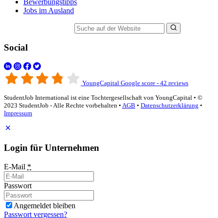
Bewerbungstipps
Jobs im Ausland
Suche auf der Website
Social
YoungCapital Google score - 42 reviews
StudentJob International ist eine Tochtergesellschaft von YoungCapital • ©
2023 StudentJob - Alle Rechte vorbehalten •
AGB
•
Datenschutzerklärung
•
Impressum
Login für Unternehmen
E-Mail
*
Passwort
Angemeldet bleiben
Passwort vergessen?