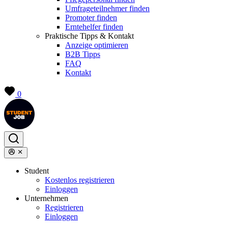
Umfrageteilnehmer finden
Promoter finden
Erntehelfer finden
Praktische Tipps & Kontakt
Anzeige optimieren
B2B Tipps
FAQ
Kontakt
0
Student
Kostenlos registrieren
Einloggen
Unternehmen
Registrieren
Einloggen