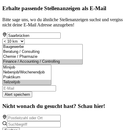
Erhalte passende Stellenanzeigen als E-Mail
Bitte sage uns, wo du ähnliche Stellenanzeigen suchst und vergiss
nicht deine E-Mail Adresse anzugeben!
Alert speichern
Nicht wonach du gesucht hast? Schau hier!