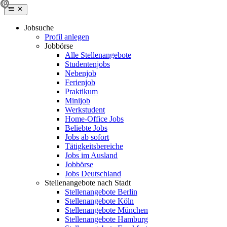
Jobsuche
Profil anlegen
Jobbörse
Alle Stellenangebote
Studentenjobs
Nebenjob
Ferienjob
Praktikum
Minijob
Werkstudent
Home-Office Jobs
Beliebte Jobs
Jobs ab sofort
Tätigkeitsbereiche
Jobs im Ausland
Jobbörse
Jobs Deutschland
Stellenangebote nach Stadt
Stellenangebote Berlin
Stellenangebote Köln
Stellenangebote München
Stellenangebote Hamburg