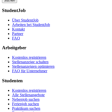
Suchen
StudentJob
Über StudentJob
Arbeiten bei StudentJob
Kontakt
Partner
FAQ
Arbeitgeber
Kostenlos registrieren
Stellenanzeige schalten
Stellenanzeigen optimieren
FAQ für Unternehmer
Studenten
Kostenlos registrieren
Alle Stellenangebote
Nebenjob suchen
Ferienjob suchen
Praktikum suchen