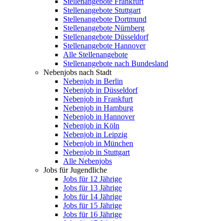
Stellenangebote Frankfurt
Stellenangebote Stuttgart
Stellenangebote Dortmund
Stellenangebote Nürnberg
Stellenangebote Düsseldorf
Stellenangebote Hannover
Alle Stellenangebote
Stellenangebote nach Bundesland
Nebenjobs nach Stadt
Nebenjob in Berlin
Nebenjob in Düsseldorf
Nebenjob in Frankfurt
Nebenjob in Hamburg
Nebenjob in Hannover
Nebenjob in Köln
Nebenjob in Leipzig
Nebenjob in München
Nebenjob in Stuttgart
Alle Nebenjobs
Jobs für Jugendliche
Jobs für 12 Jährige
Jobs für 13 Jährige
Jobs für 14 Jährige
Jobs für 15 Jährige
Jobs für 16 Jährige