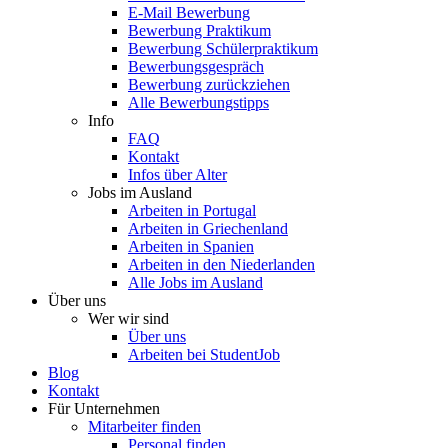
E-Mail Bewerbung
Bewerbung Praktikum
Bewerbung Schülerpraktikum
Bewerbungsgespräch
Bewerbung zurückziehen
Alle Bewerbungstipps
Info
FAQ
Kontakt
Infos über Alter
Jobs im Ausland
Arbeiten in Portugal
Arbeiten in Griechenland
Arbeiten in Spanien
Arbeiten in den Niederlanden
Alle Jobs im Ausland
Über uns
Wer wir sind
Über uns
Arbeiten bei StudentJob
Blog
Kontakt
Für Unternehmen
Mitarbeiter finden
Personal finden