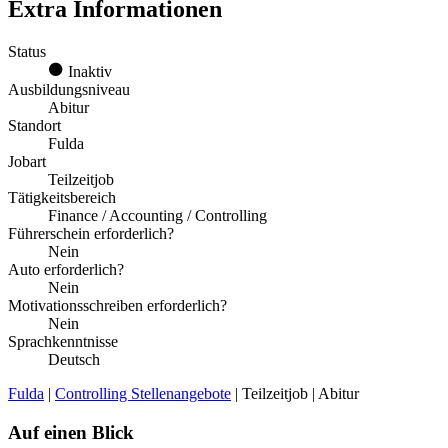
Extra Informationen
Status
Inaktiv
Ausbildungsniveau
Abitur
Standort
Fulda
Jobart
Teilzeitjob
Tätigkeitsbereich
Finance / Accounting / Controlling
Führerschein erforderlich?
Nein
Auto erforderlich?
Nein
Motivationsschreiben erforderlich?
Nein
Sprachkenntnisse
Deutsch
Fulda
|
Controlling Stellenangebote
| Teilzeitjob | Abitur
Auf einen Blick