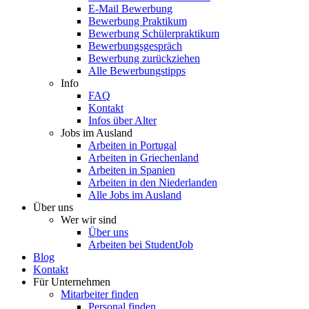
E-Mail Bewerbung
Bewerbung Praktikum
Bewerbung Schülerpraktikum
Bewerbungsgespräch
Bewerbung zurückziehen
Alle Bewerbungstipps
Info
FAQ
Kontakt
Infos über Alter
Jobs im Ausland
Arbeiten in Portugal
Arbeiten in Griechenland
Arbeiten in Spanien
Arbeiten in den Niederlanden
Alle Jobs im Ausland
Über uns
Wer wir sind
Über uns
Arbeiten bei StudentJob
Blog
Kontakt
Für Unternehmen
Mitarbeiter finden
Personal finden