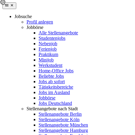
Jobsuche
Profil anlegen
Jobbörse
Alle Stellenangebote
Studentenjobs
Nebenjob
Ferienjob
Praktikum
Minijob
Werkstudent
Home-Office Jobs
Beliebte Jobs
Jobs ab sofort
Tätigkeitsbereiche
Jobs im Ausland
Jobbörse
Jobs Deutschland
Stellenangebote nach Stadt
Stellenangebote Berlin
Stellenangebote Köln
Stellenangebote München
Stellenangebote Hamburg