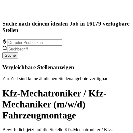
Suche nach deinem idealen Job in 16179 verfügbare
Stellen
Suche
Vergleichbare Stellenanzeigen
Zur Zeit sind keine ähnlichen Stellenangebote verfügbar
Kfz-Mechatroniker / Kfz-
Mechaniker (m/w/d)
Fahrzeugmontage
Bewirb dich jetzt auf die Stetelle Kfz-Mechatroniker / Kfz-