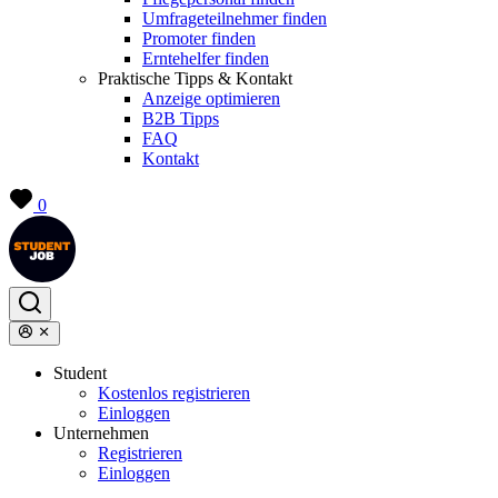
Umfrageteilnehmer finden
Promoter finden
Erntehelfer finden
Praktische Tipps & Kontakt
Anzeige optimieren
B2B Tipps
FAQ
Kontakt
0
Student
Kostenlos registrieren
Einloggen
Unternehmen
Registrieren
Einloggen