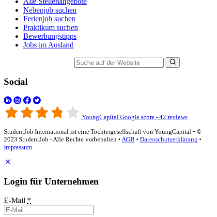
Alle Stellenangebote
Nebenjob suchen
Ferienjob suchen
Praktikum suchen
Bewerbungstipps
Jobs im Ausland
Suche auf der Website
Social
YoungCapital Google score - 42 reviews
StudentJob International ist eine Tochtergesellschaft von YoungCapital • ©
2023 StudentJob - Alle Rechte vorbehalten •
AGB
•
Datenschutzerklärung
•
Impressum
Login für Unternehmen
E-Mail
*