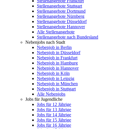
Stellenangebote Frankfurt
Stellenangebote Stuttgart
Stellenangebote Dortmund
Stellenangebote Nürnberg
Stellenangebote Düsseldorf
Stellenangebote Hannover
Alle Stellenangebote
Stellenangebote nach Bundesland
Nebenjobs nach Stadt
Nebenjob in Berlin
Nebenjob in Düsseldorf
Nebenjob in Frankfurt
Nebenjob in Hamburg
Nebenjob in Hannover
Nebenjob in Köln
Nebenjob in Leipzig
Nebenjob in München
Nebenjob in Stuttgart
Alle Nebenjobs
Jobs für Jugendliche
Jobs für 12 Jährige
Jobs für 13 Jährige
Jobs für 14 Jährige
Jobs für 15 Jährige
Jobs für 16 Jährige