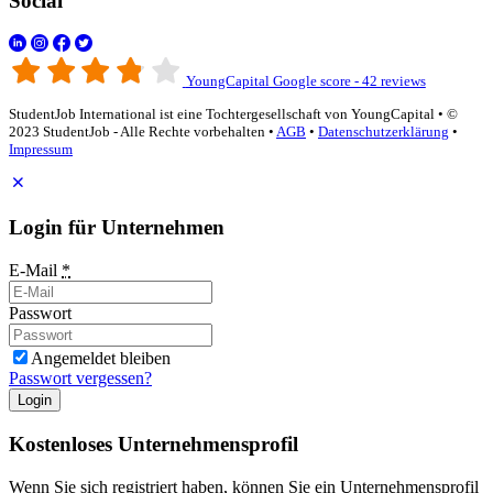
Social
YoungCapital Google score - 42 reviews
StudentJob International ist eine Tochtergesellschaft von YoungCapital • ©
2023 StudentJob - Alle Rechte vorbehalten •
AGB
•
Datenschutzerklärung
•
Impressum
Login für Unternehmen
E-Mail
*
Passwort
Angemeldet bleiben
Passwort vergessen?
Login
Kostenloses Unternehmensprofil
Wenn Sie sich registriert haben, können Sie ein Unternehmensprofil