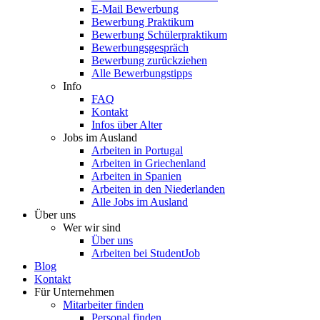
E-Mail Bewerbung
Bewerbung Praktikum
Bewerbung Schülerpraktikum
Bewerbungsgespräch
Bewerbung zurückziehen
Alle Bewerbungstipps
Info
FAQ
Kontakt
Infos über Alter
Jobs im Ausland
Arbeiten in Portugal
Arbeiten in Griechenland
Arbeiten in Spanien
Arbeiten in den Niederlanden
Alle Jobs im Ausland
Über uns
Wer wir sind
Über uns
Arbeiten bei StudentJob
Blog
Kontakt
Für Unternehmen
Mitarbeiter finden
Personal finden