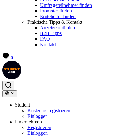
Umfrageteilnehmer finden
Promoter finden
Erntehelfer finden
Praktische Tipps & Kontakt
Anzeige optimieren
B2B Tipps
FAQ
Kontakt
0
Student
Kostenlos registrieren
Einloggen
Unternehmen
Registrieren
Einloggen