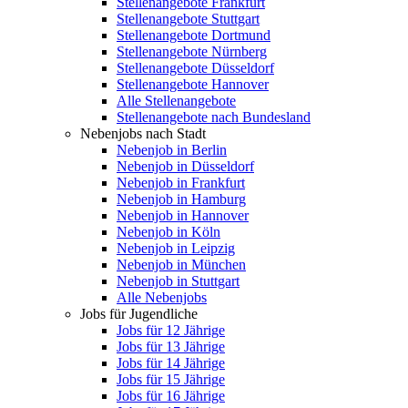
Stellenangebote Frankfurt
Stellenangebote Stuttgart
Stellenangebote Dortmund
Stellenangebote Nürnberg
Stellenangebote Düsseldorf
Stellenangebote Hannover
Alle Stellenangebote
Stellenangebote nach Bundesland
Nebenjobs nach Stadt
Nebenjob in Berlin
Nebenjob in Düsseldorf
Nebenjob in Frankfurt
Nebenjob in Hamburg
Nebenjob in Hannover
Nebenjob in Köln
Nebenjob in Leipzig
Nebenjob in München
Nebenjob in Stuttgart
Alle Nebenjobs
Jobs für Jugendliche
Jobs für 12 Jährige
Jobs für 13 Jährige
Jobs für 14 Jährige
Jobs für 15 Jährige
Jobs für 16 Jährige