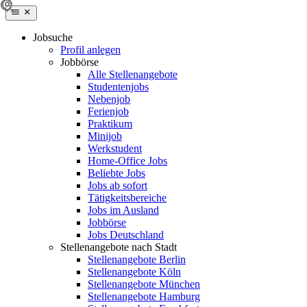
Jobsuche
Profil anlegen
Jobbörse
Alle Stellenangebote
Studentenjobs
Nebenjob
Ferienjob
Praktikum
Minijob
Werkstudent
Home-Office Jobs
Beliebte Jobs
Jobs ab sofort
Tätigkeitsbereiche
Jobs im Ausland
Jobbörse
Jobs Deutschland
Stellenangebote nach Stadt
Stellenangebote Berlin
Stellenangebote Köln
Stellenangebote München
Stellenangebote Hamburg