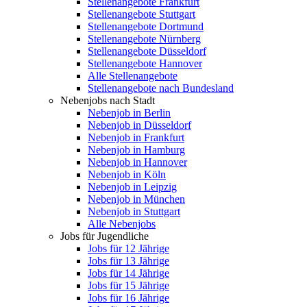
Stellenangebote Frankfurt
Stellenangebote Stuttgart
Stellenangebote Dortmund
Stellenangebote Nürnberg
Stellenangebote Düsseldorf
Stellenangebote Hannover
Alle Stellenangebote
Stellenangebote nach Bundesland
Nebenjobs nach Stadt
Nebenjob in Berlin
Nebenjob in Düsseldorf
Nebenjob in Frankfurt
Nebenjob in Hamburg
Nebenjob in Hannover
Nebenjob in Köln
Nebenjob in Leipzig
Nebenjob in München
Nebenjob in Stuttgart
Alle Nebenjobs
Jobs für Jugendliche
Jobs für 12 Jährige
Jobs für 13 Jährige
Jobs für 14 Jährige
Jobs für 15 Jährige
Jobs für 16 Jährige