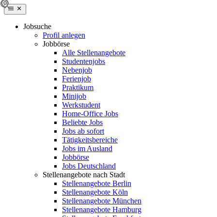
Jobsuche
Profil anlegen
Jobbörse
Alle Stellenangebote
Studentenjobs
Nebenjob
Ferienjob
Praktikum
Minijob
Werkstudent
Home-Office Jobs
Beliebte Jobs
Jobs ab sofort
Tätigkeitsbereiche
Jobs im Ausland
Jobbörse
Jobs Deutschland
Stellenangebote nach Stadt
Stellenangebote Berlin
Stellenangebote Köln
Stellenangebote München
Stellenangebote Hamburg