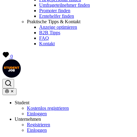
Umfrageteilnehmer finden
Promoter finden
Erntehelfer finden
Praktische Tipps & Kontakt
Anzeige optimieren
B2B Tipps
FAQ
Kontakt
0
Student
Kostenlos registrieren
Einloggen
Unternehmen
Registrieren
Einloggen