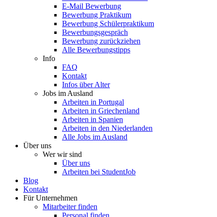
E-Mail Bewerbung
Bewerbung Praktikum
Bewerbung Schülerpraktikum
Bewerbungsgespräch
Bewerbung zurückziehen
Alle Bewerbungstipps
Info
FAQ
Kontakt
Infos über Alter
Jobs im Ausland
Arbeiten in Portugal
Arbeiten in Griechenland
Arbeiten in Spanien
Arbeiten in den Niederlanden
Alle Jobs im Ausland
Über uns
Wer wir sind
Über uns
Arbeiten bei StudentJob
Blog
Kontakt
Für Unternehmen
Mitarbeiter finden
Personal finden