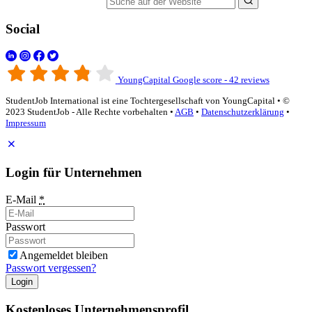
Suche auf der Website
Social
YoungCapital Google score - 42 reviews
StudentJob International ist eine Tochtergesellschaft von YoungCapital • ©
2023 StudentJob - Alle Rechte vorbehalten •
AGB
•
Datenschutzerklärung
•
Impressum
Login für Unternehmen
E-Mail
*
Passwort
Angemeldet bleiben
Passwort vergessen?
Login
Kostenloses Unternehmensprofil