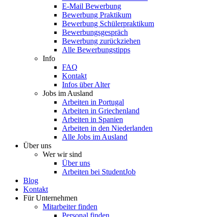
E-Mail Bewerbung
Bewerbung Praktikum
Bewerbung Schülerpraktikum
Bewerbungsgespräch
Bewerbung zurückziehen
Alle Bewerbungstipps
Info
FAQ
Kontakt
Infos über Alter
Jobs im Ausland
Arbeiten in Portugal
Arbeiten in Griechenland
Arbeiten in Spanien
Arbeiten in den Niederlanden
Alle Jobs im Ausland
Über uns
Wer wir sind
Über uns
Arbeiten bei StudentJob
Blog
Kontakt
Für Unternehmen
Mitarbeiter finden
Personal finden