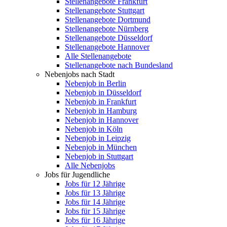
Stellenangebote Frankfurt
Stellenangebote Stuttgart
Stellenangebote Dortmund
Stellenangebote Nürnberg
Stellenangebote Düsseldorf
Stellenangebote Hannover
Alle Stellenangebote
Stellenangebote nach Bundesland
Nebenjobs nach Stadt
Nebenjob in Berlin
Nebenjob in Düsseldorf
Nebenjob in Frankfurt
Nebenjob in Hamburg
Nebenjob in Hannover
Nebenjob in Köln
Nebenjob in Leipzig
Nebenjob in München
Nebenjob in Stuttgart
Alle Nebenjobs
Jobs für Jugendliche
Jobs für 12 Jährige
Jobs für 13 Jährige
Jobs für 14 Jährige
Jobs für 15 Jährige
Jobs für 16 Jährige