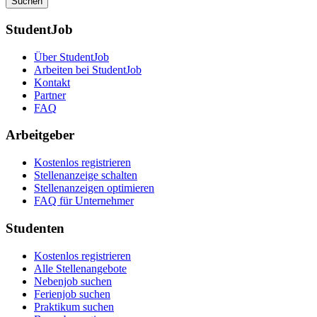
Suchen
StudentJob
Über StudentJob
Arbeiten bei StudentJob
Kontakt
Partner
FAQ
Arbeitgeber
Kostenlos registrieren
Stellenanzeige schalten
Stellenanzeigen optimieren
FAQ für Unternehmer
Studenten
Kostenlos registrieren
Alle Stellenangebote
Nebenjob suchen
Ferienjob suchen
Praktikum suchen