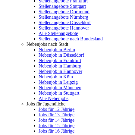
Stellenangebote Frankfurt
Stellenangebote Stuttgart
Stellenangebote Dortmund
Stellenangebote Nürnberg
Stellenangebote Düsseldorf
Stellenangebote Hannover
Alle Stellenangebote
Stellenangebote nach Bundesland
Nebenjobs nach Stadt
Nebenjob in Berlin
Nebenjob in Düsseldorf
Nebenjob in Frankfurt
Nebenjob in Hamburg
Nebenjob in Hannover
Nebenjob in Köln
Nebenjob in Leipzig
Nebenjob in München
Nebenjob in Stuttgart
Alle Nebenjobs
Jobs für Jugendliche
Jobs für 12 Jährige
Jobs für 13 Jährige
Jobs für 14 Jährige
Jobs für 15 Jährige
Jobs für 16 Jährige