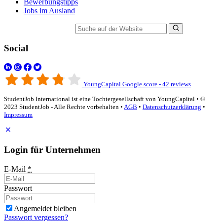
Bewerbungstipps
Jobs im Ausland
Suche auf der Website
Social
YoungCapital Google score - 42 reviews
StudentJob International ist eine Tochtergesellschaft von YoungCapital • ©
2023 StudentJob - Alle Rechte vorbehalten •
AGB
•
Datenschutzerklärung
•
Impressum
Login für Unternehmen
E-Mail
*
Passwort
Angemeldet bleiben
Passwort vergessen?