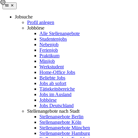
Jobsuche
Profil anlegen
Jobbörse
Alle Stellenangebote
Studentenjobs
Nebenjob
Ferienjob
Praktikum
Minijob
Werkstudent
Home-Office Jobs
Beliebte Jobs
Jobs ab sofort
Tätigkeitsbereiche
Jobs im Ausland
Jobbörse
Jobs Deutschland
Stellenangebote nach Stadt
Stellenangebote Berlin
Stellenangebote Köln
Stellenangebote München
Stellenangebote Hamburg