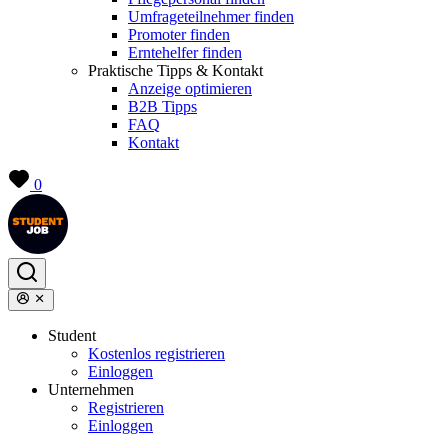
Umfrageteilnehmer finden
Promoter finden
Erntehelfer finden
Praktische Tipps & Kontakt
Anzeige optimieren
B2B Tipps
FAQ
Kontakt
0
Student
Kostenlos registrieren
Einloggen
Unternehmen
Registrieren
Einloggen