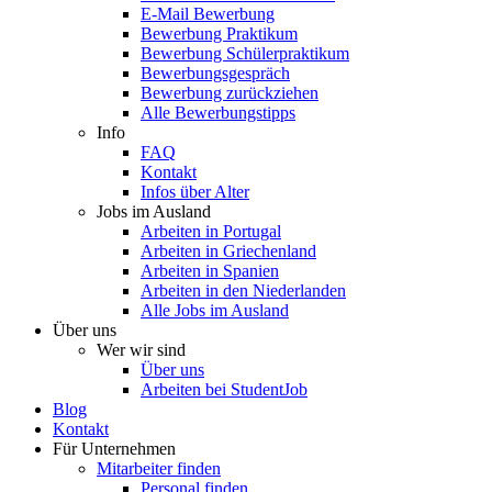
E-Mail Bewerbung
Bewerbung Praktikum
Bewerbung Schülerpraktikum
Bewerbungsgespräch
Bewerbung zurückziehen
Alle Bewerbungstipps
Info
FAQ
Kontakt
Infos über Alter
Jobs im Ausland
Arbeiten in Portugal
Arbeiten in Griechenland
Arbeiten in Spanien
Arbeiten in den Niederlanden
Alle Jobs im Ausland
Über uns
Wer wir sind
Über uns
Arbeiten bei StudentJob
Blog
Kontakt
Für Unternehmen
Mitarbeiter finden
Personal finden