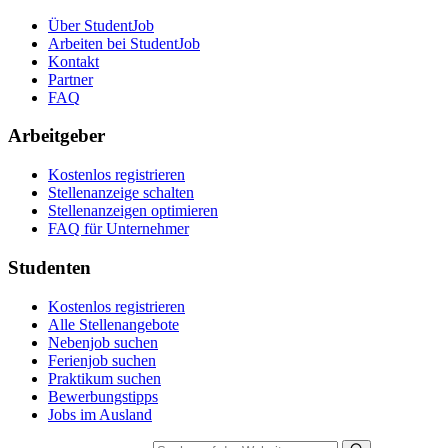
Über StudentJob
Arbeiten bei StudentJob
Kontakt
Partner
FAQ
Arbeitgeber
Kostenlos registrieren
Stellenanzeige schalten
Stellenanzeigen optimieren
FAQ für Unternehmer
Studenten
Kostenlos registrieren
Alle Stellenangebote
Nebenjob suchen
Ferienjob suchen
Praktikum suchen
Bewerbungstipps
Jobs im Ausland