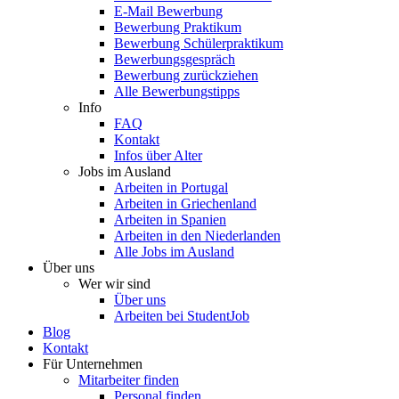
E-Mail Bewerbung
Bewerbung Praktikum
Bewerbung Schülerpraktikum
Bewerbungsgespräch
Bewerbung zurückziehen
Alle Bewerbungstipps
Info
FAQ
Kontakt
Infos über Alter
Jobs im Ausland
Arbeiten in Portugal
Arbeiten in Griechenland
Arbeiten in Spanien
Arbeiten in den Niederlanden
Alle Jobs im Ausland
Über uns
Wer wir sind
Über uns
Arbeiten bei StudentJob
Blog
Kontakt
Für Unternehmen
Mitarbeiter finden
Personal finden