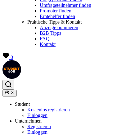
Umfrageteilnehmer finden
Promoter finden
Erntehelfer finden
Praktische Tipps & Kontakt
Anzeige optimieren
B2B Tipps
FAQ
Kontakt
0
Student
Kostenlos registrieren
Einloggen
Unternehmen
Registrieren
Einloggen