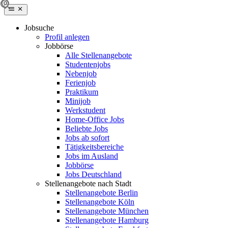
Jobsuche
Profil anlegen
Jobbörse
Alle Stellenangebote
Studentenjobs
Nebenjob
Ferienjob
Praktikum
Minijob
Werkstudent
Home-Office Jobs
Beliebte Jobs
Jobs ab sofort
Tätigkeitsbereiche
Jobs im Ausland
Jobbörse
Jobs Deutschland
Stellenangebote nach Stadt
Stellenangebote Berlin
Stellenangebote Köln
Stellenangebote München
Stellenangebote Hamburg