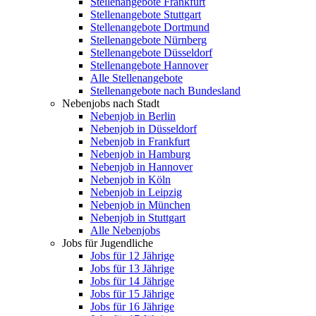
Stellenangebote Frankfurt
Stellenangebote Stuttgart
Stellenangebote Dortmund
Stellenangebote Nürnberg
Stellenangebote Düsseldorf
Stellenangebote Hannover
Alle Stellenangebote
Stellenangebote nach Bundesland
Nebenjobs nach Stadt
Nebenjob in Berlin
Nebenjob in Düsseldorf
Nebenjob in Frankfurt
Nebenjob in Hamburg
Nebenjob in Hannover
Nebenjob in Köln
Nebenjob in Leipzig
Nebenjob in München
Nebenjob in Stuttgart
Alle Nebenjobs
Jobs für Jugendliche
Jobs für 12 Jährige
Jobs für 13 Jährige
Jobs für 14 Jährige
Jobs für 15 Jährige
Jobs für 16 Jährige