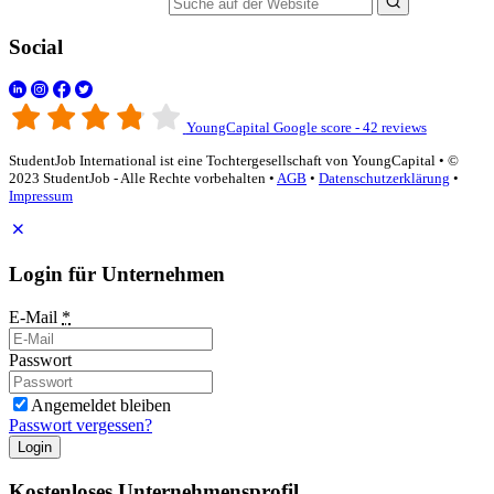
Suche auf der Website
Social
YoungCapital Google score - 42 reviews
StudentJob International ist eine Tochtergesellschaft von YoungCapital • ©
2023 StudentJob - Alle Rechte vorbehalten •
AGB
•
Datenschutzerklärung
•
Impressum
Login für Unternehmen
E-Mail
*
Passwort
Angemeldet bleiben
Passwort vergessen?
Login
Kostenloses Unternehmensprofil