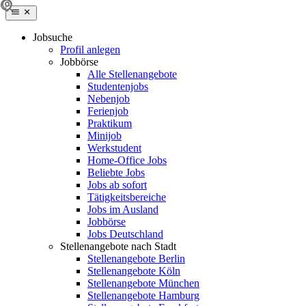
Jobsuche
Profil anlegen
Jobbörse
Alle Stellenangebote
Studentenjobs
Nebenjob
Ferienjob
Praktikum
Minijob
Werkstudent
Home-Office Jobs
Beliebte Jobs
Jobs ab sofort
Tätigkeitsbereiche
Jobs im Ausland
Jobbörse
Jobs Deutschland
Stellenangebote nach Stadt
Stellenangebote Berlin
Stellenangebote Köln
Stellenangebote München
Stellenangebote Hamburg