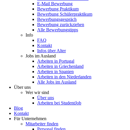
E-Mail Bewerbung
Bewerbung Praktikum
Bewerbung Schülerpraktikum
Bewerbungsgespräch
Bewerbung zurückziehen
Alle Bewerbungstipps
Info
FAQ
Kontakt
Infos über Alter
Jobs im Ausland
Arbeiten in Portugal
Arbeiten in Griechenland
Arbeiten in Spanien
Arbeiten in den Niederlanden
Alle Jobs im Ausland
Über uns
Wer wir sind
Über uns
Arbeiten bei StudentJob
Blog
Kontakt
Für Unternehmen
Mitarbeiter finden
Personal finden