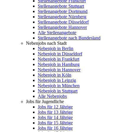
Stellenangebote Frankfurt
Stellenangebote Stuttgart
Stellenangebote Dortmund
Stellenangebote Nürnberg
Stellenangebote Düsseldorf
Stellenangebote Hannover
Alle Stellenangebote
Stellenangebote nach Bundesland
Nebenjobs nach Stadt
Nebenjob in Berlin
Nebenjob in Düsseldorf
Nebenjob in Frankfurt
Nebenjob in Hamburg
Nebenjob in Hannover
Nebenjob in Köln
Nebenjob in Leipzig
Nebenjob in München
Nebenjob in Stuttgart
Alle Nebenjobs
Jobs für Jugendliche
Jobs für 12 Jährige
Jobs für 13 Jährige
Jobs für 14 Jährige
Jobs für 15 Jährige
Jobs für 16 Jährige