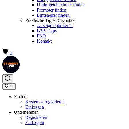
Umfrageteilnehmer finden
Promoter finden
Erntehelfer finden
Praktische Tipps & Kontakt
Anzeige optimieren
B2B Tipps
FAQ
Kontakt
0
Student
Kostenlos registrieren
Einloggen
Unternehmen
Registrieren
Einloggen