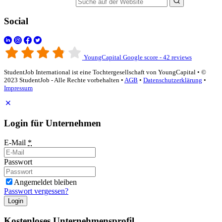
Suche auf der Website
Social
YoungCapital Google score - 42 reviews
StudentJob International ist eine Tochtergesellschaft von YoungCapital • ©
2023 StudentJob - Alle Rechte vorbehalten •
AGB
•
Datenschutzerklärung
•
Impressum
Login für Unternehmen
E-Mail
*
Passwort
Angemeldet bleiben
Passwort vergessen?
Login
Kostenloses Unternehmensprofil