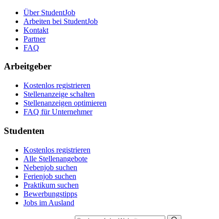
Über StudentJob
Arbeiten bei StudentJob
Kontakt
Partner
FAQ
Arbeitgeber
Kostenlos registrieren
Stellenanzeige schalten
Stellenanzeigen optimieren
FAQ für Unternehmer
Studenten
Kostenlos registrieren
Alle Stellenangebote
Nebenjob suchen
Ferienjob suchen
Praktikum suchen
Bewerbungstipps
Jobs im Ausland