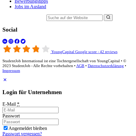
Bewerbungstipps
Jobs im Ausland
Suche auf der Website
Social
YoungCapital Google score - 42 reviews
StudentJob International ist eine Tochtergesellschaft von YoungCapital • ©
2023 StudentJob - Alle Rechte vorbehalten •
AGB
•
Datenschutzerklärung
•
Impressum
Login für Unternehmen
E-Mail
*
Passwort
Angemeldet bleiben
Passwort vergessen?