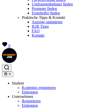
Umfrageteilnehmer finden
Promoter finden
Erntehelfer finden
Praktische Tipps & Kontakt
Anzeige optimieren
B2B Tipps
FAQ
Kontakt
0
Student
Kostenlos registrieren
Einloggen
Unternehmen
Registrieren
Einloggen