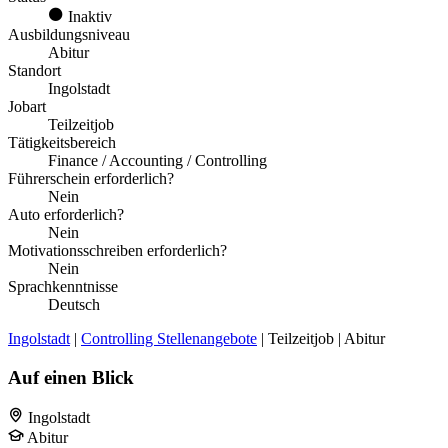
Inaktiv
Ausbildungsniveau
Abitur
Standort
Ingolstadt
Jobart
Teilzeitjob
Tätigkeitsbereich
Finance / Accounting / Controlling
Führerschein erforderlich?
Nein
Auto erforderlich?
Nein
Motivationsschreiben erforderlich?
Nein
Sprachkenntnisse
Deutsch
Ingolstadt
|
Controlling Stellenangebote
| Teilzeitjob | Abitur
Auf einen Blick
Ingolstadt
Abitur