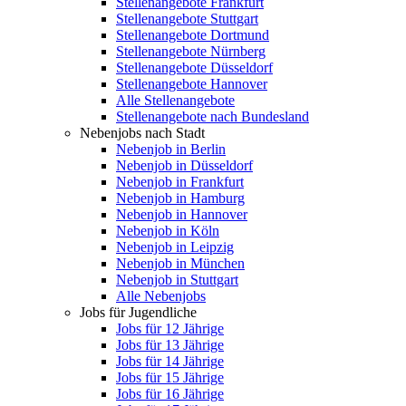
Stellenangebote Frankfurt
Stellenangebote Stuttgart
Stellenangebote Dortmund
Stellenangebote Nürnberg
Stellenangebote Düsseldorf
Stellenangebote Hannover
Alle Stellenangebote
Stellenangebote nach Bundesland
Nebenjobs nach Stadt
Nebenjob in Berlin
Nebenjob in Düsseldorf
Nebenjob in Frankfurt
Nebenjob in Hamburg
Nebenjob in Hannover
Nebenjob in Köln
Nebenjob in Leipzig
Nebenjob in München
Nebenjob in Stuttgart
Alle Nebenjobs
Jobs für Jugendliche
Jobs für 12 Jährige
Jobs für 13 Jährige
Jobs für 14 Jährige
Jobs für 15 Jährige
Jobs für 16 Jährige