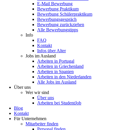
E-Mail Bewerbung
Bewerbung Praktikum
Bewerbung Schülerpraktikum
Bewerbungsgespräch
Bewerbung zurückziehen
Alle Bewerbungstipps
Info
FAQ
Kontakt
Infos über Alter
Jobs im Ausland
Arbeiten in Portugal
Arbeiten in Griechenland
Arbeiten in Spanien
Arbeiten in den Niederlanden
Alle Jobs im Ausland
Über uns
Wer wir sind
Über uns
Arbeiten bei StudentJob
Blog
Kontakt
Für Unternehmen
Mitarbeiter finden
Personal finden