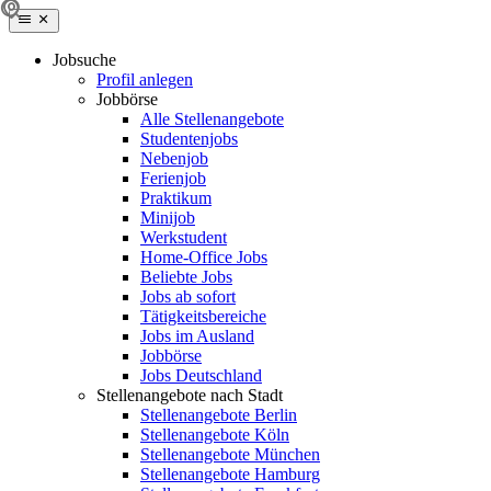
Jobsuche
Profil anlegen
Jobbörse
Alle Stellenangebote
Studentenjobs
Nebenjob
Ferienjob
Praktikum
Minijob
Werkstudent
Home-Office Jobs
Beliebte Jobs
Jobs ab sofort
Tätigkeitsbereiche
Jobs im Ausland
Jobbörse
Jobs Deutschland
Stellenangebote nach Stadt
Stellenangebote Berlin
Stellenangebote Köln
Stellenangebote München
Stellenangebote Hamburg