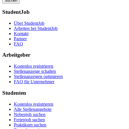
Suchen
StudentJob
Über StudentJob
Arbeiten bei StudentJob
Kontakt
Partner
FAQ
Arbeitgeber
Kostenlos registrieren
Stellenanzeige schalten
Stellenanzeigen optimieren
FAQ für Unternehmer
Studenten
Kostenlos registrieren
Alle Stellenangebote
Nebenjob suchen
Ferienjob suchen
Praktikum suchen