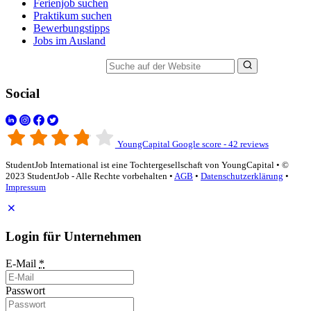
Ferienjob suchen
Praktikum suchen
Bewerbungstipps
Jobs im Ausland
Suche auf der Website
Social
YoungCapital Google score - 42 reviews
StudentJob International ist eine Tochtergesellschaft von YoungCapital • ©
2023 StudentJob - Alle Rechte vorbehalten •
AGB
•
Datenschutzerklärung
•
Impressum
Login für Unternehmen
E-Mail
*
Passwort