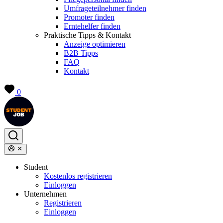
Umfrageteilnehmer finden
Promoter finden
Erntehelfer finden
Praktische Tipps & Kontakt
Anzeige optimieren
B2B Tipps
FAQ
Kontakt
0
Student
Kostenlos registrieren
Einloggen
Unternehmen
Registrieren
Einloggen