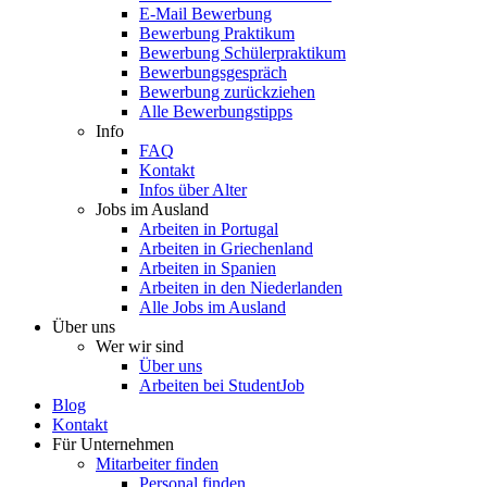
E-Mail Bewerbung
Bewerbung Praktikum
Bewerbung Schülerpraktikum
Bewerbungsgespräch
Bewerbung zurückziehen
Alle Bewerbungstipps
Info
FAQ
Kontakt
Infos über Alter
Jobs im Ausland
Arbeiten in Portugal
Arbeiten in Griechenland
Arbeiten in Spanien
Arbeiten in den Niederlanden
Alle Jobs im Ausland
Über uns
Wer wir sind
Über uns
Arbeiten bei StudentJob
Blog
Kontakt
Für Unternehmen
Mitarbeiter finden
Personal finden