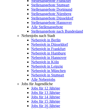
Stellenangebote Frankfurt
Stellenangebote Stuttgart
Stellenangebote Dortmund
Stellenangebote Nürnberg
Stellenangebote Düsseldorf
Stellenangebote Hannover
Alle Stellenangebote
Stellenangebote nach Bundesland
Nebenjobs nach Stadt
Nebenjob in Berlin
Nebenjob in Düsseldorf
Nebenjob in Frankfurt
Nebenjob in Hamburg
Nebenjob in Hannover
Nebenjob in Köln
Nebenjob in Leipzig
Nebenjob in München
Nebenjob in Stuttgart
Alle Nebenjobs
Jobs für Jugendliche
Jobs für 12 Jährige
Jobs für 13 Jährige
Jobs für 14 Jährige
Jobs für 15 Jährige
Jobs für 16 Jährige