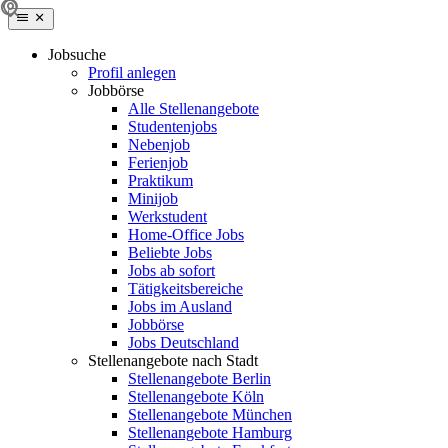
Jobsuche
Profil anlegen
Jobbörse
Alle Stellenangebote
Studentenjobs
Nebenjob
Ferienjob
Praktikum
Minijob
Werkstudent
Home-Office Jobs
Beliebte Jobs
Jobs ab sofort
Tätigkeitsbereiche
Jobs im Ausland
Jobbörse
Jobs Deutschland
Stellenangebote nach Stadt
Stellenangebote Berlin
Stellenangebote Köln
Stellenangebote München
Stellenangebote Hamburg