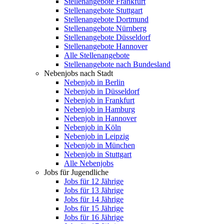
Stellenangebote Frankfurt
Stellenangebote Stuttgart
Stellenangebote Dortmund
Stellenangebote Nürnberg
Stellenangebote Düsseldorf
Stellenangebote Hannover
Alle Stellenangebote
Stellenangebote nach Bundesland
Nebenjobs nach Stadt
Nebenjob in Berlin
Nebenjob in Düsseldorf
Nebenjob in Frankfurt
Nebenjob in Hamburg
Nebenjob in Hannover
Nebenjob in Köln
Nebenjob in Leipzig
Nebenjob in München
Nebenjob in Stuttgart
Alle Nebenjobs
Jobs für Jugendliche
Jobs für 12 Jährige
Jobs für 13 Jährige
Jobs für 14 Jährige
Jobs für 15 Jährige
Jobs für 16 Jährige