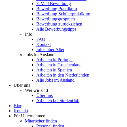
E-Mail Bewerbung
Bewerbung Praktikum
Bewerbung Schülerpraktikum
Bewerbungsgespräch
Bewerbung zurückziehen
Alle Bewerbungstipps
Info
FAQ
Kontakt
Infos über Alter
Jobs im Ausland
Arbeiten in Portugal
Arbeiten in Griechenland
Arbeiten in Spanien
Arbeiten in den Niederlanden
Alle Jobs im Ausland
Über uns
Wer wir sind
Über uns
Arbeiten bei StudentJob
Blog
Kontakt
Für Unternehmen
Mitarbeiter finden
Personal finden