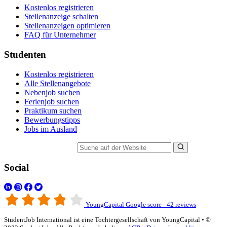
Kostenlos registrieren
Stellenanzeige schalten
Stellenanzeigen optimieren
FAQ für Unternehmer
Studenten
Kostenlos registrieren
Alle Stellenangebote
Nebenjob suchen
Ferienjob suchen
Praktikum suchen
Bewerbungstipps
Jobs im Ausland
Suche auf der Website
Social
YoungCapital Google score - 42 reviews
StudentJob International ist eine Tochtergesellschaft von YoungCapital • ©