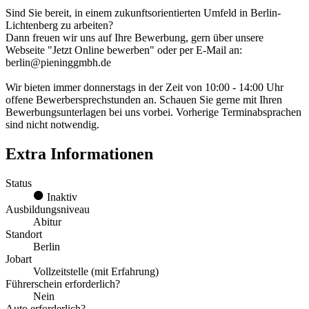
Sind Sie bereit, in einem zukunftsorientierten Umfeld in Berlin-
Lichtenberg zu arbeiten?
Dann freuen wir uns auf Ihre Bewerbung, gern über unsere
Webseite "Jetzt Online bewerben" oder per E-Mail an:
berlin@pieninggmbh.de
Wir bieten immer donnerstags in der Zeit von 10:00 - 14:00 Uhr
offene Bewerbersprechstunden an. Schauen Sie gerne mit Ihren
Bewerbungsunterlagen bei uns vorbei. Vorherige Terminabsprachen
sind nicht notwendig.
Extra Informationen
Status
Inaktiv
Ausbildungsniveau
Abitur
Standort
Berlin
Jobart
Vollzeitstelle (mit Erfahrung)
Führerschein erforderlich?
Nein
Auto erforderlich?