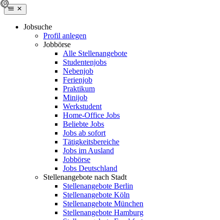
Jobsuche
Profil anlegen
Jobbörse
Alle Stellenangebote
Studentenjobs
Nebenjob
Ferienjob
Praktikum
Minijob
Werkstudent
Home-Office Jobs
Beliebte Jobs
Jobs ab sofort
Tätigkeitsbereiche
Jobs im Ausland
Jobbörse
Jobs Deutschland
Stellenangebote nach Stadt
Stellenangebote Berlin
Stellenangebote Köln
Stellenangebote München
Stellenangebote Hamburg