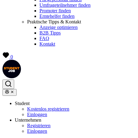
Umfrageteilnehmer finden
Promoter finden
Erntehelfer finden
Praktische Tipps & Kontakt
Anzeige optimieren
B2B Tipps
FAQ
Kontakt
0
Student
Kostenlos registrieren
Einloggen
Unternehmen
Registrieren
Einloggen