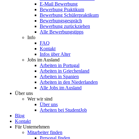
E-Mail Bewerbung
Bewerbung Praktikum
Bewerbung Schülerpraktikum
Bewerbungsgespräch
Bewerbung zurückziehen
Alle Bewerbungstipps
Info
FAQ
Kontakt
Infos über Alter
Jobs im Ausland
Arbeiten in Portugal
Arbeiten in Griechenland
Arbeiten in Spanien
Arbeiten in den Niederlanden
Alle Jobs im Ausland
Über uns
Wer wir sind
Über uns
Arbeiten bei StudentJob
Blog
Kontakt
Für Unternehmen
Mitarbeiter finden
Personal finden