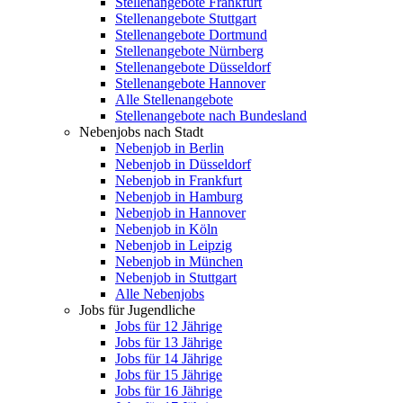
Stellenangebote Frankfurt
Stellenangebote Stuttgart
Stellenangebote Dortmund
Stellenangebote Nürnberg
Stellenangebote Düsseldorf
Stellenangebote Hannover
Alle Stellenangebote
Stellenangebote nach Bundesland
Nebenjobs nach Stadt
Nebenjob in Berlin
Nebenjob in Düsseldorf
Nebenjob in Frankfurt
Nebenjob in Hamburg
Nebenjob in Hannover
Nebenjob in Köln
Nebenjob in Leipzig
Nebenjob in München
Nebenjob in Stuttgart
Alle Nebenjobs
Jobs für Jugendliche
Jobs für 12 Jährige
Jobs für 13 Jährige
Jobs für 14 Jährige
Jobs für 15 Jährige
Jobs für 16 Jährige