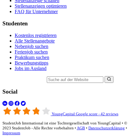
Stellenanzeige schalten
Stellenanzeigen optimieren
FAQ für Unternehmer
Studenten
Kostenlos registrieren
Alle Stellenangebote
Nebenjob suchen
Ferienjob suchen
Praktikum suchen
Bewerbungstipps
Jobs im Ausland
Suche auf der Website
Social
YoungCapital Google score - 42 reviews
StudentJob International ist eine Tochtergesellschaft von YoungCapital • ©
2023 StudentJob - Alle Rechte vorbehalten •
AGB
•
Datenschutzerklärung
•
Impressum