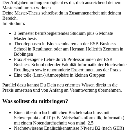
Der Aufgabenumfang ermöglicht es dir, dich ausreichend deinem
Masterstudium zu widmen.
Deine Master-Thesis schreibst du in Zusammenarbeit mit deinem
Bereich.
Im Studium:
3 Semester berufsbegleitendes Studium plus 6 Monate
Masterthesis
Theoriephasen in Blockseminaren an der ESB Business
School in Reutlingen oder am Herman Hollerith Zentrum in
Böblingen
Praxisbezogene Lehre durch Professor:innen der ESB
Business School oder der Fakultät Informatik der Hochschule
Reutlingen sowie renommierte Expert:innen aus der Praxis
Eine tolle (Lern-) Atmosphäre in kleinen Gruppen
Parallel dazu kannst Du Dein neu erlerntes Wissen direkt in die
Praxis umsetzen und von Anfang an Verantwortung übernehmen.
Was solltest du mitbringen?
Einen überdurchschnittlichen Bachelorabschluss mit
Schwerpunkt auf IT (z.B. Wirtschaftsinformatik, Informatik)
mit einem Notendurchschnitt von mind. 2,5
Nachgewiesene Englischkenntnisse Niveau B2 (nach GER)