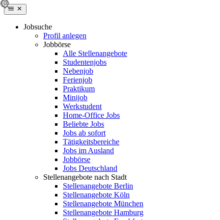
Jobsuche
Profil anlegen
Jobbörse
Alle Stellenangebote
Studentenjobs
Nebenjob
Ferienjob
Praktikum
Minijob
Werkstudent
Home-Office Jobs
Beliebte Jobs
Jobs ab sofort
Tätigkeitsbereiche
Jobs im Ausland
Jobbörse
Jobs Deutschland
Stellenangebote nach Stadt
Stellenangebote Berlin
Stellenangebote Köln
Stellenangebote München
Stellenangebote Hamburg