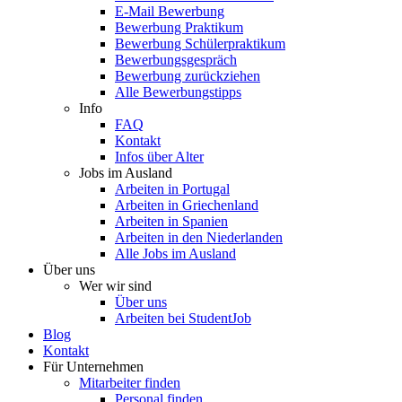
E-Mail Bewerbung
Bewerbung Praktikum
Bewerbung Schülerpraktikum
Bewerbungsgespräch
Bewerbung zurückziehen
Alle Bewerbungstipps
Info
FAQ
Kontakt
Infos über Alter
Jobs im Ausland
Arbeiten in Portugal
Arbeiten in Griechenland
Arbeiten in Spanien
Arbeiten in den Niederlanden
Alle Jobs im Ausland
Über uns
Wer wir sind
Über uns
Arbeiten bei StudentJob
Blog
Kontakt
Für Unternehmen
Mitarbeiter finden
Personal finden