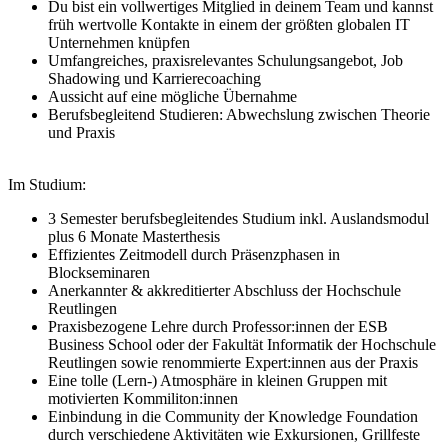
Du bist ein vollwertiges Mitglied in deinem Team und kannst
früh wertvolle Kontakte in einem der größten globalen IT
Unternehmen knüpfen
Umfangreiches, praxisrelevantes Schulungsangebot, Job
Shadowing und Karrierecoaching
Aussicht auf eine mögliche Übernahme
Berufsbegleitend Studieren: Abwechslung zwischen Theorie
und Praxis
Im Studium:
3 Semester berufsbegleitendes Studium inkl. Auslandsmodul
plus 6 Monate Masterthesis
Effizientes Zeitmodell durch Präsenzphasen in
Blockseminaren
Anerkannter & akkreditierter Abschluss der Hochschule
Reutlingen
Praxisbezogene Lehre durch Professor:innen der ESB
Business School oder der Fakultät Informatik der Hochschule
Reutlingen sowie renommierte Expert:innen aus der Praxis
Eine tolle (Lern-) Atmosphäre in kleinen Gruppen mit
motivierten Kommiliton:innen
Einbindung in die Community der Knowledge Foundation
durch verschiedene Aktivitäten wie Exkursionen, Grillfeste