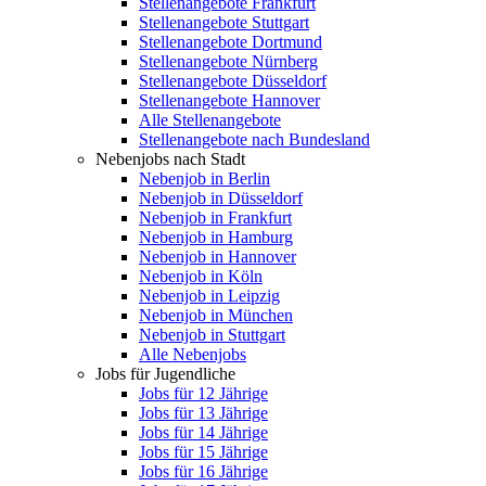
Stellenangebote Frankfurt
Stellenangebote Stuttgart
Stellenangebote Dortmund
Stellenangebote Nürnberg
Stellenangebote Düsseldorf
Stellenangebote Hannover
Alle Stellenangebote
Stellenangebote nach Bundesland
Nebenjobs nach Stadt
Nebenjob in Berlin
Nebenjob in Düsseldorf
Nebenjob in Frankfurt
Nebenjob in Hamburg
Nebenjob in Hannover
Nebenjob in Köln
Nebenjob in Leipzig
Nebenjob in München
Nebenjob in Stuttgart
Alle Nebenjobs
Jobs für Jugendliche
Jobs für 12 Jährige
Jobs für 13 Jährige
Jobs für 14 Jährige
Jobs für 15 Jährige
Jobs für 16 Jährige