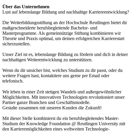
Über das Unternehmen
Lust auf lebenslange Bildung und nachhaltige Karriereentwicklung?
Die Weiterbildungsstiftung an der Hochschule Reutlingen bietet dir
maßgeschneiderte berufsbegleitende Bachelor- und
Masterprogramme. Als gemeinnützige Stiftung kombinieren wir
Theorie und Praxis optimal, um deinen erfolgreichen Karrierestart
sicherzustellen.
Unser Ziel ist es, lebenslange Bildung zu fördern und dich in deiner
nachhaltigen Weiterentwicklung zu unterstützen.
Wenn du dir unsicher bist, welches Studium zu dir passt, oder du
weitere Fragen hast, kontaktiere uns gerne per Email oder
telefonisch.
Wir leben in einer Zeit stetigen Wandels und außergewöhnlicher
Möglichkeiten. Mit innovativen Technologien revolutioniert unser
Partner ganze Branchen und Geschäftsmodelle.
Gestalte zusammen mit unseren Kunden die Zukunft!
Mit dieser Stelle kombinierst du ein berufsbegleitendes Master-
Studium der Knowledge Foundation @ Reutlingen University mit
den Karrieremöglichkeiten eines weltweiten Technologie-