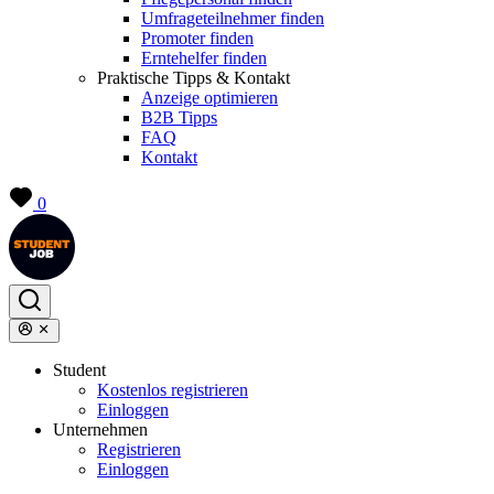
Umfrageteilnehmer finden
Promoter finden
Erntehelfer finden
Praktische Tipps & Kontakt
Anzeige optimieren
B2B Tipps
FAQ
Kontakt
0
Student
Kostenlos registrieren
Einloggen
Unternehmen
Registrieren
Einloggen