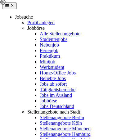
Jobsuche
Profil anlegen
Jobbörse
Alle Stellenangebote
Studentenjobs
Nebenjob
Ferienjob
Praktikum
Minijob
Werkstudent
Home-Office Jobs
Beliebte Jobs
Jobs ab sofort
Tätigkeitsbereiche
Jobs im Ausland
Jobbörse
Jobs Deutschland
Stellenangebote nach Stadt
Stellenangebote Berlin
Stellenangebote Köln
Stellenangebote München
Stellenangebote Hamburg