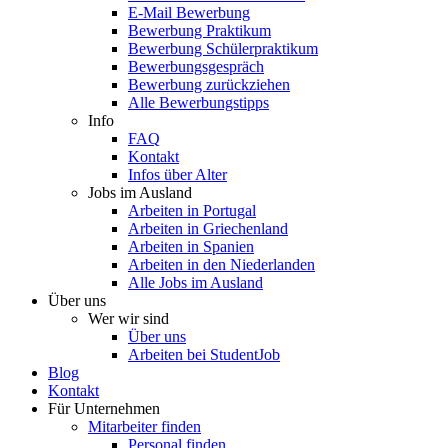
E-Mail Bewerbung
Bewerbung Praktikum
Bewerbung Schülerpraktikum
Bewerbungsgespräch
Bewerbung zurückziehen
Alle Bewerbungstipps
Info
FAQ
Kontakt
Infos über Alter
Jobs im Ausland
Arbeiten in Portugal
Arbeiten in Griechenland
Arbeiten in Spanien
Arbeiten in den Niederlanden
Alle Jobs im Ausland
Über uns
Wer wir sind
Über uns
Arbeiten bei StudentJob
Blog
Kontakt
Für Unternehmen
Mitarbeiter finden
Personal finden