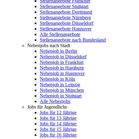
Stellenangebote Frankfurt
Stellenangebote Stuttgart
Stellenangebote Dortmund
Stellenangebote Nürnberg
Stellenangebote Düsseldorf
Stellenangebote Hannover
Alle Stellenangebote
Stellenangebote nach Bundesland
Nebenjobs nach Stadt
Nebenjob in Berlin
Nebenjob in Düsseldorf
Nebenjob in Frankfurt
Nebenjob in Hamburg
Nebenjob in Hannover
Nebenjob in Köln
Nebenjob in Leipzig
Nebenjob in München
Nebenjob in Stuttgart
Alle Nebenjobs
Jobs für Jugendliche
Jobs für 12 Jährige
Jobs für 13 Jährige
Jobs für 14 Jährige
Jobs für 15 Jährige
Jobs für 16 Jährige