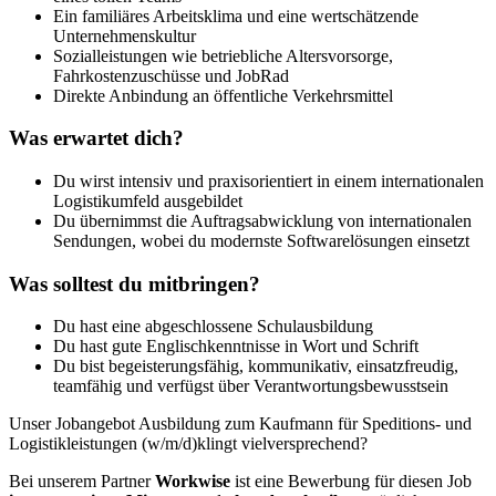
Ein familiäres Arbeitsklima und eine wertschätzende
Unternehmenskultur
Sozialleistungen wie betriebliche Altersvorsorge,
Fahrkostenzuschüsse und JobRad
Direkte Anbindung an öffentliche Verkehrsmittel
Was erwartet dich?
Du wirst intensiv und praxisorientiert in einem internationalen
Logistikumfeld ausgebildet
Du übernimmst die Auftragsabwicklung von internationalen
Sendungen, wobei du modernste Softwarelösungen einsetzt
Was solltest du mitbringen?
Du hast eine abgeschlossene Schulausbildung
Du hast gute Englischkenntnisse in Wort und Schrift
Du bist begeisterungsfähig, kommunikativ, einsatzfreudig,
teamfähig und verfügst über Verantwortungsbewusstsein
Unser Jobangebot Ausbildung zum Kaufmann für Speditions- und
Logistikleistungen (w/m/d)klingt vielversprechend?
Bei unserem Partner
Workwise
ist eine Bewerbung für diesen Job