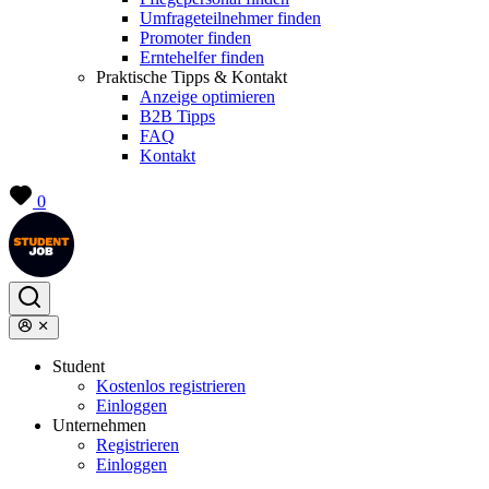
Umfrageteilnehmer finden
Promoter finden
Erntehelfer finden
Praktische Tipps & Kontakt
Anzeige optimieren
B2B Tipps
FAQ
Kontakt
0
Student
Kostenlos registrieren
Einloggen
Unternehmen
Registrieren
Einloggen