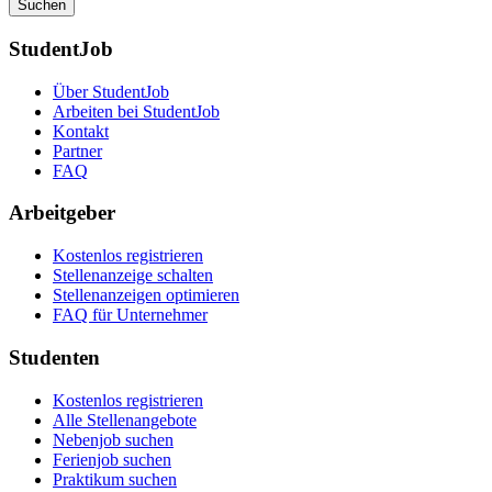
Suchen
StudentJob
Über StudentJob
Arbeiten bei StudentJob
Kontakt
Partner
FAQ
Arbeitgeber
Kostenlos registrieren
Stellenanzeige schalten
Stellenanzeigen optimieren
FAQ für Unternehmer
Studenten
Kostenlos registrieren
Alle Stellenangebote
Nebenjob suchen
Ferienjob suchen
Praktikum suchen