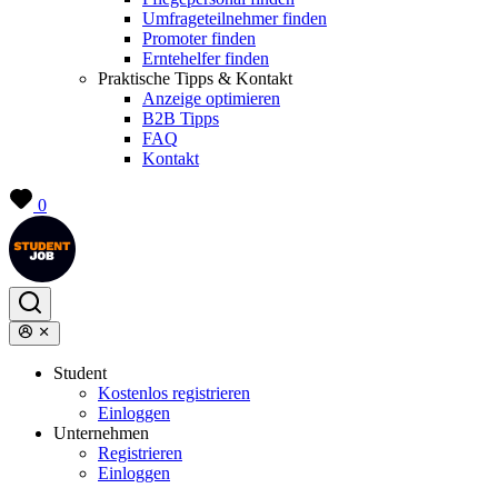
Umfrageteilnehmer finden
Promoter finden
Erntehelfer finden
Praktische Tipps & Kontakt
Anzeige optimieren
B2B Tipps
FAQ
Kontakt
0
Student
Kostenlos registrieren
Einloggen
Unternehmen
Registrieren
Einloggen