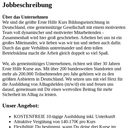
Jobbeschreibung
Über das Unternehmen
Wir sind die größte Erste Hilfe Kurs Bildungseinrichtung in
Deutschland, eine gemeinnützige Gesellschaft mit einem motivierten
Team voll dynamischer und motivierter Mitarbeitenden -
Zusammenhalt wird hier groß geschrieben. Arbeiten bei uns ist ein
großes Miteinander, wir lieben was wir tun und stehen auch dafür.
Durch das gute Verhältnis untereinander und dem tollen
Betriebsklima macht die Arbeit gleich doppelt so viel Spaß.
Wir, als gemeinnütziges Unternehmen, richten seit über 30 Jahren
Erste Hilfe Kurse aus. Mit über 200 bundesweiten Standorten und
mehr als 200.000 Teilnehmenden pro Jahr gehören wir zu den
größten Anbietern in Deutschland. Wir setzen uns mit viel Herz für
die Ausbildung von Alltagshelden (m/w/d) ein und freuen uns
darauf, gemeinsam mit Dir einen wertvollen Beitrag für mehr
Sicherheit im Alltag zu leisten.
Unser Angebot:
KOSTENFREIE 10-tägige Ausbildung inkl. Unterkunft
Attraktive Vergütung von 140-170€ pro Kurs
Flexibilität: Du bestimmst, wann Du deine drei Kurse im