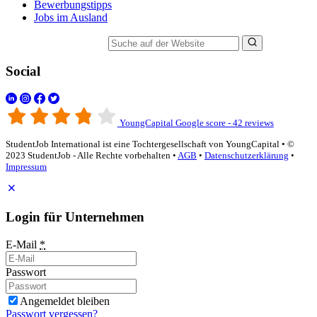
Bewerbungstipps
Jobs im Ausland
Suche auf der Website
Social
YoungCapital Google score - 42 reviews
StudentJob International ist eine Tochtergesellschaft von YoungCapital • ©
2023 StudentJob - Alle Rechte vorbehalten •
AGB
•
Datenschutzerklärung
•
Impressum
Login für Unternehmen
E-Mail
*
Passwort
Angemeldet bleiben
Passwort vergessen?