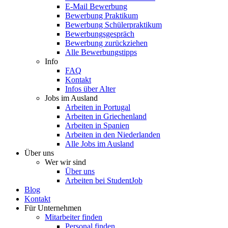
E-Mail Bewerbung
Bewerbung Praktikum
Bewerbung Schülerpraktikum
Bewerbungsgespräch
Bewerbung zurückziehen
Alle Bewerbungstipps
Info
FAQ
Kontakt
Infos über Alter
Jobs im Ausland
Arbeiten in Portugal
Arbeiten in Griechenland
Arbeiten in Spanien
Arbeiten in den Niederlanden
Alle Jobs im Ausland
Über uns
Wer wir sind
Über uns
Arbeiten bei StudentJob
Blog
Kontakt
Für Unternehmen
Mitarbeiter finden
Personal finden