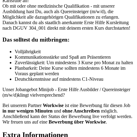
Karlsruhe an!
Ob mit oder ohne medizinische Qualifikation - mit unserer
Ausbildung hast Du, auch als Quereinsteiger (m/w/d), die
Möglichkeit alle dazugehörigen Qualifikationen zu erlangen.
Danach kannst du als staatlich anerkannte Erste Hilfe Kursleitung
nach DGUV 304_001 direkt mit deinem ersten Kurs durchstarten!
Das solltest du mitbringen:
Volljährigkeit
Kommunikationsstärke und Spaß am Präsentieren
Zuverlässigkeit: Um mindestens 3 Kurse pro Monat zu halten
Planbarkeit: Deine Kurse sollten mindestens 6 Monate im
Voraus geplant werden
Deutschkenntnisse auf mindestens C1-Niveau
Unser Jobangebot Minijob - Erste Hilfe Ausbilder / Quereinsteiger
(m/w/d)klingt vielversprechend?
Bei unserem Partner
Workwise
ist eine Bewerbung für diesen Job
in nur wenigen Minuten
und
ohne Anschreiben
möglich.
Anschließend kann der Status der Bewerbung live verfolgt werden.
Wir freuen uns auf eine
Bewerbung über Workwise
.
Extra Informationen