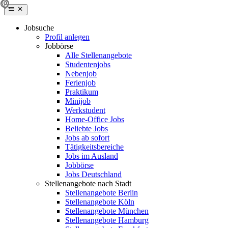
Jobsuche
Profil anlegen
Jobbörse
Alle Stellenangebote
Studentenjobs
Nebenjob
Ferienjob
Praktikum
Minijob
Werkstudent
Home-Office Jobs
Beliebte Jobs
Jobs ab sofort
Tätigkeitsbereiche
Jobs im Ausland
Jobbörse
Jobs Deutschland
Stellenangebote nach Stadt
Stellenangebote Berlin
Stellenangebote Köln
Stellenangebote München
Stellenangebote Hamburg