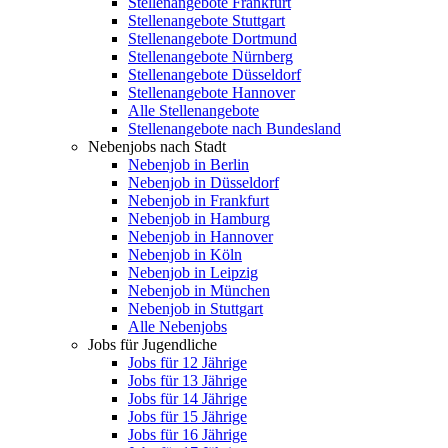
Stellenangebote Frankfurt
Stellenangebote Stuttgart
Stellenangebote Dortmund
Stellenangebote Nürnberg
Stellenangebote Düsseldorf
Stellenangebote Hannover
Alle Stellenangebote
Stellenangebote nach Bundesland
Nebenjobs nach Stadt
Nebenjob in Berlin
Nebenjob in Düsseldorf
Nebenjob in Frankfurt
Nebenjob in Hamburg
Nebenjob in Hannover
Nebenjob in Köln
Nebenjob in Leipzig
Nebenjob in München
Nebenjob in Stuttgart
Alle Nebenjobs
Jobs für Jugendliche
Jobs für 12 Jährige
Jobs für 13 Jährige
Jobs für 14 Jährige
Jobs für 15 Jährige
Jobs für 16 Jährige