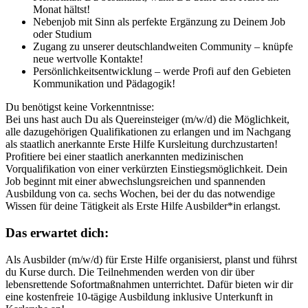
Monat hältst!
Nebenjob mit Sinn als perfekte Ergänzung zu Deinem Job
oder Studium
Zugang zu unserer deutschlandweiten Community – knüpfe
neue wertvolle Kontakte!
Persönlichkeitsentwicklung – werde Profi auf den Gebieten
Kommunikation und Pädagogik!
Du benötigst keine Vorkenntnisse:
Bei uns hast auch Du als Quereinsteiger (m/w/d) die Möglichkeit,
alle dazugehörigen Qualifikationen zu erlangen und im Nachgang
als staatlich anerkannte Erste Hilfe Kursleitung durchzustarten!
Profitiere bei einer staatlich anerkannten medizinischen
Vorqualifikation von einer verkürzten Einstiegsmöglichkeit. Dein
Job beginnt mit einer abwechslungsreichen und spannenden
Ausbildung von ca. sechs Wochen, bei der du das notwendige
Wissen für deine Tätigkeit als Erste Hilfe Ausbilder*in erlangst.
Das erwartet dich:
Als Ausbilder (m/w/d) für Erste Hilfe organisierst, planst und führst
du Kurse durch. Die Teilnehmenden werden von dir über
lebensrettende Sofortmaßnahmen unterrichtet. Dafür bieten wir dir
eine kostenfreie 10-tägige Ausbildung inklusive Unterkunft in