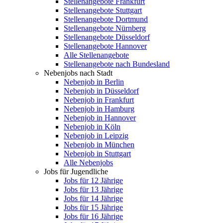
Stellenangebote Frankfurt
Stellenangebote Stuttgart
Stellenangebote Dortmund
Stellenangebote Nürnberg
Stellenangebote Düsseldorf
Stellenangebote Hannover
Alle Stellenangebote
Stellenangebote nach Bundesland
Nebenjobs nach Stadt
Nebenjob in Berlin
Nebenjob in Düsseldorf
Nebenjob in Frankfurt
Nebenjob in Hamburg
Nebenjob in Hannover
Nebenjob in Köln
Nebenjob in Leipzig
Nebenjob in München
Nebenjob in Stuttgart
Alle Nebenjobs
Jobs für Jugendliche
Jobs für 12 Jährige
Jobs für 13 Jährige
Jobs für 14 Jährige
Jobs für 15 Jährige
Jobs für 16 Jährige