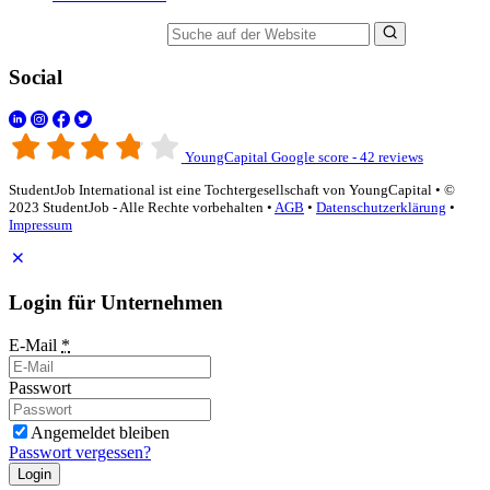
Suche auf der Website
Social
YoungCapital Google score - 42 reviews
StudentJob International ist eine Tochtergesellschaft von YoungCapital • ©
2023 StudentJob - Alle Rechte vorbehalten •
AGB
•
Datenschutzerklärung
•
Impressum
Login für Unternehmen
E-Mail
*
Passwort
Angemeldet bleiben
Passwort vergessen?
Login