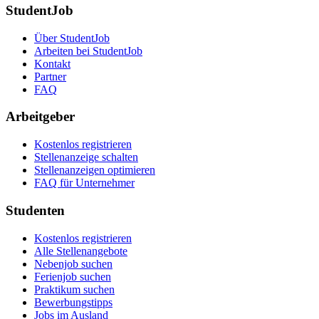
StudentJob
Über StudentJob
Arbeiten bei StudentJob
Kontakt
Partner
FAQ
Arbeitgeber
Kostenlos registrieren
Stellenanzeige schalten
Stellenanzeigen optimieren
FAQ für Unternehmer
Studenten
Kostenlos registrieren
Alle Stellenangebote
Nebenjob suchen
Ferienjob suchen
Praktikum suchen
Bewerbungstipps
Jobs im Ausland