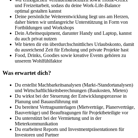
und Freizeitarbeit, sodass du deine Work-Life-Balance
optimal gestalten kannst
Deine persönliche Weiterentwicklung liegt uns am Herzen,
daher bieten wir umfangreiche Unterstützung in Form von
Fortbildungen und Workshops
Dein Arbeitsequipment, darunter Handy und Laptop, kannst
du auch privat nutzen
Wir bieten dir ein überdurchschnittliches Urlaubskonto, damit
du ausreichend Zeit für Erholung und private Projekte hast
Food, Drinks, Goodies sowie kreative Events gehören zu
unserem Wohlfühlfaktor
Was erwartet dich?
Du erstellst Machbarkeitsanalysen (Markt-/Standortanalysen)
und Wirtschaftlichkeitsberechnungen (Baukosten, Mieten)
Du wirkst bei der Steuerung der Entwicklungsprozesse in
Planung und Bauausführung mit
Du bereitest Vertragsunterlagen (Mietverträge, Planerverträge,
Bauverträge) und Beauftragungen für Projektbeteiligte vor
Du unterstützt bei der Vermietung und in der
Mieterkommunikation
Du erarbeitest Reports und Investmentpräsentationen für
Investoren und Partner