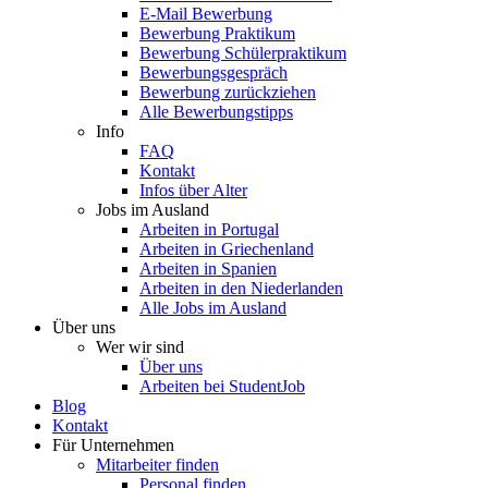
E-Mail Bewerbung
Bewerbung Praktikum
Bewerbung Schülerpraktikum
Bewerbungsgespräch
Bewerbung zurückziehen
Alle Bewerbungstipps
Info
FAQ
Kontakt
Infos über Alter
Jobs im Ausland
Arbeiten in Portugal
Arbeiten in Griechenland
Arbeiten in Spanien
Arbeiten in den Niederlanden
Alle Jobs im Ausland
Über uns
Wer wir sind
Über uns
Arbeiten bei StudentJob
Blog
Kontakt
Für Unternehmen
Mitarbeiter finden
Personal finden