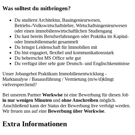
Was solltest du mitbringen?
Du studierst Architektur, Bauingenieurwesen,
Betriebs-/Volkswirtschaftslehre, Wirtschaftsingenieurwesen
oder einen immobilienwirtschaftlichen Studiengang
Du hast bereits Berufserfahrungen oder Praktika im Kapital-
oder Immobilienmarkt gesammelt
Du bringst Leidenschaft für Immobilien mit
Du bist engagiert, flexibel und kommunikationsstark
Du beherrschst MS Office sehr gut
Du verfügst über sehr gute Deutsch- und Englischkenntnisse
Unser Jobangebot Praktikum Immobilienentwicklung -
Marktanalyse / Bauausführung / Vermietung (m/w/d)klingt
vielversprechend?
Bei unserem Partner
Workwise
ist eine Bewerbung für diesen Job
in nur wenigen Minuten
und
ohne Anschreiben
möglich.
Anschließend kann der Status der Bewerbung live verfolgt werden.
Wir freuen uns auf eine
Bewerbung über Workwise
.
Extra Informationen