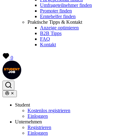
Umfrageteilnehmer finden
Promoter finden
Erntehelfer finden
Praktische Tipps & Kontakt
Anzeige optimieren
B2B Tipps
FAQ
Kontakt
0
Student
Kostenlos registrieren
Einloggen
Unternehmen
Registrieren
Einloggen