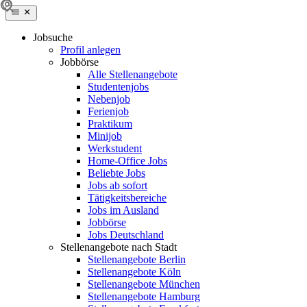
Jobsuche
Profil anlegen
Jobbörse
Alle Stellenangebote
Studentenjobs
Nebenjob
Ferienjob
Praktikum
Minijob
Werkstudent
Home-Office Jobs
Beliebte Jobs
Jobs ab sofort
Tätigkeitsbereiche
Jobs im Ausland
Jobbörse
Jobs Deutschland
Stellenangebote nach Stadt
Stellenangebote Berlin
Stellenangebote Köln
Stellenangebote München
Stellenangebote Hamburg