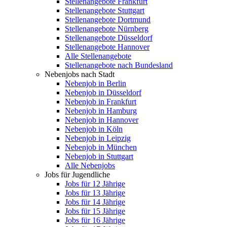
Stellenangebote Frankfurt
Stellenangebote Stuttgart
Stellenangebote Dortmund
Stellenangebote Nürnberg
Stellenangebote Düsseldorf
Stellenangebote Hannover
Alle Stellenangebote
Stellenangebote nach Bundesland
Nebenjobs nach Stadt
Nebenjob in Berlin
Nebenjob in Düsseldorf
Nebenjob in Frankfurt
Nebenjob in Hamburg
Nebenjob in Hannover
Nebenjob in Köln
Nebenjob in Leipzig
Nebenjob in München
Nebenjob in Stuttgart
Alle Nebenjobs
Jobs für Jugendliche
Jobs für 12 Jährige
Jobs für 13 Jährige
Jobs für 14 Jährige
Jobs für 15 Jährige
Jobs für 16 Jährige