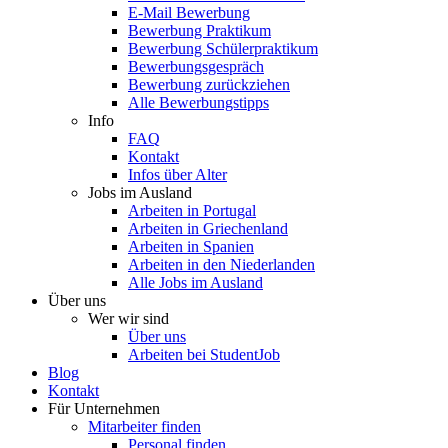
E-Mail Bewerbung
Bewerbung Praktikum
Bewerbung Schülerpraktikum
Bewerbungsgespräch
Bewerbung zurückziehen
Alle Bewerbungstipps
Info
FAQ
Kontakt
Infos über Alter
Jobs im Ausland
Arbeiten in Portugal
Arbeiten in Griechenland
Arbeiten in Spanien
Arbeiten in den Niederlanden
Alle Jobs im Ausland
Über uns
Wer wir sind
Über uns
Arbeiten bei StudentJob
Blog
Kontakt
Für Unternehmen
Mitarbeiter finden
Personal finden