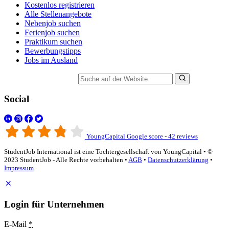
Kostenlos registrieren
Alle Stellenangebote
Nebenjob suchen
Ferienjob suchen
Praktikum suchen
Bewerbungstipps
Jobs im Ausland
Suche auf der Website
Social
YoungCapital Google score - 42 reviews
StudentJob International ist eine Tochtergesellschaft von YoungCapital • ©
2023 StudentJob - Alle Rechte vorbehalten •
AGB
•
Datenschutzerklärung
•
Impressum
Login für Unternehmen
E-Mail
*