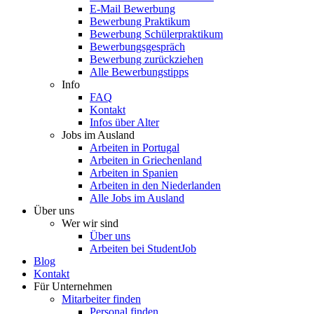
E-Mail Bewerbung
Bewerbung Praktikum
Bewerbung Schülerpraktikum
Bewerbungsgespräch
Bewerbung zurückziehen
Alle Bewerbungstipps
Info
FAQ
Kontakt
Infos über Alter
Jobs im Ausland
Arbeiten in Portugal
Arbeiten in Griechenland
Arbeiten in Spanien
Arbeiten in den Niederlanden
Alle Jobs im Ausland
Über uns
Wer wir sind
Über uns
Arbeiten bei StudentJob
Blog
Kontakt
Für Unternehmen
Mitarbeiter finden
Personal finden