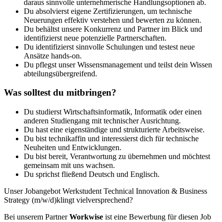
daraus sinnvolle unternehmerische Handlungsoptionen ab.
Du absolvierst eigene Zertifizierungen, um technische
Neuerungen effektiv verstehen und bewerten zu können.
Du behältst unsere Konkurrenz und Partner im Blick und
identifizierst neue potenzielle Partnerschaften.
Du identifizierst sinnvolle Schulungen und testest neue
Ansätze hands-on.
Du pflegst unser Wissensmanagement und teilst dein Wissen
abteilungsübergreifend.
Was solltest du mitbringen?
Du studierst Wirtschaftsinformatik, Informatik oder einen
anderen Studiengang mit technischer Ausrichtung.
Du hast eine eigenständige und strukturierte Arbeitsweise.
Du bist technikaffin und interessierst dich für technische
Neuheiten und Entwicklungen.
Du bist bereit, Verantwortung zu übernehmen und möchtest
gemeinsam mit uns wachsen.
Du sprichst fließend Deutsch und Englisch.
Unser Jobangebot Werkstudent Technical Innovation & Business
Strategy (m/w/d)klingt vielversprechend?
Bei unserem Partner
Workwise
ist eine Bewerbung für diesen Job