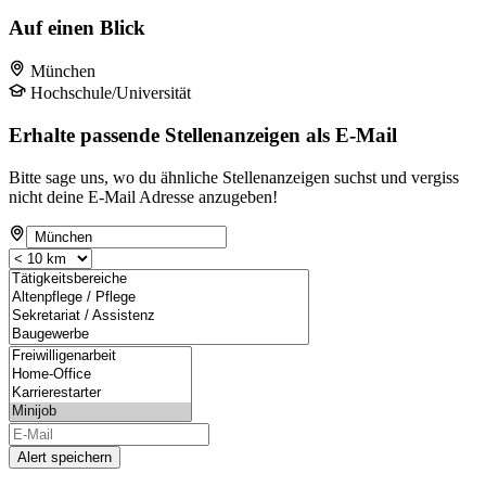
Auf einen Blick
München
Hochschule/Universität
Erhalte passende Stellenanzeigen als E-Mail
Bitte sage uns, wo du ähnliche Stellenanzeigen suchst und vergiss
nicht deine E-Mail Adresse anzugeben!
Alert speichern