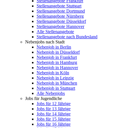
Stellenangebote Frankfurt
Stellenangebote Stuttgart
Stellenangebote Dortmund
Stellenangebote Nürnberg
Stellenangebote Düsseldorf
Stellenangebote Hannover
Alle Stellenangebote
Stellenangebote nach Bundesland
Nebenjobs nach Stadt
Nebenjob in Berlin
Nebenjob in Düsseldorf
Nebenjob in Frankfurt
Nebenjob in Hamburg
Nebenjob in Hannover
Nebenjob in Köln
Nebenjob in Leipzig
Nebenjob in München
Nebenjob in Stuttgart
Alle Nebenjobs
Jobs für Jugendliche
Jobs für 12 Jährige
Jobs für 13 Jährige
Jobs für 14 Jährige
Jobs für 15 Jährige
Jobs für 16 Jährige