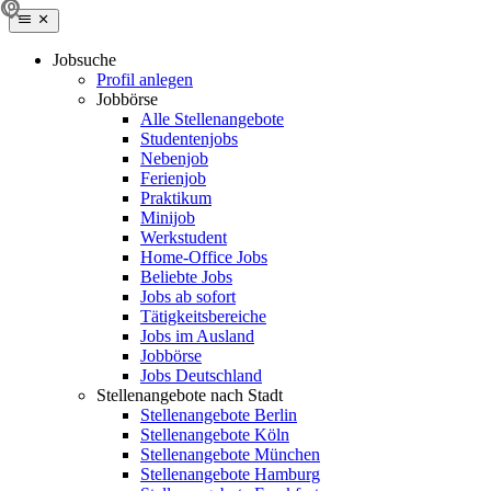
Jobsuche
Profil anlegen
Jobbörse
Alle Stellenangebote
Studentenjobs
Nebenjob
Ferienjob
Praktikum
Minijob
Werkstudent
Home-Office Jobs
Beliebte Jobs
Jobs ab sofort
Tätigkeitsbereiche
Jobs im Ausland
Jobbörse
Jobs Deutschland
Stellenangebote nach Stadt
Stellenangebote Berlin
Stellenangebote Köln
Stellenangebote München
Stellenangebote Hamburg