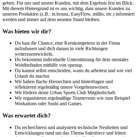
geben. Für uns und unsere Kunden, mit dem Ergebnis fest im Blick.
Mit diesem Hintergrund ist es uns wichtig, dass unsere Kunden zu
unseren Produkten (z.B.: in.bounz, EasyFlow, millio, etc.) informiert
werden und immer auf dem neusten Stand bleiben.
Was bieten wir dir?
Du hast die Chance, eine Kernkompetenz in der Firma
aufzubauen und dich daraus in viele Richtungen
weiterzuentwickeln.
Du bekommst individuelle Unterstützung für dein mentales
Wohlbefinden mithilfe von openup.
Du kannst selbst entscheiden, wann du arbeitest und wie viel
Urlaub du machst.
Wir haben flache Hierarchien und hinterfragen und
reflektieren regelmäßig unsere Vorgehensweisen.
Wir fördern deine Urban Sports Club Mitgliedschaft.
Wir organisieren regelmäßige Teamevents wie zum Beispiel
Workations oder Sushi and Games.
Was erwartet dich?
Du recherchierst und analysierst technische Neuheiten und
Entwicklungen rund um das Thema Salesforce und leitest