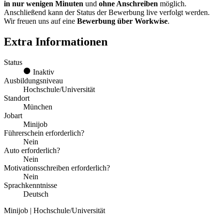
in nur wenigen Minuten
und
ohne Anschreiben
möglich.
Anschließend kann der Status der Bewerbung live verfolgt werden.
Wir freuen uns auf eine
Bewerbung über Workwise
.
Extra Informationen
Status
Inaktiv
Ausbildungsniveau
Hochschule/Universität
Standort
München
Jobart
Minijob
Führerschein erforderlich?
Nein
Auto erforderlich?
Nein
Motivationsschreiben erforderlich?
Nein
Sprachkenntnisse
Deutsch
Minijob | Hochschule/Universität