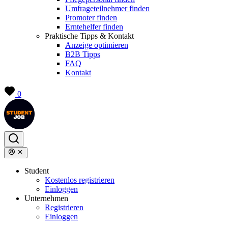
Umfrageteilnehmer finden
Promoter finden
Erntehelfer finden
Praktische Tipps & Kontakt
Anzeige optimieren
B2B Tipps
FAQ
Kontakt
0
Student
Kostenlos registrieren
Einloggen
Unternehmen
Registrieren
Einloggen