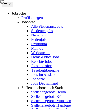
Jobsuche
Profil anlegen
Jobbörse
Alle Stellenangebote
Studentenjobs
Nebenjob
Ferienjob
Praktikum
Minijob
Werkstudent
Home-Office Jobs
Beliebte Jobs
Jobs ab sofort
Tätigkeitsbereiche
Jobs im Ausland
Jobbörse
Jobs Deutschland
Stellenangebote nach Stadt
Stellenangebote Berlin
Stellenangebote Köln
Stellenangebote München
Stellenangebote Hamburg