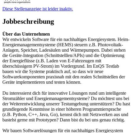
Diese Stellenanzeige ist leider inaktiv.
Jobbeschreibung
Über das Unternehmen
Wir entwickeln Software für ein nachhaltiges Energiesystem. Heim-
Energiemanagementsysteme (HEMS) steuern z.B. Photovoltaik-
Anlagen, Speicher, Ladesäulen und Wärmepumpen. Dabei stehen
die Geräte-Integration (Schnittstelllen/APIs) und die Optimierung
der Energieflüsse (z.B. Laden von E-Fahrzeugen mit
überschüssigem PV-Strom) im Vordergrund. Im EnQS Testlab
bauen wir die Systeme praktisch auf, so dass wir neue
Softwarekomponenten praxisnah mit den realen Schnittstellen der
Geräte implementieren und testen können.
Du interessierst dich für innovative Lösungen rund um intelligente
Stromzähler und Energiemanagementsysteme? Du möchtest uns bei
der Weiterentwicklung unserer Testumgebung unterstützen? Du hast
grundlegende Kenntnisse in einer höheren Programmiersprache
(z.B. Python, C++, Java, Go), kennst dich mit Netzwerken aus und
bastelst gerne mit Prototypen? Dann bist du bei uns genau richtig.
Wir bauen Softwarelösungen für ein nachhaltiges Energiesystem