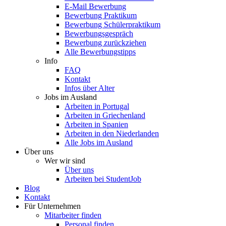
E-Mail Bewerbung
Bewerbung Praktikum
Bewerbung Schülerpraktikum
Bewerbungsgespräch
Bewerbung zurückziehen
Alle Bewerbungstipps
Info
FAQ
Kontakt
Infos über Alter
Jobs im Ausland
Arbeiten in Portugal
Arbeiten in Griechenland
Arbeiten in Spanien
Arbeiten in den Niederlanden
Alle Jobs im Ausland
Über uns
Wer wir sind
Über uns
Arbeiten bei StudentJob
Blog
Kontakt
Für Unternehmen
Mitarbeiter finden
Personal finden