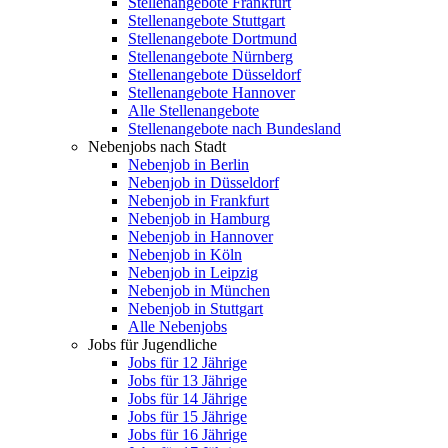
Stellenangebote Frankfurt
Stellenangebote Stuttgart
Stellenangebote Dortmund
Stellenangebote Nürnberg
Stellenangebote Düsseldorf
Stellenangebote Hannover
Alle Stellenangebote
Stellenangebote nach Bundesland
Nebenjobs nach Stadt
Nebenjob in Berlin
Nebenjob in Düsseldorf
Nebenjob in Frankfurt
Nebenjob in Hamburg
Nebenjob in Hannover
Nebenjob in Köln
Nebenjob in Leipzig
Nebenjob in München
Nebenjob in Stuttgart
Alle Nebenjobs
Jobs für Jugendliche
Jobs für 12 Jährige
Jobs für 13 Jährige
Jobs für 14 Jährige
Jobs für 15 Jährige
Jobs für 16 Jährige