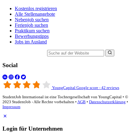
Kostenlos registrieren
Alle Stellenangebote
Nebenjob suchen
Ferienjob suchen
Praktikum suchen
Bewerbungstipps
Jobs im Ausland
Suche auf der Website
Social
YoungCapital Google score - 42 reviews
StudentJob International ist eine Tochtergesellschaft von YoungCapital • ©
2023 StudentJob - Alle Rechte vorbehalten •
AGB
•
Datenschutzerklärung
•
Impressum
Login für Unternehmen