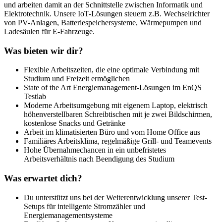
und arbeiten damit an der Schnittstelle zwischen Informatik und
Elektrotechnik. Unsere IoT-Lösungen steuern z.B. Wechselrichter
von PV-Anlagen, Batteriespeichersysteme, Wärmepumpen und
Ladesäulen für E-Fahrzeuge.
Was bieten wir dir?
Flexible Arbeitszeiten, die eine optimale Verbindung mit
Studium und Freizeit ermöglichen
State of the Art Energiemanagement-Lösungen im EnQS
Testlab
Moderne Arbeitsumgebung mit eigenem Laptop, elektrisch
höhenverstellbaren Schreibtischen mit je zwei Bildschirmen,
kostenlose Snacks und Getränke
Arbeit im klimatisierten Büro und vom Home Office aus
Familiäres Arbeitsklima, regelmäßige Grill- und Teamevents
Hohe Übernahmechancen in ein unbefristetes
Arbeitsverhältnis nach Beendigung des Studium
Was erwartet dich?
Du unterstützt uns bei der Weiterentwicklung unserer Test-
Setups für intelligente Stromzähler und
Energiemanagementsysteme