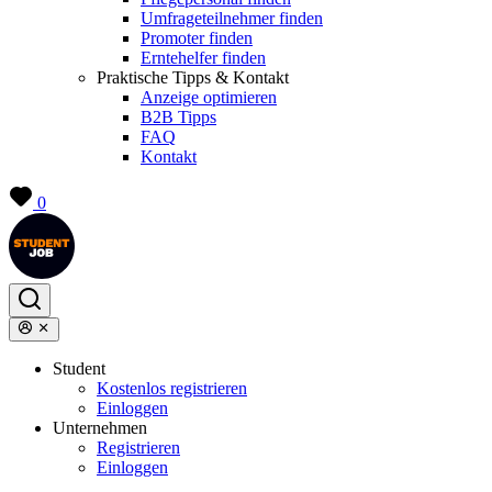
Umfrageteilnehmer finden
Promoter finden
Erntehelfer finden
Praktische Tipps & Kontakt
Anzeige optimieren
B2B Tipps
FAQ
Kontakt
0
Student
Kostenlos registrieren
Einloggen
Unternehmen
Registrieren
Einloggen