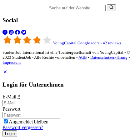
Suche auf der Website
Social
YoungCapital Google score - 42 reviews
StudentJob International ist eine Tochtergesellschaft von YoungCapital • ©
2023 StudentJob - Alle Rechte vorbehalten •
AGB
•
Datenschutzerklärung
•
Impressum
Login für Unternehmen
E-Mail
*
Passwort
Angemeldet bleiben
Passwort vergessen?
Login