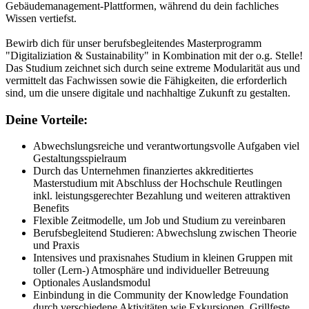
Gebäudemanagement-Plattformen, während du dein fachliches
Wissen vertiefst.
Bewirb dich für unser berufsbegleitendes Masterprogramm
"Digitaliziation & Sustainability" in Kombination mit der o.g. Stelle!
Das Studium zeichnet sich durch seine extreme Modularität aus und
vermittelt das Fachwissen sowie die Fähigkeiten, die erforderlich
sind, um die unsere digitale und nachhaltige Zukunft zu gestalten.
Deine Vorteile:
Abwechslungsreiche und verantwortungsvolle Aufgaben viel
Gestaltungsspielraum
Durch das Unternehmen finanziertes akkreditiertes
Masterstudium mit Abschluss der Hochschule Reutlingen
inkl. leistungsgerechter Bezahlung und weiteren attraktiven
Benefits
Flexible Zeitmodelle, um Job und Studium zu vereinbaren
Berufsbegleitend Studieren: Abwechslung zwischen Theorie
und Praxis
Intensives und praxisnahes Studium in kleinen Gruppen mit
toller (Lern-) Atmosphäre und individueller Betreuung
Optionales Auslandsmodul
Einbindung in die Community der Knowledge Foundation
durch verschiedene Aktivitäten wie Exkursionen, Grillfeste