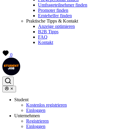
Umfrageteilnehmer finden
Promoter finden
Erntehelfer finden
Praktische Tipps & Kontakt
Anzeige optimieren
B2B Tipps
FAQ
Kontakt
0
Student
Kostenlos registrieren
Einloggen
Unternehmen
Registrieren
Einloggen