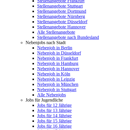
Stellenangebote Frankfurt
Stellenangebote Stuttgart
Stellenangebote Dortmund
Stellenangebote Nürnberg
Stellenangebote Düsseldorf
Stellenangebote Hannover
Alle Stellenangebote
Stellenangebote nach Bundesland
Nebenjobs nach Stadt
Nebenjob in Berlin
Nebenjob in Düsseldorf
Nebenjob in Frankfurt
Nebenjob in Hamburg
Nebenjob in Hannover
Nebenjob in Köln
Nebenjob in Leipzig
Nebenjob in München
Nebenjob in Stuttgart
Alle Nebenjobs
Jobs für Jugendliche
Jobs für 12 Jährige
Jobs für 13 Jährige
Jobs für 14 Jährige
Jobs für 15 Jährige
Jobs für 16 Jährige