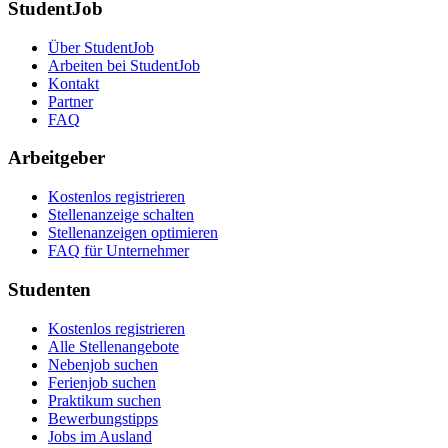
StudentJob
Über StudentJob
Arbeiten bei StudentJob
Kontakt
Partner
FAQ
Arbeitgeber
Kostenlos registrieren
Stellenanzeige schalten
Stellenanzeigen optimieren
FAQ für Unternehmer
Studenten
Kostenlos registrieren
Alle Stellenangebote
Nebenjob suchen
Ferienjob suchen
Praktikum suchen
Bewerbungstipps
Jobs im Ausland