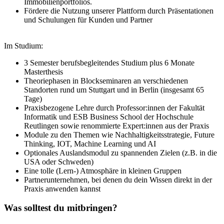
Immobilienportfolios.
Fördere die Nutzung unserer Plattform durch Präsentationen
und Schulungen für Kunden und Partner
Im Studium:
3 Semester berufsbegleitendes Studium plus 6 Monate
Masterthesis
Theoriephasen in Blockseminaren an verschiedenen
Standorten rund um Stuttgart und in Berlin (insgesamt 65
Tage)
Praxisbezogene Lehre durch Professor:innen der Fakultät
Informatik und ESB Business School der Hochschule
Reutlingen sowie renommierte Expert:innen aus der Praxis
Module zu den Themen wie Nachhaltigkeitsstrategie, Future
Thinking, IOT, Machine Learning und AI
Optionales Auslandsmodul zu spannenden Zielen (z.B. in die
USA oder Schweden)
Eine tolle (Lern-) Atmosphäre in kleinen Gruppen
Partnerunternehmen, bei denen du dein Wissen direkt in der
Praxis anwenden kannst
Was solltest du mitbringen?