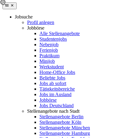
Jobsuche
Profil anlegen
Jobbörse
Alle Stellenangebote
Studentenjobs
Nebenjob
Ferienjob
Praktikum
Minijob
Werkstudent
Home-Office Jobs
Beliebte Jobs
Jobs ab sofort
Tätigkeitsbereiche
Jobs im Ausland
Jobbörse
Jobs Deutschland
Stellenangebote nach Stadt
Stellenangebote Berlin
Stellenangebote Köln
Stellenangebote München
Stellenangebote Hamburg