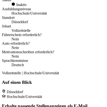
Inaktiv
Ausbildungsniveau
Hochschule/Universität
Standort
Düsseldorf
Jobart
Vollzeitstelle
Führerschein erforderlich?
Nein
Auto erforderlich?
Nein
Motivationsschreiben erforderlich?
Nein
Sprachkenntnisse
Deutsch
Vollzeitstelle | Hochschule/Universität
Auf einen Blick
Düsseldorf
Hochschule/Universität
Erhalte passende Stellenanzeigen als E-Mail