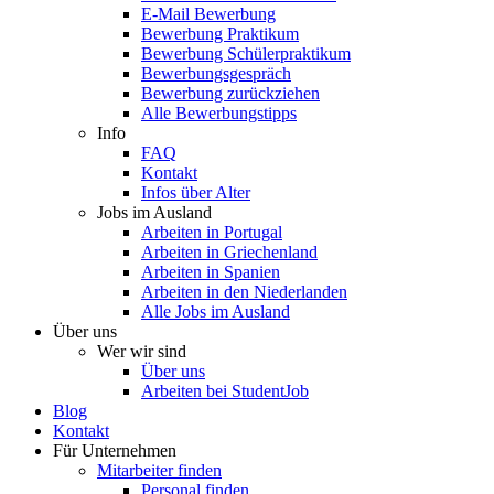
E-Mail Bewerbung
Bewerbung Praktikum
Bewerbung Schülerpraktikum
Bewerbungsgespräch
Bewerbung zurückziehen
Alle Bewerbungstipps
Info
FAQ
Kontakt
Infos über Alter
Jobs im Ausland
Arbeiten in Portugal
Arbeiten in Griechenland
Arbeiten in Spanien
Arbeiten in den Niederlanden
Alle Jobs im Ausland
Über uns
Wer wir sind
Über uns
Arbeiten bei StudentJob
Blog
Kontakt
Für Unternehmen
Mitarbeiter finden
Personal finden