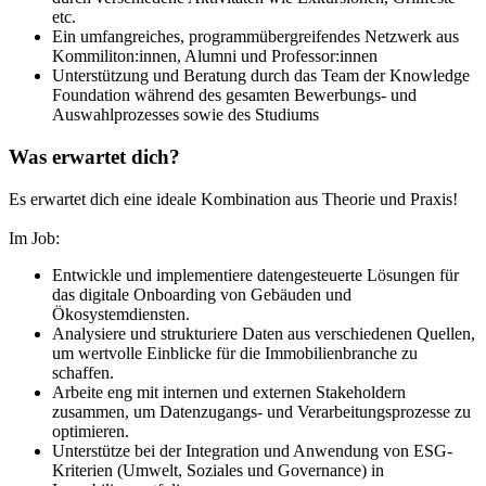
etc.
Ein umfangreiches, programmübergreifendes Netzwerk aus
Kommiliton:innen, Alumni und Professor:innen
Unterstützung und Beratung durch das Team der Knowledge
Foundation während des gesamten Bewerbungs- und
Auswahlprozesses sowie des Studiums
Was erwartet dich?
Es erwartet dich eine ideale Kombination aus Theorie und Praxis!
Im Job:
Entwickle und implementiere datengesteuerte Lösungen für
das digitale Onboarding von Gebäuden und
Ökosystemdiensten.
Analysiere und strukturiere Daten aus verschiedenen Quellen,
um wertvolle Einblicke für die Immobilienbranche zu
schaffen.
Arbeite eng mit internen und externen Stakeholdern
zusammen, um Datenzugangs- und Verarbeitungsprozesse zu
optimieren.
Unterstütze bei der Integration und Anwendung von ESG-
Kriterien (Umwelt, Soziales und Governance) in