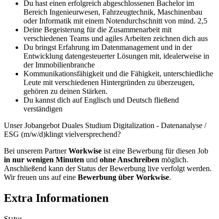
Du hast einen erfolgreich abgeschlossenen Bachelor im
Bereich Ingenieurwesen, Fahrzeugtechnik, Maschinenbau
oder Informatik mit einem Notendurchschnitt von mind. 2,5
Deine Begeisterung für die Zusammenarbeit mit
verschiedenen Teams und agiles Arbeiten zeichnen dich aus
Du bringst Erfahrung im Datenmanagement und in der
Entwicklung datengesteuerter Lösungen mit, idealerweise in
der Immobilienbranche
Kommunikationsfähigkeit und die Fähigkeit, unterschiedliche
Leute mit verschiedenen Hintergründen zu überzeugen,
gehören zu deinen Stärken.
Du kannst dich auf Englisch und Deutsch fließend
verständigen
Unser Jobangebot Duales Studium Digitalization - Datenanalyse /
ESG (m/w/d)klingt vielversprechend?
Bei unserem Partner
Workwise
ist eine Bewerbung für diesen Job
in nur wenigen Minuten
und
ohne Anschreiben
möglich.
Anschließend kann der Status der Bewerbung live verfolgt werden.
Wir freuen uns auf eine
Bewerbung über Workwise
.
Extra Informationen
Status