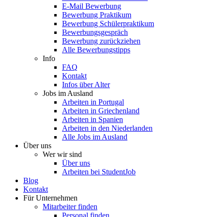
E-Mail Bewerbung
Bewerbung Praktikum
Bewerbung Schülerpraktikum
Bewerbungsgespräch
Bewerbung zurückziehen
Alle Bewerbungstipps
Info
FAQ
Kontakt
Infos über Alter
Jobs im Ausland
Arbeiten in Portugal
Arbeiten in Griechenland
Arbeiten in Spanien
Arbeiten in den Niederlanden
Alle Jobs im Ausland
Über uns
Wer wir sind
Über uns
Arbeiten bei StudentJob
Blog
Kontakt
Für Unternehmen
Mitarbeiter finden
Personal finden