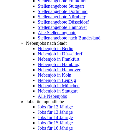
Stellenangebote Frankfurt
Stellenangebote Stuttgart
Stellenangebote Dortmund
Stellenangebote Nürnberg
Stellenangebote Düsseldorf
Stellenangebote Hannover
Alle Stellenangebote
Stellenangebote nach Bundesland
Nebenjobs nach Stadt
Nebenjob in Berlin
Nebenjob in Düsseldorf
Nebenjob in Frankfurt
Nebenjob in Hamburg
Nebenjob in Hannover
Nebenjob in Köln
Nebenjob in Leipzig
Nebenjob in München
Nebenjob in Stuttgart
Alle Nebenjobs
Jobs für Jugendliche
Jobs für 12 Jährige
Jobs für 13 Jährige
Jobs für 14 Jährige
Jobs für 15 Jährige
Jobs für 16 Jährige