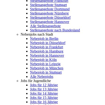
Stellenangebote Frankfurt
Stellenangebote Stuttgart
Stellenangebote Dortmund
Stellenangebote Nürnberg
Stellenangebote Düsseldorf
Stellenangebote Hannover
Alle Stellenangebote
Stellenangebote nach Bundesland
Nebenjobs nach Stadt
Nebenjob in Berlin
Nebenjob in Düsseldorf
Nebenjob in Frankfurt
Nebenjob in Hamburg
Nebenjob in Hannover
Nebenjob in Köln
Nebenjob in Leipzig
Nebenjob in München
Nebenjob in Stuttgart
Alle Nebenjobs
Jobs für Jugendliche
Jobs für 12 Jährige
Jobs für 13 Jährige
Jobs für 14 Jährige
Jobs für 15 Jährige
Jobs für 16 Jährige