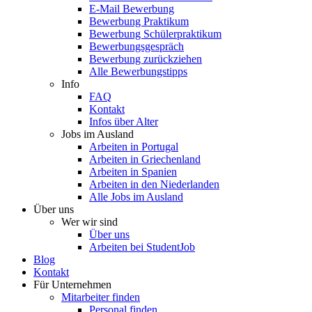
E-Mail Bewerbung
Bewerbung Praktikum
Bewerbung Schülerpraktikum
Bewerbungsgespräch
Bewerbung zurückziehen
Alle Bewerbungstipps
Info
FAQ
Kontakt
Infos über Alter
Jobs im Ausland
Arbeiten in Portugal
Arbeiten in Griechenland
Arbeiten in Spanien
Arbeiten in den Niederlanden
Alle Jobs im Ausland
Über uns
Wer wir sind
Über uns
Arbeiten bei StudentJob
Blog
Kontakt
Für Unternehmen
Mitarbeiter finden
Personal finden