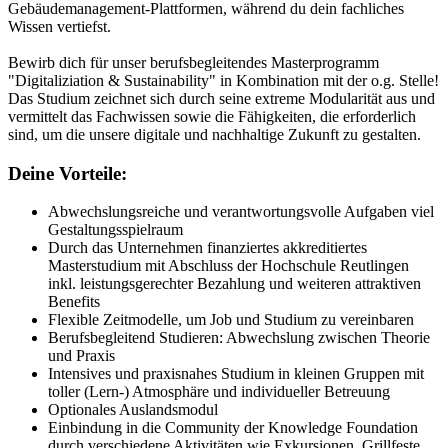
Gebäudemanagement-Plattformen, während du dein fachliches
Wissen vertiefst.
Bewirb dich für unser berufsbegleitendes Masterprogramm
"Digitaliziation & Sustainability" in Kombination mit der o.g. Stelle!
Das Studium zeichnet sich durch seine extreme Modularität aus und
vermittelt das Fachwissen sowie die Fähigkeiten, die erforderlich
sind, um die unsere digitale und nachhaltige Zukunft zu gestalten.
Deine Vorteile:
Abwechslungsreiche und verantwortungsvolle Aufgaben viel
Gestaltungsspielraum
Durch das Unternehmen finanziertes akkreditiertes
Masterstudium mit Abschluss der Hochschule Reutlingen
inkl. leistungsgerechter Bezahlung und weiteren attraktiven
Benefits
Flexible Zeitmodelle, um Job und Studium zu vereinbaren
Berufsbegleitend Studieren: Abwechslung zwischen Theorie
und Praxis
Intensives und praxisnahes Studium in kleinen Gruppen mit
toller (Lern-) Atmosphäre und individueller Betreuung
Optionales Auslandsmodul
Einbindung in die Community der Knowledge Foundation
durch verschiedene Aktivitäten wie Exkursionen, Grillfeste