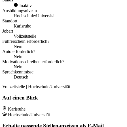
Inaktiv
Ausbildungsniveau
Hochschule/Universität
Standort
Karlsruhe
Jobart
Vollzeitstelle
Führerschein erforderlich?
Nein
Auto erforderlich?
Nein
Motivationsschreiben erforderlich?
Nein
Sprachkenntnisse
Deutsch
Vollzeitstelle | Hochschule/Universität
Auf einen Blick
Karlsruhe
Hochschule/Universität
Erhalte passende Stellenanzeigen als E-Mail