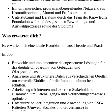
etc.
Ein umfangreiches, programmübergreifendes Netzwerk aus
Kommiliton:innen, Alumni und Professor:innen
Unterstützung und Beratung durch das Team der Knowledge
Foundation während des gesamten Bewerbungs- und
Auswahlprozesses sowie des Studiums
Was erwartet dich?
Es erwartet dich eine ideale Kombination aus Theorie und Praxis!
Im Job:
Entwickle und implementiere datengesteuerte Lösungen für
das digitale Onboarding von Gebäuden und
Ökosystemdiensten.
Analysiere und strukturiere Daten aus verschiedenen Quellen,
um wertvolle Einblicke für die Immobilienbranche zu
schaffen.
Arbeite eng mit internen und externen Stakeholdern
zusammen, um Datenzugangs- und Verarbeitungsprozesse zu
optimieren.
Unterstütze bei der Integration und Anwendung von ESG-
Kriterien (Umwelt, Soziales und Governance) in