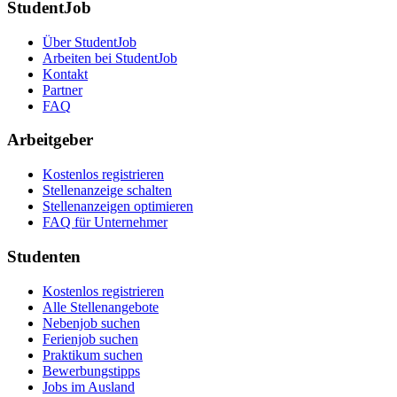
StudentJob
Über StudentJob
Arbeiten bei StudentJob
Kontakt
Partner
FAQ
Arbeitgeber
Kostenlos registrieren
Stellenanzeige schalten
Stellenanzeigen optimieren
FAQ für Unternehmer
Studenten
Kostenlos registrieren
Alle Stellenangebote
Nebenjob suchen
Ferienjob suchen
Praktikum suchen
Bewerbungstipps
Jobs im Ausland