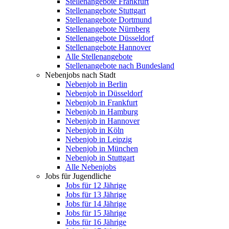
Stellenangebote Frankfurt
Stellenangebote Stuttgart
Stellenangebote Dortmund
Stellenangebote Nürnberg
Stellenangebote Düsseldorf
Stellenangebote Hannover
Alle Stellenangebote
Stellenangebote nach Bundesland
Nebenjobs nach Stadt
Nebenjob in Berlin
Nebenjob in Düsseldorf
Nebenjob in Frankfurt
Nebenjob in Hamburg
Nebenjob in Hannover
Nebenjob in Köln
Nebenjob in Leipzig
Nebenjob in München
Nebenjob in Stuttgart
Alle Nebenjobs
Jobs für Jugendliche
Jobs für 12 Jährige
Jobs für 13 Jährige
Jobs für 14 Jährige
Jobs für 15 Jährige
Jobs für 16 Jährige