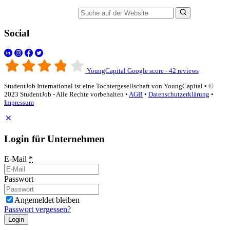
Suche auf der Website
Social
YoungCapital Google score - 42 reviews
StudentJob International ist eine Tochtergesellschaft von YoungCapital • ©
2023 StudentJob - Alle Rechte vorbehalten •
AGB
•
Datenschutzerklärung
•
Impressum
Login für Unternehmen
E-Mail
*
Passwort
Angemeldet bleiben
Passwort vergessen?
Login