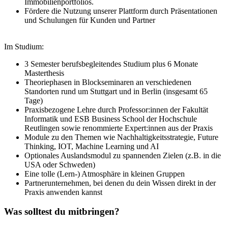
Immobilienportfolios.
Fördere die Nutzung unserer Plattform durch Präsentationen
und Schulungen für Kunden und Partner
Im Studium:
3 Semester berufsbegleitendes Studium plus 6 Monate
Masterthesis
Theoriephasen in Blockseminaren an verschiedenen
Standorten rund um Stuttgart und in Berlin (insgesamt 65
Tage)
Praxisbezogene Lehre durch Professor:innen der Fakultät
Informatik und ESB Business School der Hochschule
Reutlingen sowie renommierte Expert:innen aus der Praxis
Module zu den Themen wie Nachhaltigkeitsstrategie, Future
Thinking, IOT, Machine Learning und AI
Optionales Auslandsmodul zu spannenden Zielen (z.B. in die
USA oder Schweden)
Eine tolle (Lern-) Atmosphäre in kleinen Gruppen
Partnerunternehmen, bei denen du dein Wissen direkt in der
Praxis anwenden kannst
Was solltest du mitbringen?