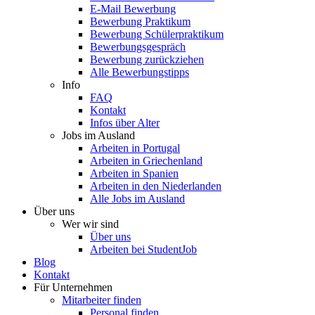
E-Mail Bewerbung
Bewerbung Praktikum
Bewerbung Schülerpraktikum
Bewerbungsgespräch
Bewerbung zurückziehen
Alle Bewerbungstipps
Info
FAQ
Kontakt
Infos über Alter
Jobs im Ausland
Arbeiten in Portugal
Arbeiten in Griechenland
Arbeiten in Spanien
Arbeiten in den Niederlanden
Alle Jobs im Ausland
Über uns
Wer wir sind
Über uns
Arbeiten bei StudentJob
Blog
Kontakt
Für Unternehmen
Mitarbeiter finden
Personal finden