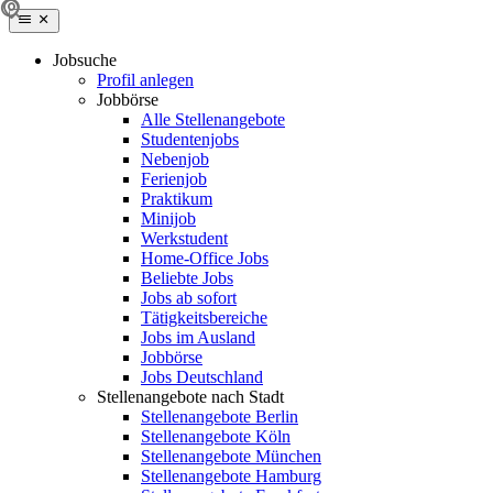
Jobsuche
Profil anlegen
Jobbörse
Alle Stellenangebote
Studentenjobs
Nebenjob
Ferienjob
Praktikum
Minijob
Werkstudent
Home-Office Jobs
Beliebte Jobs
Jobs ab sofort
Tätigkeitsbereiche
Jobs im Ausland
Jobbörse
Jobs Deutschland
Stellenangebote nach Stadt
Stellenangebote Berlin
Stellenangebote Köln
Stellenangebote München
Stellenangebote Hamburg