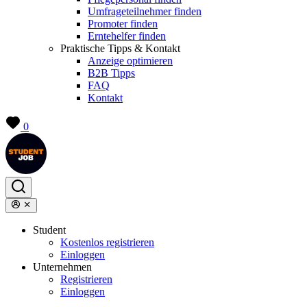
Umfrageteilnehmer finden
Promoter finden
Erntehelfer finden
Praktische Tipps & Kontakt
Anzeige optimieren
B2B Tipps
FAQ
Kontakt
0
Student
Kostenlos registrieren
Einloggen
Unternehmen
Registrieren
Einloggen