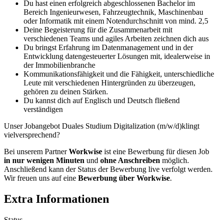
Du hast einen erfolgreich abgeschlossenen Bachelor im
Bereich Ingenieurwesen, Fahrzeugtechnik, Maschinenbau
oder Informatik mit einem Notendurchschnitt von mind. 2,5
Deine Begeisterung für die Zusammenarbeit mit
verschiedenen Teams und agiles Arbeiten zeichnen dich aus
Du bringst Erfahrung im Datenmanagement und in der
Entwicklung datengesteuerter Lösungen mit, idealerweise in
der Immobilienbranche
Kommunikationsfähigkeit und die Fähigkeit, unterschiedliche
Leute mit verschiedenen Hintergründen zu überzeugen,
gehören zu deinen Stärken.
Du kannst dich auf Englisch und Deutsch fließend
verständigen
Unser Jobangebot Duales Studium Digitalization (m/w/d)klingt
vielversprechend?
Bei unserem Partner
Workwise
ist eine Bewerbung für diesen Job
in nur wenigen Minuten
und
ohne Anschreiben
möglich.
Anschließend kann der Status der Bewerbung live verfolgt werden.
Wir freuen uns auf eine
Bewerbung über Workwise
.
Extra Informationen
Status