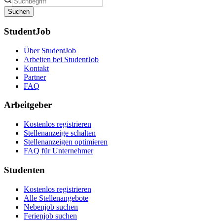
Suchen
StudentJob
Über StudentJob
Arbeiten bei StudentJob
Kontakt
Partner
FAQ
Arbeitgeber
Kostenlos registrieren
Stellenanzeige schalten
Stellenanzeigen optimieren
FAQ für Unternehmer
Studenten
Kostenlos registrieren
Alle Stellenangebote
Nebenjob suchen
Ferienjob suchen