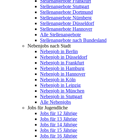
Stellenangebote Frankfurt
Stellenangebote Stuttgart
Stellenangebote Dortmund
Stellenangebote Nürnberg
Stellenangebote Düsseldorf
Stellenangebote Hannover
Alle Stellenangebote
Stellenangebote nach Bundesland
Nebenjobs nach Stadt
Nebenjob in Berlin
Nebenjob in Düsseldorf
Nebenjob in Frankfurt
Nebenjob in Hamburg
Nebenjob in Hannover
Nebenjob in Köln
Nebenjob in Leipzig
Nebenjob in München
Nebenjob in Stuttgart
Alle Nebenjobs
Jobs für Jugendliche
Jobs für 12 Jährige
Jobs für 13 Jährige
Jobs für 14 Jährige
Jobs für 15 Jährige
Jobs für 16 Jährige