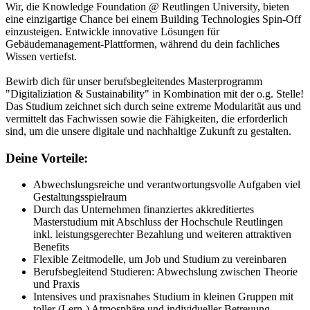
Wir, die Knowledge Foundation @ Reutlingen University, bieten
eine einzigartige Chance bei einem Building Technologies Spin-Off
einzusteigen. Entwickle innovative Lösungen für
Gebäudemanagement-Plattformen, während du dein fachliches
Wissen vertiefst.
Bewirb dich für unser berufsbegleitendes Masterprogramm
"Digitaliziation & Sustainability" in Kombination mit der o.g. Stelle!
Das Studium zeichnet sich durch seine extreme Modularität aus und
vermittelt das Fachwissen sowie die Fähigkeiten, die erforderlich
sind, um die unsere digitale und nachhaltige Zukunft zu gestalten.
Deine Vorteile:
Abwechslungsreiche und verantwortungsvolle Aufgaben viel
Gestaltungsspielraum
Durch das Unternehmen finanziertes akkreditiertes
Masterstudium mit Abschluss der Hochschule Reutlingen
inkl. leistungsgerechter Bezahlung und weiteren attraktiven
Benefits
Flexible Zeitmodelle, um Job und Studium zu vereinbaren
Berufsbegleitend Studieren: Abwechslung zwischen Theorie
und Praxis
Intensives und praxisnahes Studium in kleinen Gruppen mit
toller (Lern-) Atmosphäre und individueller Betreuung