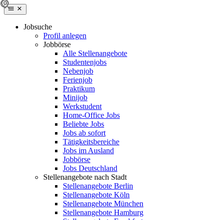
Jobsuche
Profil anlegen
Jobbörse
Alle Stellenangebote
Studentenjobs
Nebenjob
Ferienjob
Praktikum
Minijob
Werkstudent
Home-Office Jobs
Beliebte Jobs
Jobs ab sofort
Tätigkeitsbereiche
Jobs im Ausland
Jobbörse
Jobs Deutschland
Stellenangebote nach Stadt
Stellenangebote Berlin
Stellenangebote Köln
Stellenangebote München
Stellenangebote Hamburg