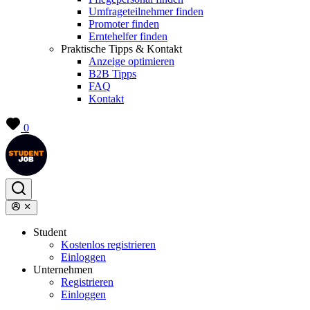
Umfrageteilnehmer finden
Promoter finden
Erntehelfer finden
Praktische Tipps & Kontakt
Anzeige optimieren
B2B Tipps
FAQ
Kontakt
0
Student
Kostenlos registrieren
Einloggen
Unternehmen
Registrieren
Einloggen