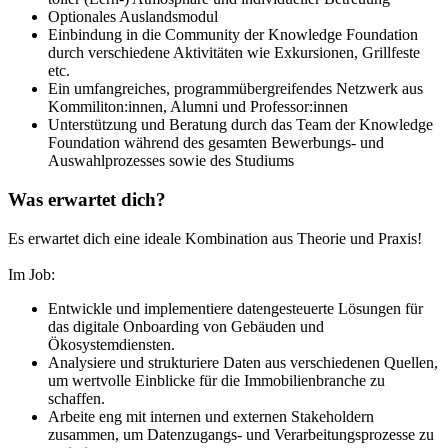
Optionales Auslandsmodul
Einbindung in die Community der Knowledge Foundation
durch verschiedene Aktivitäten wie Exkursionen, Grillfeste
etc.
Ein umfangreiches, programmübergreifendes Netzwerk aus
Kommiliton:innen, Alumni und Professor:innen
Unterstützung und Beratung durch das Team der Knowledge
Foundation während des gesamten Bewerbungs- und
Auswahlprozesses sowie des Studiums
Was erwartet dich?
Es erwartet dich eine ideale Kombination aus Theorie und Praxis!
Im Job:
Entwickle und implementiere datengesteuerte Lösungen für
das digitale Onboarding von Gebäuden und
Ökosystemdiensten.
Analysiere und strukturiere Daten aus verschiedenen Quellen,
um wertvolle Einblicke für die Immobilienbranche zu
schaffen.
Arbeite eng mit internen und externen Stakeholdern
zusammen, um Datenzugangs- und Verarbeitungsprozesse zu