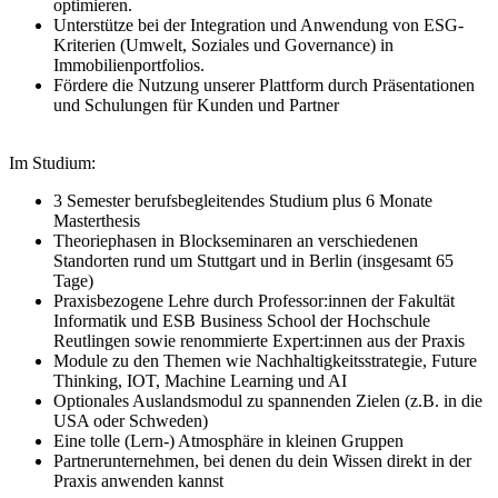
optimieren.
Unterstütze bei der Integration und Anwendung von ESG-
Kriterien (Umwelt, Soziales und Governance) in
Immobilienportfolios.
Fördere die Nutzung unserer Plattform durch Präsentationen
und Schulungen für Kunden und Partner
Im Studium:
3 Semester berufsbegleitendes Studium plus 6 Monate
Masterthesis
Theoriephasen in Blockseminaren an verschiedenen
Standorten rund um Stuttgart und in Berlin (insgesamt 65
Tage)
Praxisbezogene Lehre durch Professor:innen der Fakultät
Informatik und ESB Business School der Hochschule
Reutlingen sowie renommierte Expert:innen aus der Praxis
Module zu den Themen wie Nachhaltigkeitsstrategie, Future
Thinking, IOT, Machine Learning und AI
Optionales Auslandsmodul zu spannenden Zielen (z.B. in die
USA oder Schweden)
Eine tolle (Lern-) Atmosphäre in kleinen Gruppen
Partnerunternehmen, bei denen du dein Wissen direkt in der
Praxis anwenden kannst