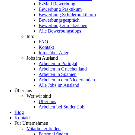
E-Mail Bewerbung
Bewerbung Praktikum
Bewerbung Schülerpraktikum
Bewerbungsgespräch
Bewerbung zurückziehen
Alle Bewerbungstipps
Info
FAQ
Kontakt
Infos über Alter
Jobs im Ausland
Arbeiten in Portugal
Arbeiten in Griechenland
Arbeiten in Spanien
Arbeiten in den Niederlanden
Alle Jobs im Ausland
Über uns
Wer wir sind
Über uns
Arbeiten bei StudentJob
Blog
Kontakt
Für Unternehmen
Mitarbeiter finden
Personal finden