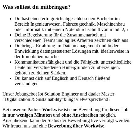
Was solltest du mitbringen?
Du hast einen erfolgreich abgeschlossenen Bachelor im
Bereich Ingenieurwesen, Fahrzeugtechnik, Maschinenbau
oder Informatik mit einem Notendurchschnitt von mind. 2,5
Deine Begeisterung für die Zusammenarbeit mit
verschiedenen Teams und agiles Arbeiten zeichnen dich aus
Du bringst Erfahrung im Datenmanagement und in der
Entwicklung datengesteuerter Lösungen mit, idealerweise in
der Immobilienbranche
Kommunikationsfähigkeit und die Fähigkeit, unterschiedliche
Leute mit verschiedenen Hintergründen zu überzeugen,
gehören zu deinen Stärken.
Du kannst dich auf Englisch und Deutsch fließend
verständigen
Unser Jobangebot Iot Solution Engineer und dualer Master
"Digitalization & Sustainability"klingt vielversprechend?
Bei unserem Partner
Workwise
ist eine Bewerbung für diesen Job
in nur wenigen Minuten
und
ohne Anschreiben
möglich.
Anschließend kann der Status der Bewerbung live verfolgt werden.
Wir freuen uns auf eine
Bewerbung über Workwise
.