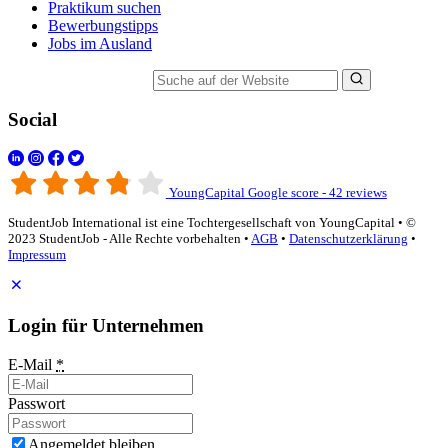
Praktikum suchen
Bewerbungstipps
Jobs im Ausland
Suche auf der Website
Social
YoungCapital Google score - 42 reviews
StudentJob International ist eine Tochtergesellschaft von YoungCapital • ©
2023 StudentJob - Alle Rechte vorbehalten •
AGB
•
Datenschutzerklärung
•
Impressum
Login für Unternehmen
E-Mail
*
Passwort
Angemeldet bleiben