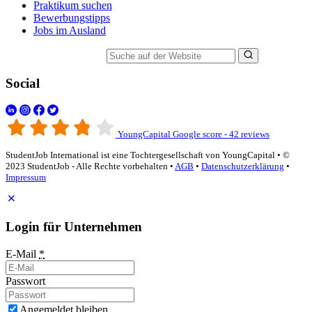
Praktikum suchen
Bewerbungstipps
Jobs im Ausland
Suche auf der Website
Social
YoungCapital Google score - 42 reviews
StudentJob International ist eine Tochtergesellschaft von YoungCapital • ©
2023 StudentJob - Alle Rechte vorbehalten •
AGB
•
Datenschutzerklärung
•
Impressum
Login für Unternehmen
E-Mail
*
Passwort
Angemeldet bleiben