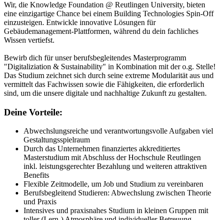
Wir, die Knowledge Foundation @ Reutlingen University, bieten
eine einzigartige Chance bei einem Building Technologies Spin-Off
einzusteigen. Entwickle innovative Lösungen für
Gebäudemanagement-Plattformen, während du dein fachliches
Wissen vertiefst.
Bewirb dich für unser berufsbegleitendes Masterprogramm
"Digitaliziation & Sustainability" in Kombination mit der o.g. Stelle!
Das Studium zeichnet sich durch seine extreme Modularität aus und
vermittelt das Fachwissen sowie die Fähigkeiten, die erforderlich
sind, um die unsere digitale und nachhaltige Zukunft zu gestalten.
Deine Vorteile:
Abwechslungsreiche und verantwortungsvolle Aufgaben viel
Gestaltungsspielraum
Durch das Unternehmen finanziertes akkreditiertes
Masterstudium mit Abschluss der Hochschule Reutlingen
inkl. leistungsgerechter Bezahlung und weiteren attraktiven
Benefits
Flexible Zeitmodelle, um Job und Studium zu vereinbaren
Berufsbegleitend Studieren: Abwechslung zwischen Theorie
und Praxis
Intensives und praxisnahes Studium in kleinen Gruppen mit
toller (Lern-) Atmosphäre und individueller Betreuung