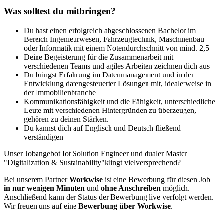
Was solltest du mitbringen?
Du hast einen erfolgreich abgeschlossenen Bachelor im
Bereich Ingenieurwesen, Fahrzeugtechnik, Maschinenbau
oder Informatik mit einem Notendurchschnitt von mind. 2,5
Deine Begeisterung für die Zusammenarbeit mit
verschiedenen Teams und agiles Arbeiten zeichnen dich aus
Du bringst Erfahrung im Datenmanagement und in der
Entwicklung datengesteuerter Lösungen mit, idealerweise in
der Immobilienbranche
Kommunikationsfähigkeit und die Fähigkeit, unterschiedliche
Leute mit verschiedenen Hintergründen zu überzeugen,
gehören zu deinen Stärken.
Du kannst dich auf Englisch und Deutsch fließend
verständigen
Unser Jobangebot Iot Solution Engineer und dualer Master
"Digitalization & Sustainability"klingt vielversprechend?
Bei unserem Partner
Workwise
ist eine Bewerbung für diesen Job
in nur wenigen Minuten
und
ohne Anschreiben
möglich.
Anschließend kann der Status der Bewerbung live verfolgt werden.
Wir freuen uns auf eine
Bewerbung über Workwise
.