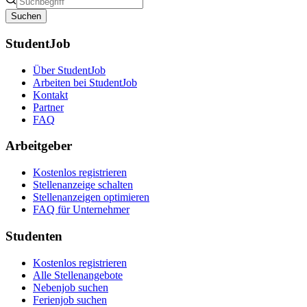
Suchen
StudentJob
Über StudentJob
Arbeiten bei StudentJob
Kontakt
Partner
FAQ
Arbeitgeber
Kostenlos registrieren
Stellenanzeige schalten
Stellenanzeigen optimieren
FAQ für Unternehmer
Studenten
Kostenlos registrieren
Alle Stellenangebote
Nebenjob suchen
Ferienjob suchen