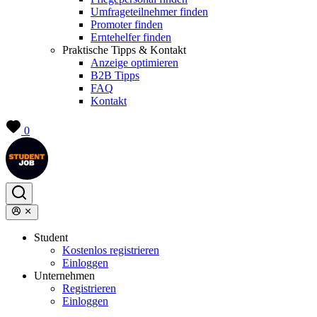
Umfrageteilnehmer finden
Promoter finden
Erntehelfer finden
Praktische Tipps & Kontakt
Anzeige optimieren
B2B Tipps
FAQ
Kontakt
0
Student
Kostenlos registrieren
Einloggen
Unternehmen
Registrieren
Einloggen