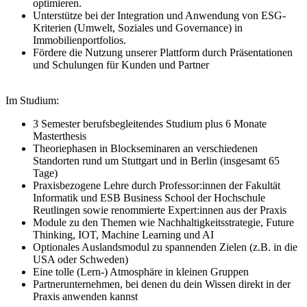
optimieren.
Unterstütze bei der Integration und Anwendung von ESG-
Kriterien (Umwelt, Soziales und Governance) in
Immobilienportfolios.
Fördere die Nutzung unserer Plattform durch Präsentationen
und Schulungen für Kunden und Partner
Im Studium:
3 Semester berufsbegleitendes Studium plus 6 Monate
Masterthesis
Theoriephasen in Blockseminaren an verschiedenen
Standorten rund um Stuttgart und in Berlin (insgesamt 65
Tage)
Praxisbezogene Lehre durch Professor:innen der Fakultät
Informatik und ESB Business School der Hochschule
Reutlingen sowie renommierte Expert:innen aus der Praxis
Module zu den Themen wie Nachhaltigkeitsstrategie, Future
Thinking, IOT, Machine Learning und AI
Optionales Auslandsmodul zu spannenden Zielen (z.B. in die
USA oder Schweden)
Eine tolle (Lern-) Atmosphäre in kleinen Gruppen
Partnerunternehmen, bei denen du dein Wissen direkt in der
Praxis anwenden kannst