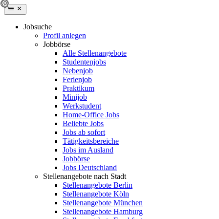
Jobsuche
Profil anlegen
Jobbörse
Alle Stellenangebote
Studentenjobs
Nebenjob
Ferienjob
Praktikum
Minijob
Werkstudent
Home-Office Jobs
Beliebte Jobs
Jobs ab sofort
Tätigkeitsbereiche
Jobs im Ausland
Jobbörse
Jobs Deutschland
Stellenangebote nach Stadt
Stellenangebote Berlin
Stellenangebote Köln
Stellenangebote München
Stellenangebote Hamburg