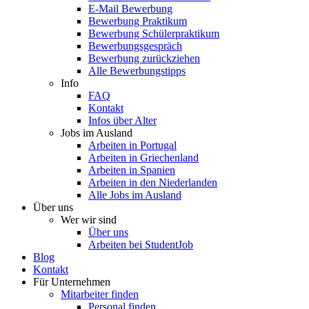
E-Mail Bewerbung
Bewerbung Praktikum
Bewerbung Schülerpraktikum
Bewerbungsgespräch
Bewerbung zurückziehen
Alle Bewerbungstipps
Info
FAQ
Kontakt
Infos über Alter
Jobs im Ausland
Arbeiten in Portugal
Arbeiten in Griechenland
Arbeiten in Spanien
Arbeiten in den Niederlanden
Alle Jobs im Ausland
Über uns
Wer wir sind
Über uns
Arbeiten bei StudentJob
Blog
Kontakt
Für Unternehmen
Mitarbeiter finden
Personal finden