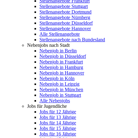
Stellenangebote Frankfurt
Stellenangebote Stuttgart
Stellenangebote Dortmund
Stellenangebote Nürnberg
Stellenangebote Düsseldorf
Stellenangebote Hannover
Alle Stellenangebote
Stellenangebote nach Bundesland
Nebenjobs nach Stadt
Nebenjob in Berlin
Nebenjob in Düsseldorf
Nebenjob in Frankfurt
Nebenjob in Hamburg
Nebenjob in Hannover
Nebenjob in Köln
Nebenjob in Leipzig
Nebenjob in München
Nebenjob in Stuttgart
Alle Nebenjobs
Jobs für Jugendliche
Jobs für 12 Jährige
Jobs für 13 Jährige
Jobs für 14 Jährige
Jobs für 15 Jährige
Jobs für 16 Jährige