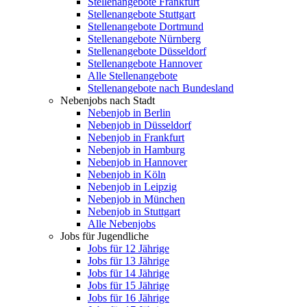
Stellenangebote Frankfurt
Stellenangebote Stuttgart
Stellenangebote Dortmund
Stellenangebote Nürnberg
Stellenangebote Düsseldorf
Stellenangebote Hannover
Alle Stellenangebote
Stellenangebote nach Bundesland
Nebenjobs nach Stadt
Nebenjob in Berlin
Nebenjob in Düsseldorf
Nebenjob in Frankfurt
Nebenjob in Hamburg
Nebenjob in Hannover
Nebenjob in Köln
Nebenjob in Leipzig
Nebenjob in München
Nebenjob in Stuttgart
Alle Nebenjobs
Jobs für Jugendliche
Jobs für 12 Jährige
Jobs für 13 Jährige
Jobs für 14 Jährige
Jobs für 15 Jährige
Jobs für 16 Jährige