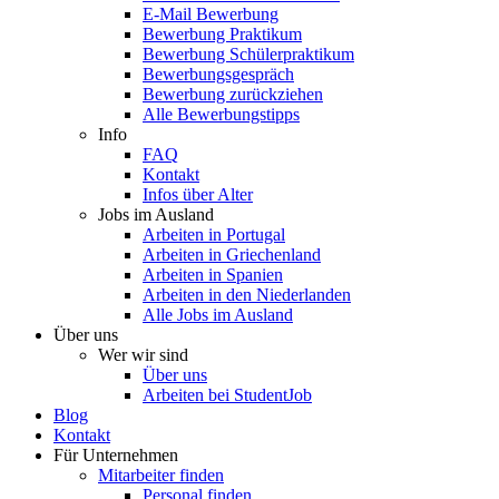
E-Mail Bewerbung
Bewerbung Praktikum
Bewerbung Schülerpraktikum
Bewerbungsgespräch
Bewerbung zurückziehen
Alle Bewerbungstipps
Info
FAQ
Kontakt
Infos über Alter
Jobs im Ausland
Arbeiten in Portugal
Arbeiten in Griechenland
Arbeiten in Spanien
Arbeiten in den Niederlanden
Alle Jobs im Ausland
Über uns
Wer wir sind
Über uns
Arbeiten bei StudentJob
Blog
Kontakt
Für Unternehmen
Mitarbeiter finden
Personal finden