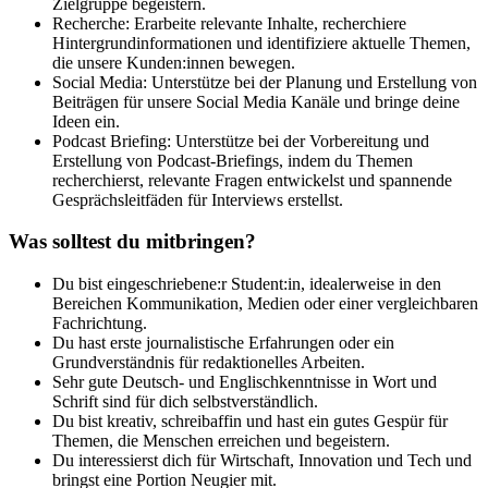
Zielgruppe begeistern.
Recherche: Erarbeite relevante Inhalte, recherchiere
Hintergrundinformationen und identifiziere aktuelle Themen,
die unsere Kunden:innen bewegen.
Social Media: Unterstütze bei der Planung und Erstellung von
Beiträgen für unsere Social Media Kanäle und bringe deine
Ideen ein.
Podcast Briefing: Unterstütze bei der Vorbereitung und
Erstellung von Podcast-Briefings, indem du Themen
recherchierst, relevante Fragen entwickelst und spannende
Gesprächsleitfäden für Interviews erstellst.
Was solltest du mitbringen?
Du bist eingeschriebene:r Student:in, idealerweise in den
Bereichen Kommunikation, Medien oder einer vergleichbaren
Fachrichtung.
Du hast erste journalistische Erfahrungen oder ein
Grundverständnis für redaktionelles Arbeiten.
Sehr gute Deutsch- und Englischkenntnisse in Wort und
Schrift sind für dich selbstverständlich.
Du bist kreativ, schreibaffin und hast ein gutes Gespür für
Themen, die Menschen erreichen und begeistern.
Du interessierst dich für Wirtschaft, Innovation und Tech und
bringst eine Portion Neugier mit.