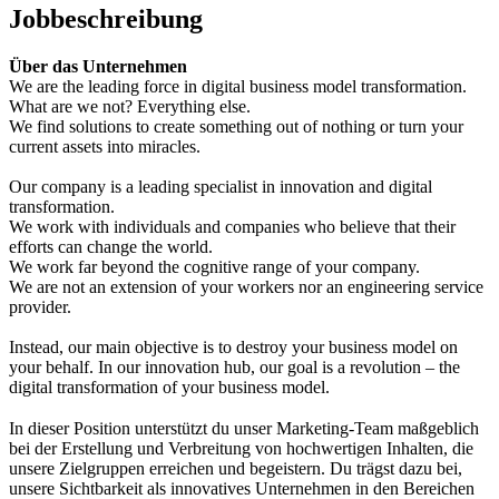
Jobbeschreibung
Über das Unternehmen
We are the leading force in digital business model transformation.
What are we not? Everything else.
We find solutions to create something out of nothing or turn your
current assets into miracles.
Our company is a leading specialist in innovation and digital
transformation.
We work with individuals and companies who believe that their
efforts can change the world.
We work far beyond the cognitive range of your company.
We are not an extension of your workers nor an engineering service
provider.
Instead, our main objective is to destroy your business model on
your behalf. In our innovation hub, our goal is a revolution – the
digital transformation of your business model.
In dieser Position unterstützt du unser Marketing-Team maßgeblich
bei der Erstellung und Verbreitung von hochwertigen Inhalten, die
unsere Zielgruppen erreichen und begeistern. Du trägst dazu bei,
unsere Sichtbarkeit als innovatives Unternehmen in den Bereichen