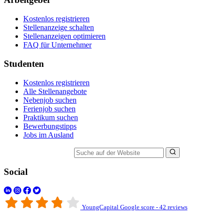
Kostenlos registrieren
Stellenanzeige schalten
Stellenanzeigen optimieren
FAQ für Unternehmer
Studenten
Kostenlos registrieren
Alle Stellenangebote
Nebenjob suchen
Ferienjob suchen
Praktikum suchen
Bewerbungstipps
Jobs im Ausland
Suche auf der Website
Social
YoungCapital Google score - 42 reviews