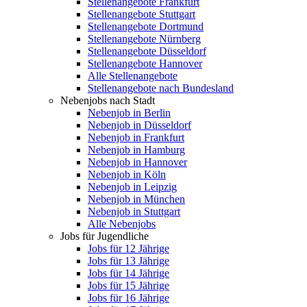
Stellenangebote Frankfurt
Stellenangebote Stuttgart
Stellenangebote Dortmund
Stellenangebote Nürnberg
Stellenangebote Düsseldorf
Stellenangebote Hannover
Alle Stellenangebote
Stellenangebote nach Bundesland
Nebenjobs nach Stadt
Nebenjob in Berlin
Nebenjob in Düsseldorf
Nebenjob in Frankfurt
Nebenjob in Hamburg
Nebenjob in Hannover
Nebenjob in Köln
Nebenjob in Leipzig
Nebenjob in München
Nebenjob in Stuttgart
Alle Nebenjobs
Jobs für Jugendliche
Jobs für 12 Jährige
Jobs für 13 Jährige
Jobs für 14 Jährige
Jobs für 15 Jährige
Jobs für 16 Jährige