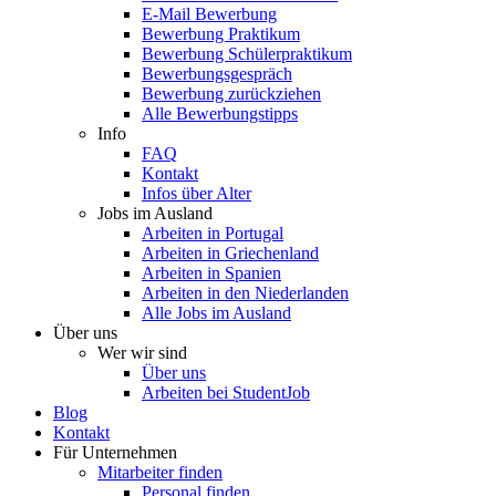
E-Mail Bewerbung
Bewerbung Praktikum
Bewerbung Schülerpraktikum
Bewerbungsgespräch
Bewerbung zurückziehen
Alle Bewerbungstipps
Info
FAQ
Kontakt
Infos über Alter
Jobs im Ausland
Arbeiten in Portugal
Arbeiten in Griechenland
Arbeiten in Spanien
Arbeiten in den Niederlanden
Alle Jobs im Ausland
Über uns
Wer wir sind
Über uns
Arbeiten bei StudentJob
Blog
Kontakt
Für Unternehmen
Mitarbeiter finden
Personal finden