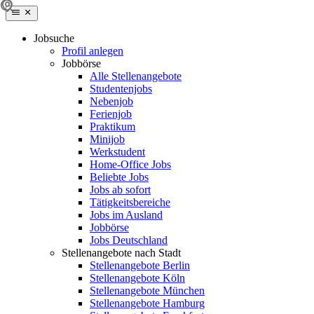
Jobsuche
Profil anlegen
Jobbörse
Alle Stellenangebote
Studentenjobs
Nebenjob
Ferienjob
Praktikum
Minijob
Werkstudent
Home-Office Jobs
Beliebte Jobs
Jobs ab sofort
Tätigkeitsbereiche
Jobs im Ausland
Jobbörse
Jobs Deutschland
Stellenangebote nach Stadt
Stellenangebote Berlin
Stellenangebote Köln
Stellenangebote München
Stellenangebote Hamburg