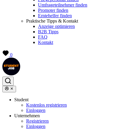
Umfrageteilnehmer finden
Promoter finden
Erntehelfer finden
Praktische Tipps & Kontakt
Anzeige optimieren
B2B Tipps
FAQ
Kontakt
0
Student
Kostenlos registrieren
Einloggen
Unternehmen
Registrieren
Einloggen