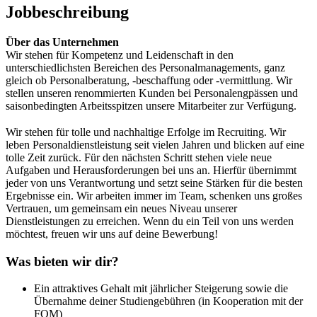
Jobbeschreibung
Über das Unternehmen
Wir stehen für Kompetenz und Leidenschaft in den
unterschiedlichsten Bereichen des Personalmanagements, ganz
gleich ob Personalberatung, -beschaffung oder -vermittlung. Wir
stellen unseren renommierten Kunden bei Personalengpässen und
saisonbedingten Arbeitsspitzen unsere Mitarbeiter zur Verfügung.
Wir stehen für tolle und nachhaltige Erfolge im Recruiting. Wir
leben Personaldienstleistung seit vielen Jahren und blicken auf eine
tolle Zeit zurück. Für den nächsten Schritt stehen viele neue
Aufgaben und Herausforderungen bei uns an. Hierfür übernimmt
jeder von uns Verantwortung und setzt seine Stärken für die besten
Ergebnisse ein. Wir arbeiten immer im Team, schenken uns großes
Vertrauen, um gemeinsam ein neues Niveau unserer
Dienstleistungen zu erreichen. Wenn du ein Teil von uns werden
möchtest, freuen wir uns auf deine Bewerbung!
Was bieten wir dir?
Ein attraktives Gehalt mit jährlicher Steigerung sowie die
Übernahme deiner Studiengebühren (in Kooperation mit der
FOM)