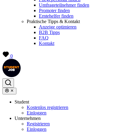
Umfrageteilnehmer finden
Promoter finden
Erntehelfer finden
Praktische Tipps & Kontakt
Anzeige optimieren
B2B Tipps
FAQ
Kontakt
0
Student
Kostenlos registrieren
Einloggen
Unternehmen
Registrieren
Einloggen