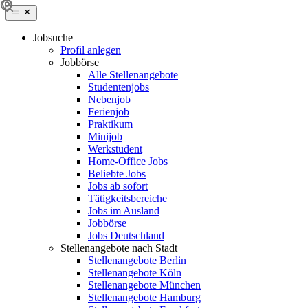
Jobsuche
Profil anlegen
Jobbörse
Alle Stellenangebote
Studentenjobs
Nebenjob
Ferienjob
Praktikum
Minijob
Werkstudent
Home-Office Jobs
Beliebte Jobs
Jobs ab sofort
Tätigkeitsbereiche
Jobs im Ausland
Jobbörse
Jobs Deutschland
Stellenangebote nach Stadt
Stellenangebote Berlin
Stellenangebote Köln
Stellenangebote München
Stellenangebote Hamburg