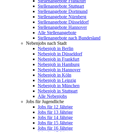
Stellenangebote Frankfurt
Stellenangebote Stuttgart
Stellenangebote Dortmund
Stellenangebote Nürnberg
Stellenangebote Düsseldorf
Stellenangebote Hannover
Alle Stellenangebote
Stellenangebote nach Bundesland
Nebenjobs nach Stadt
Nebenjob in Berlin
Nebenjob in Düsseldorf
Nebenjob in Frankfurt
Nebenjob in Hamburg
Nebenjob in Hannover
Nebenjob in Köln
Nebenjob in Leipzig
Nebenjob in München
Nebenjob in Stuttgart
Alle Nebenjobs
Jobs für Jugendliche
Jobs für 12 Jährige
Jobs für 13 Jährige
Jobs für 14 Jährige
Jobs für 15 Jährige
Jobs für 16 Jährige