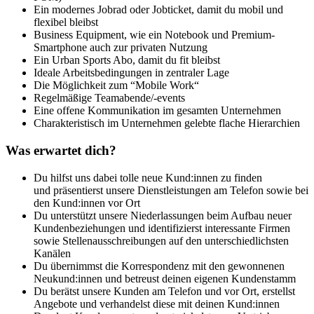
Ein modernes Jobrad oder Jobticket, damit du mobil und
flexibel bleibst
Business Equipment, wie ein Notebook und Premium-
Smartphone auch zur privaten Nutzung
Ein Urban Sports Abo, damit du fit bleibst
Ideale Arbeitsbedingungen in zentraler Lage
Die Möglichkeit zum “Mobile Work“
Regelmäßige Teamabende/-events
Eine offene Kommunikation im gesamten Unternehmen
Charakteristisch im Unternehmen gelebte flache Hierarchien
Was erwartet dich?
Du hilfst uns dabei tolle neue Kund:innen zu finden
und präsentierst unsere Dienstleistungen am Telefon sowie bei
den Kund:innen vor Ort
Du unterstützt unsere Niederlassungen beim Aufbau neuer
Kundenbeziehungen und identifizierst interessante Firmen
sowie Stellenausschreibungen auf den unterschiedlichsten
Kanälen
Du übernimmst die Korrespondenz mit den gewonnenen
Neukund:innen und betreust deinen eigenen Kundenstamm
Du berätst unsere Kunden am Telefon und vor Ort, erstellst
Angebote und verhandelst diese mit deinen Kund:innen