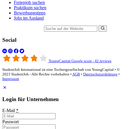
Ferienjob suchen
Praktikum suchen
Bewerbungstipps
Jobs im Ausland
Suche auf der Website
Social
YoungCapital Google score - 42 reviews
StudentJob International ist eine Tochtergesellschaft von YoungCapital • ©
2023 StudentJob - Alle Rechte vorbehalten •
AGB
•
Datenschutzerklärung
•
Impressum
Login für Unternehmen
E-Mail
*
Passwort