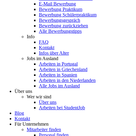
E-Mail Bewerbung
Bewerbung Praktikum
Bewerbung Schülerpraktikum
Bewerbungsgespräch
Bewerbung zurückziehen
Alle Bewerbungstipps
Info
FAQ
Kontakt
Infos über Alter
Jobs im Ausland
Arbeiten in Portugal
Arbeiten in Griechenland
Arbeiten in Spanien
Arbeiten in den Niederlanden
Alle Jobs im Ausland
Über uns
Wer wir sind
Über uns
Arbeiten bei StudentJob
Blog
Kontakt
Für Unternehmen
Mitarbeiter finden
Personal finden