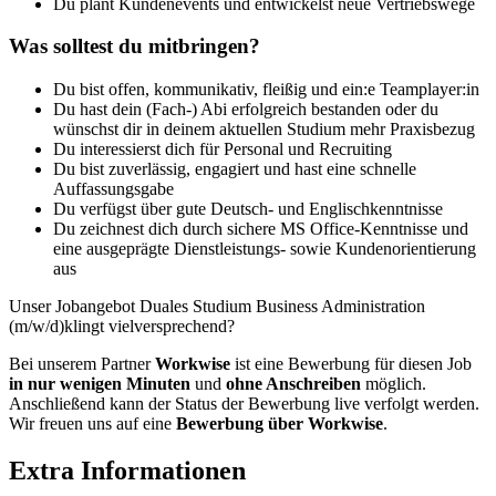
Du plant Kundenevents und entwickelst neue Vertriebswege
Was solltest du mitbringen?
Du bist offen, kommunikativ, fleißig und ein:e Teamplayer:in
Du hast dein (Fach-) Abi erfolgreich bestanden oder du
wünschst dir in deinem aktuellen Studium mehr Praxisbezug
Du interessierst dich für Personal und Recruiting
Du bist zuverlässig, engagiert und hast eine schnelle
Auffassungsgabe
Du verfügst über gute Deutsch- und Englischkenntnisse
Du zeichnest dich durch sichere MS Office-Kenntnisse und
eine ausgeprägte Dienstleistungs- sowie Kundenorientierung
aus
Unser Jobangebot Duales Studium Business Administration
(m/w/d)klingt vielversprechend?
Bei unserem Partner
Workwise
ist eine Bewerbung für diesen Job
in nur wenigen Minuten
und
ohne Anschreiben
möglich.
Anschließend kann der Status der Bewerbung live verfolgt werden.
Wir freuen uns auf eine
Bewerbung über Workwise
.
Extra Informationen