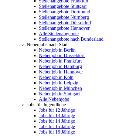
Stellenangebote Frankfurt
Stellenangebote Stuttgart
Stellenangebote Dortmund
Stellenangebote Nürnberg
Stellenangebote Düsseldorf
Stellenangebote Hannover
Alle Stellenangebote
Stellenangebote nach Bundesland
Nebenjobs nach Stadt
Nebenjob in Berlin
Nebenjob in Düsseldorf
Nebenjob in Frankfurt
Nebenjob in Hamburg
Nebenjob in Hannover
Nebenjob in Köln
Nebenjob in Leipzig
Nebenjob in München
Nebenjob in Stuttgart
Alle Nebenjobs
Jobs für Jugendliche
Jobs für 12 Jährige
Jobs für 13 Jährige
Jobs für 14 Jährige
Jobs für 15 Jährige
Jobs für 16 Jährige