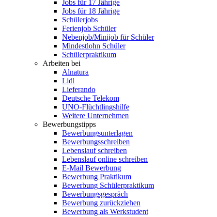
Jobs für 17 Jährige
Jobs für 18 Jährige
Schülerjobs
Ferienjob Schüler
Nebenjob/Minijob für Schüler
Mindestlohn Schüler
Schülerpraktikum
Arbeiten bei
Alnatura
Lidl
Lieferando
Deutsche Telekom
UNO-Flüchtlingshilfe
Weitere Unternehmen
Bewerbungstipps
Bewerbungsunterlagen
Bewerbungsschreiben
Lebenslauf schreiben
Lebenslauf online schreiben
E-Mail Bewerbung
Bewerbung Praktikum
Bewerbung Schülerpraktikum
Bewerbungsgespräch
Bewerbung zurückziehen
Bewerbung als Werkstudent