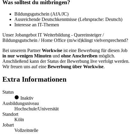
Was solltest du mitbringen?
Bildungsgutschein (AfA/JC)
Ausreichende Deutschkenntnisse (Lehrsprache: Deutsch)
Interesse an IT-Themen
Unser Jobangebot IT Weiterbildung - Quereinsteiger /
Bildungsgutschein / Home Office (m/w/d)klingt vielversprechend?
Bei unserem Partner
Workwise
ist eine Bewerbung für diesen Job
in nur wenigen Minuten
und
ohne Anschreiben
möglich.
Anschließend kann der Status der Bewerbung live verfolgt werden.
Wir freuen uns auf eine
Bewerbung über Workwise
.
Extra Informationen
Status
Inaktiv
Ausbildungsniveau
Hochschule/Universität
Standort
Köln
Jobart
Vollzeitstelle