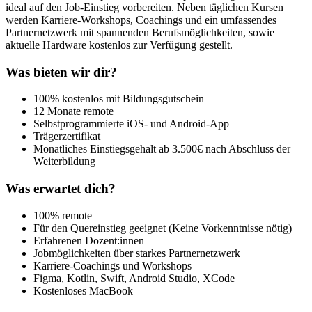
ideal auf den Job-Einstieg vorbereiten. Neben täglichen Kursen
werden Karriere-Workshops, Coachings und ein umfassendes
Partnernetzwerk mit spannenden Berufsmöglichkeiten, sowie
aktuelle Hardware kostenlos zur Verfügung gestellt.
Was bieten wir dir?
100% kostenlos mit Bildungsgutschein
12 Monate remote
Selbstprogrammierte iOS- und Android-App
Trägerzertifikat
Monatliches Einstiegsgehalt ab 3.500€ nach Abschluss der
Weiterbildung
Was erwartet dich?
100% remote
Für den Quereinstieg geeignet (Keine Vorkenntnisse nötig)
Erfahrenen Dozent:innen
Jobmöglichkeiten über starkes Partnernetzwerk
Karriere-Coachings und Workshops
Figma, Kotlin, Swift, Android Studio, XCode
Kostenloses MacBook