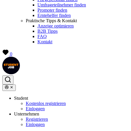
Umfrageteilnehmer finden
Promoter finden
Erntehelfer finden
Praktische Tipps & Kontakt
Anzeige optimieren
B2B Tipps
FAQ
Kontakt
0
Student
Kostenlos registrieren
Einloggen
Unternehmen
Registrieren
Einloggen