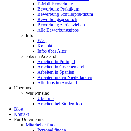
E-Mail Bewerbung
Bewerbung Praktikum
Bewerbung Schülerpraktikum
Bewerbungsgespräch
Bewerbung zurückziehen
Alle Bewerbungstipps
Info
FAQ
Kontakt
Infos über Alter
Jobs im Ausland
Arbeiten in Portugal
Arbeiten in Griechenland
Arbeiten in Spanien
Arbeiten in den Niederlanden
Alle Jobs im Ausland
Über uns
Wer wir sind
Über uns
Arbeiten bei StudentJob
Blog
Kontakt
Für Unternehmen
Mitarbeiter finden
Personal finden