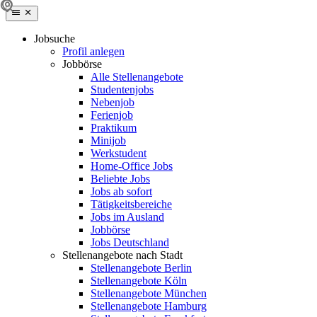
Jobsuche
Profil anlegen
Jobbörse
Alle Stellenangebote
Studentenjobs
Nebenjob
Ferienjob
Praktikum
Minijob
Werkstudent
Home-Office Jobs
Beliebte Jobs
Jobs ab sofort
Tätigkeitsbereiche
Jobs im Ausland
Jobbörse
Jobs Deutschland
Stellenangebote nach Stadt
Stellenangebote Berlin
Stellenangebote Köln
Stellenangebote München
Stellenangebote Hamburg