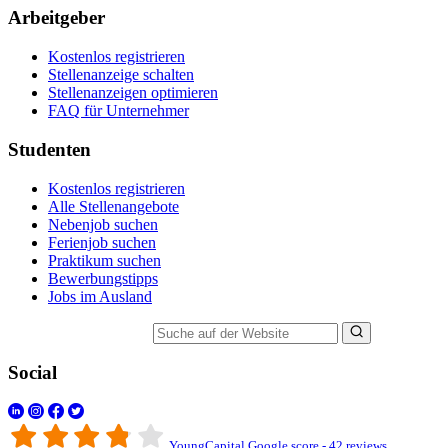
Arbeitgeber
Kostenlos registrieren
Stellenanzeige schalten
Stellenanzeigen optimieren
FAQ für Unternehmer
Studenten
Kostenlos registrieren
Alle Stellenangebote
Nebenjob suchen
Ferienjob suchen
Praktikum suchen
Bewerbungstipps
Jobs im Ausland
Suche auf der Website
Social
YoungCapital Google score - 42 reviews