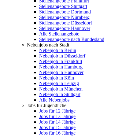
Stellenangebote Frankfurt
Stellenangebote Stuttgart
Stellenangebote Dortmund
Stellenangebote Nürnberg
Stellenangebote Düsseldorf
Stellenangebote Hannover
Alle Stellenangebote
Stellenangebote nach Bundesland
Nebenjobs nach Stadt
Nebenjob in Berlin
Nebenjob in Düsseldorf
Nebenjob in Frankfurt
Nebenjob in Hamburg
Nebenjob in Hannover
Nebenjob in Köln
Nebenjob in Leipzig
Nebenjob in München
Nebenjob in Stuttgart
Alle Nebenjobs
Jobs für Jugendliche
Jobs für 12 Jährige
Jobs für 13 Jährige
Jobs für 14 Jährige
Jobs für 15 Jährige
Jobs für 16 Jährige