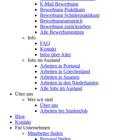
E-Mail Bewerbung
Bewerbung Praktikum
Bewerbung Schülerpraktikum
Bewerbungsgespräch
Bewerbung zurückziehen
Alle Bewerbungstipps
Info
FAQ
Kontakt
Infos über Alter
Jobs im Ausland
Arbeiten in Portugal
Arbeiten in Griechenland
Arbeiten in Spanien
Arbeiten in den Niederlanden
Alle Jobs im Ausland
Über uns
Wer wir sind
Über uns
Arbeiten bei StudentJob
Blog
Kontakt
Für Unternehmen
Mitarbeiter finden
Personal finden