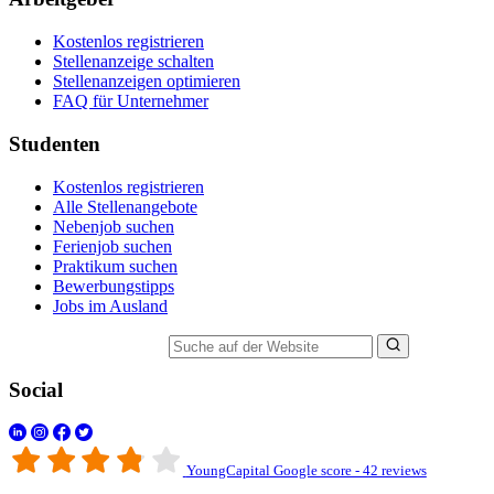
Kostenlos registrieren
Stellenanzeige schalten
Stellenanzeigen optimieren
FAQ für Unternehmer
Studenten
Kostenlos registrieren
Alle Stellenangebote
Nebenjob suchen
Ferienjob suchen
Praktikum suchen
Bewerbungstipps
Jobs im Ausland
Suche auf der Website
Social
YoungCapital Google score - 42 reviews