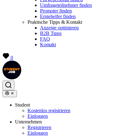
Umfrageteilnehmer finden
Promoter finden
Erntehelfer finden
Praktische Tipps & Kontakt
Anzeige optimieren
B2B Tipps
FAQ
Kontakt
0
Student
Kostenlos registrieren
Einloggen
Unternehmen
Registrieren
Einloggen