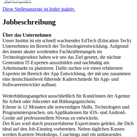
Diese Stellenanzeige ist leider inaktiv.
Jobbeschreibung
Über das Unternehmen
Unser Institut ist ein schnell wachsendes EdTech (Education Tech)
Unternehmen im Bereich der Technologieentwicklung. Aufgrund
des immer akuter werdenden Fachkräftemangels im
Technologiesektor haben wir uns das Ziel gesetzt, die nächste
Generation IT-Experten auszubilden und nachhaltig am
Arbeitsmarkt zu platzieren. Dafür suchen wir einen erfahrenen
Experten im Bereich der App Entwicklung, der mit uns zusammen
eine deutschlandweit führende Kaderschmiede für App- und
Softwareentwickler aufbaut.
Weiterbildungsangebot ausschließlich für Kund/innen der Agentur
für Arbeit oder Jobcenter mit Bildungsgutschein.
Erlerne in 12 Monaten alle notwendigen Skills, Technologien und
Programmiersprachen, um Applikationen für iOS- und Android-
Geräte auf professionellem Niveau zu entwickeln.
Der Kurs wird durch praxiserfahrene Expert:innen geleitet, die Dich
ideal auf den Job-Einstieg vorbereiten. Neben täglichen Kursen
werden Karriere-Workshops, Coachings und ein umfassendes