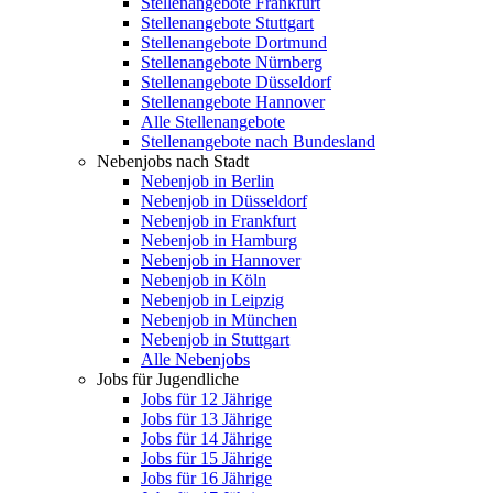
Stellenangebote Frankfurt
Stellenangebote Stuttgart
Stellenangebote Dortmund
Stellenangebote Nürnberg
Stellenangebote Düsseldorf
Stellenangebote Hannover
Alle Stellenangebote
Stellenangebote nach Bundesland
Nebenjobs nach Stadt
Nebenjob in Berlin
Nebenjob in Düsseldorf
Nebenjob in Frankfurt
Nebenjob in Hamburg
Nebenjob in Hannover
Nebenjob in Köln
Nebenjob in Leipzig
Nebenjob in München
Nebenjob in Stuttgart
Alle Nebenjobs
Jobs für Jugendliche
Jobs für 12 Jährige
Jobs für 13 Jährige
Jobs für 14 Jährige
Jobs für 15 Jährige
Jobs für 16 Jährige