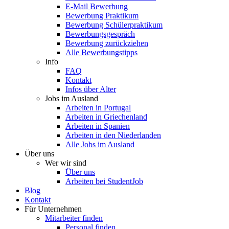
E-Mail Bewerbung
Bewerbung Praktikum
Bewerbung Schülerpraktikum
Bewerbungsgespräch
Bewerbung zurückziehen
Alle Bewerbungstipps
Info
FAQ
Kontakt
Infos über Alter
Jobs im Ausland
Arbeiten in Portugal
Arbeiten in Griechenland
Arbeiten in Spanien
Arbeiten in den Niederlanden
Alle Jobs im Ausland
Über uns
Wer wir sind
Über uns
Arbeiten bei StudentJob
Blog
Kontakt
Für Unternehmen
Mitarbeiter finden
Personal finden