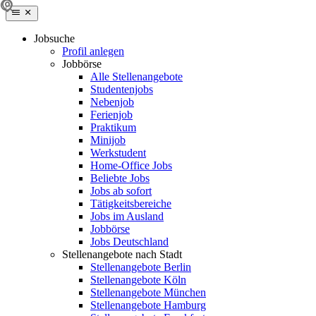
Jobsuche
Profil anlegen
Jobbörse
Alle Stellenangebote
Studentenjobs
Nebenjob
Ferienjob
Praktikum
Minijob
Werkstudent
Home-Office Jobs
Beliebte Jobs
Jobs ab sofort
Tätigkeitsbereiche
Jobs im Ausland
Jobbörse
Jobs Deutschland
Stellenangebote nach Stadt
Stellenangebote Berlin
Stellenangebote Köln
Stellenangebote München
Stellenangebote Hamburg