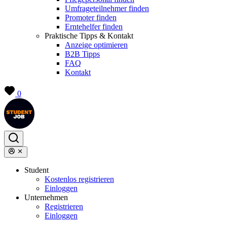
Umfrageteilnehmer finden
Promoter finden
Erntehelfer finden
Praktische Tipps & Kontakt
Anzeige optimieren
B2B Tipps
FAQ
Kontakt
0
Student
Kostenlos registrieren
Einloggen
Unternehmen
Registrieren
Einloggen