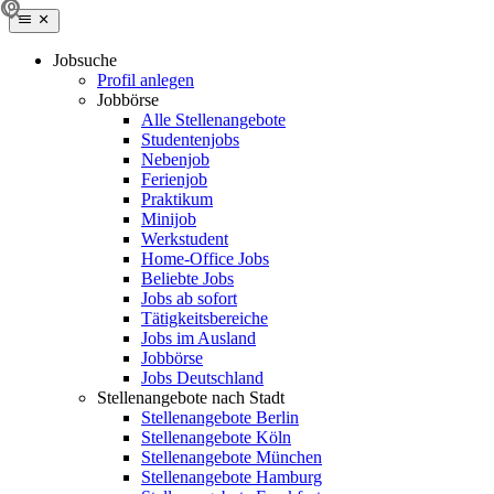
Jobsuche
Profil anlegen
Jobbörse
Alle Stellenangebote
Studentenjobs
Nebenjob
Ferienjob
Praktikum
Minijob
Werkstudent
Home-Office Jobs
Beliebte Jobs
Jobs ab sofort
Tätigkeitsbereiche
Jobs im Ausland
Jobbörse
Jobs Deutschland
Stellenangebote nach Stadt
Stellenangebote Berlin
Stellenangebote Köln
Stellenangebote München
Stellenangebote Hamburg