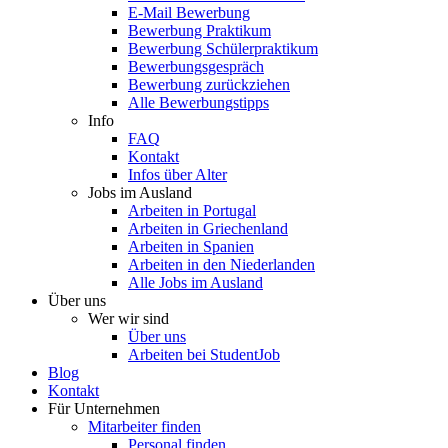
E-Mail Bewerbung
Bewerbung Praktikum
Bewerbung Schülerpraktikum
Bewerbungsgespräch
Bewerbung zurückziehen
Alle Bewerbungstipps
Info
FAQ
Kontakt
Infos über Alter
Jobs im Ausland
Arbeiten in Portugal
Arbeiten in Griechenland
Arbeiten in Spanien
Arbeiten in den Niederlanden
Alle Jobs im Ausland
Über uns
Wer wir sind
Über uns
Arbeiten bei StudentJob
Blog
Kontakt
Für Unternehmen
Mitarbeiter finden
Personal finden