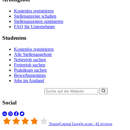
Kostenlos registrieren
Stellenanzeige schalten
Stellenanzeigen optimieren
FAQ für Unternehmer
Studenten
Kostenlos registrieren
Alle Stellenangebote
Nebenjob suchen
Ferienjob suchen
Praktikum suchen
Bewerbungstipps
Jobs im Ausland
Suche auf der Website
Social
YoungCapital Google score - 42 reviews