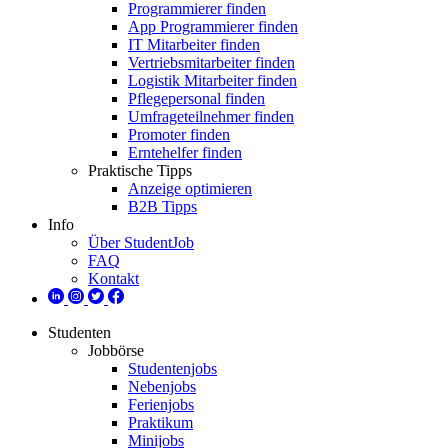
Programmierer finden
App Programmierer finden
IT Mitarbeiter finden
Vertriebsmitarbeiter finden
Logistik Mitarbeiter finden
Pflegepersonal finden
Umfrageteilnehmer finden
Promoter finden
Erntehelfer finden
Praktische Tipps
Anzeige optimieren
B2B Tipps
Info
Über StudentJob
FAQ
Kontakt
Studenten
Jobbörse
Studentenjobs
Nebenjobs
Ferienjobs
Praktikum
Minijobs