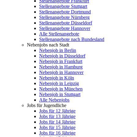
Stellenangebote Frankfurt
Stellenangebote Stuttgart
Stellenangebote Dortmund
Stellenangebote Nürnberg
Stellenangebote Düsseldorf
Stellenangebote Hannover
Alle Stellenangebote
Stellenangebote nach Bundesland
Nebenjobs nach Stadt
Nebenjob in Berlin
Nebenjob in Düsseldorf
Nebenjob in Frankfurt
Nebenjob in Hamburg
Nebenjob in Hannover
Nebenjob in Köln
Nebenjob in Leipzig
Nebenjob in München
Nebenjob in Stuttgart
Alle Nebenjobs
Jobs für Jugendliche
Jobs für 12 Jährige
Jobs für 13 Jährige
Jobs für 14 Jährige
Jobs für 15 Jährige
Jobs für 16 Jährige