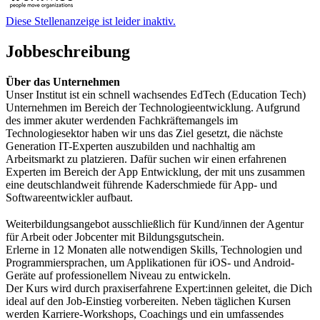
Diese Stellenanzeige ist leider inaktiv.
Jobbeschreibung
Über das Unternehmen
Unser Institut ist ein schnell wachsendes EdTech (Education Tech)
Unternehmen im Bereich der Technologieentwicklung. Aufgrund
des immer akuter werdenden Fachkräftemangels im
Technologiesektor haben wir uns das Ziel gesetzt, die nächste
Generation IT-Experten auszubilden und nachhaltig am
Arbeitsmarkt zu platzieren. Dafür suchen wir einen erfahrenen
Experten im Bereich der App Entwicklung, der mit uns zusammen
eine deutschlandweit führende Kaderschmiede für App- und
Softwareentwickler aufbaut.
Weiterbildungsangebot ausschließlich für Kund/innen der Agentur
für Arbeit oder Jobcenter mit Bildungsgutschein.
Erlerne in 12 Monaten alle notwendigen Skills, Technologien und
Programmiersprachen, um Applikationen für iOS- und Android-
Geräte auf professionellem Niveau zu entwickeln.
Der Kurs wird durch praxiserfahrene Expert:innen geleitet, die Dich
ideal auf den Job-Einstieg vorbereiten. Neben täglichen Kursen
werden Karriere-Workshops, Coachings und ein umfassendes