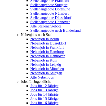
Stellenangebote Frankfurt
Stellenangebote Stuttgart
Stellenangebote Dortmund
Stellenangebote Nürnberg
Stellenangebote Düsseldorf
Stellenangebote Hannover
Alle Stellenangebote
Stellenangebote nach Bundesland
Nebenjobs nach Stadt
Nebenjob in Berlin
Nebenjob in Düsseldorf
Nebenjob in Frankfurt
Nebenjob in Hamburg
Nebenjob in Hannover
Nebenjob in Köln
Nebenjob in Leipzig
Nebenjob in München
Nebenjob in Stuttgart
Alle Nebenjobs
Jobs für Jugendliche
Jobs für 12 Jährige
Jobs für 13 Jährige
Jobs für 14 Jährige
Jobs für 15 Jährige
Jobs für 16 Jährige