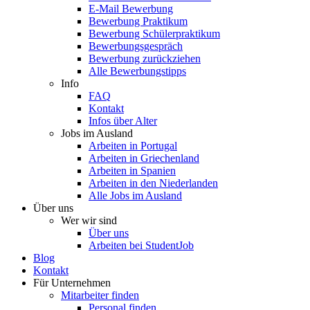
E-Mail Bewerbung
Bewerbung Praktikum
Bewerbung Schülerpraktikum
Bewerbungsgespräch
Bewerbung zurückziehen
Alle Bewerbungstipps
Info
FAQ
Kontakt
Infos über Alter
Jobs im Ausland
Arbeiten in Portugal
Arbeiten in Griechenland
Arbeiten in Spanien
Arbeiten in den Niederlanden
Alle Jobs im Ausland
Über uns
Wer wir sind
Über uns
Arbeiten bei StudentJob
Blog
Kontakt
Für Unternehmen
Mitarbeiter finden
Personal finden