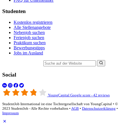
FAQ für Unternehmer
Studenten
Kostenlos registrieren
Alle Stellenangebote
Nebenjob suchen
Ferienjob suchen
Praktikum suchen
Bewerbungstipps
Jobs im Ausland
Suche auf der Website
Social
YoungCapital Google score - 42 reviews
StudentJob International ist eine Tochtergesellschaft von YoungCapital • ©
2023 StudentJob - Alle Rechte vorbehalten •
AGB
•
Datenschutzerklärung
•
Impressum