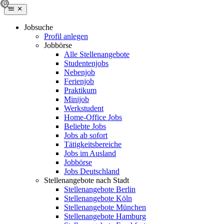
Jobsuche
Profil anlegen
Jobbörse
Alle Stellenangebote
Studentenjobs
Nebenjob
Ferienjob
Praktikum
Minijob
Werkstudent
Home-Office Jobs
Beliebte Jobs
Jobs ab sofort
Tätigkeitsbereiche
Jobs im Ausland
Jobbörse
Jobs Deutschland
Stellenangebote nach Stadt
Stellenangebote Berlin
Stellenangebote Köln
Stellenangebote München
Stellenangebote Hamburg