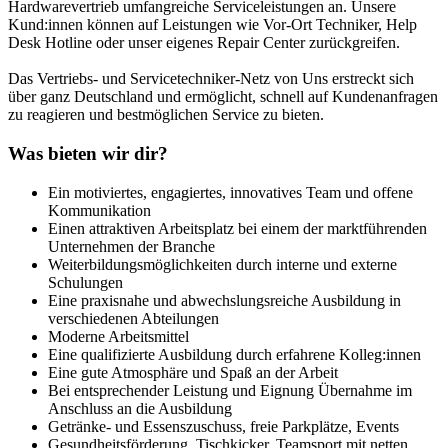
Hardwarevertrieb umfangreiche Serviceleistungen an. Unsere
Kund:innen können auf Leistungen wie Vor-Ort Techniker, Help
Desk Hotline oder unser eigenes Repair Center zurückgreifen.
Das Vertriebs- und Servicetechniker-Netz von Uns erstreckt sich
über ganz Deutschland und ermöglicht, schnell auf Kundenanfragen
zu reagieren und bestmöglichen Service zu bieten.
Was bieten wir dir?
Ein motiviertes, engagiertes, innovatives Team und offene
Kommunikation
Einen attraktiven Arbeitsplatz bei einem der marktführenden
Unternehmen der Branche
Weiterbildungsmöglichkeiten durch interne und externe
Schulungen
Eine praxisnahe und abwechslungsreiche Ausbildung in
verschiedenen Abteilungen
Moderne Arbeitsmittel
Eine qualifizierte Ausbildung durch erfahrene Kolleg:innen
Eine gute Atmosphäre und Spaß an der Arbeit
Bei entsprechender Leistung und Eignung Übernahme im
Anschluss an die Ausbildung
Getränke- und Essenszuschuss, freie Parkplätze, Events
Gesundheitsförderung, Tischkicker, Teamsport mit netten