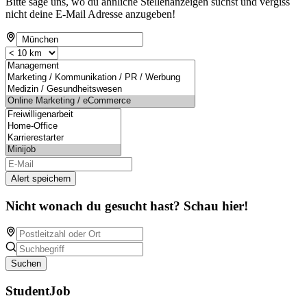
Bitte sage uns, wo du ähnliche Stellenanzeigen suchst und vergiss
nicht deine E-Mail Adresse anzugeben!
Alert speichern
Nicht wonach du gesucht hast? Schau hier!
Suchen
StudentJob