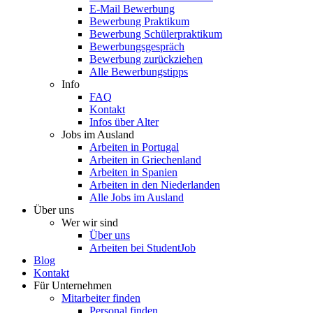
E-Mail Bewerbung
Bewerbung Praktikum
Bewerbung Schülerpraktikum
Bewerbungsgespräch
Bewerbung zurückziehen
Alle Bewerbungstipps
Info
FAQ
Kontakt
Infos über Alter
Jobs im Ausland
Arbeiten in Portugal
Arbeiten in Griechenland
Arbeiten in Spanien
Arbeiten in den Niederlanden
Alle Jobs im Ausland
Über uns
Wer wir sind
Über uns
Arbeiten bei StudentJob
Blog
Kontakt
Für Unternehmen
Mitarbeiter finden
Personal finden