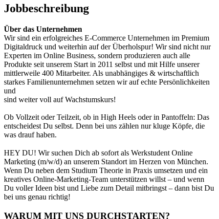
Jobbeschreibung
Über das Unternehmen
Wir sind ein erfolgreiches E-Commerce Unternehmen im Premium
Digitaldruck und weiterhin auf der Überholspur! Wir sind nicht nur
Experten im Online Business, sondern produzieren auch alle
Produkte seit unserem Start in 2011 selbst und mit Hilfe unserer
mittlerweile 400 Mitarbeiter. Als unabhängiges & wirtschaftlich
starkes Familienunternehmen setzen wir auf echte Persönlichkeiten
und
sind weiter voll auf Wachstumskurs!
Ob Vollzeit oder Teilzeit, ob in High Heels oder in Pantoffeln: Das
entscheidest Du selbst. Denn bei uns zählen nur kluge Köpfe, die
was drauf haben.
HEY DU! Wir suchen Dich ab sofort als Werkstudent Online
Marketing (m/w/d) an unserem Standort im Herzen von München.
Wenn Du neben dem Studium Theorie in Praxis umsetzen und ein
kreatives Online-Marketing-Team unterstützen willst – und wenn
Du voller Ideen bist und Liebe zum Detail mitbringst – dann bist Du
bei uns genau richtig!
WARUM MIT UNS DURCHSTARTEN?