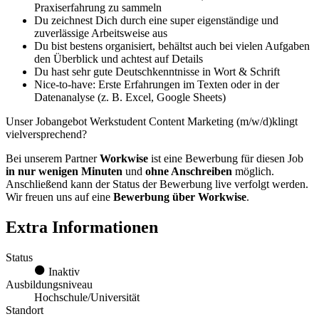
Praxiserfahrung zu sammeln
Du zeichnest Dich durch eine super eigenständige und
zuverlässige Arbeitsweise aus
Du bist bestens organisiert, behältst auch bei vielen Aufgaben
den Überblick und achtest auf Details
Du hast sehr gute Deutschkenntnisse in Wort & Schrift
Nice-to-have: Erste Erfahrungen im Texten oder in der
Datenanalyse (z. B. Excel, Google Sheets)
Unser Jobangebot Werkstudent Content Marketing (m/w/d)klingt
vielversprechend?
Bei unserem Partner
Workwise
ist eine Bewerbung für diesen Job
in nur wenigen Minuten
und
ohne Anschreiben
möglich.
Anschließend kann der Status der Bewerbung live verfolgt werden.
Wir freuen uns auf eine
Bewerbung über Workwise
.
Extra Informationen
Status
Inaktiv
Ausbildungsniveau
Hochschule/Universität
Standort