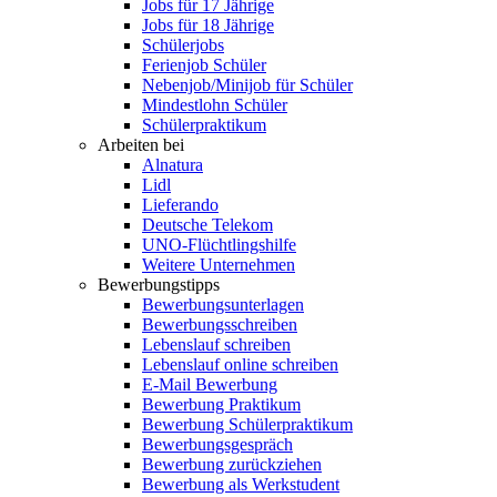
Jobs für 17 Jährige
Jobs für 18 Jährige
Schülerjobs
Ferienjob Schüler
Nebenjob/Minijob für Schüler
Mindestlohn Schüler
Schülerpraktikum
Arbeiten bei
Alnatura
Lidl
Lieferando
Deutsche Telekom
UNO-Flüchtlingshilfe
Weitere Unternehmen
Bewerbungstipps
Bewerbungsunterlagen
Bewerbungsschreiben
Lebenslauf schreiben
Lebenslauf online schreiben
E-Mail Bewerbung
Bewerbung Praktikum
Bewerbung Schülerpraktikum
Bewerbungsgespräch
Bewerbung zurückziehen
Bewerbung als Werkstudent