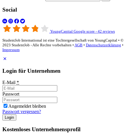
Social
YoungCapital Google score - 42 reviews
StudentJob International ist eine Tochtergesellschaft von YoungCapital • ©
2023 StudentJob - Alle Rechte vorbehalten •
AGB
•
Datenschutzerklärung
•
Impressum
Login für Unternehmen
E-Mail
*
Passwort
Angemeldet bleiben
Passwort vergessen?
Login
Kostenloses Unternehmensprofil