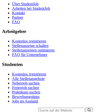
Über StudentJob
Arbeiten bei StudentJob
Kontakt
Partner
FAQ
Arbeitgeber
Kostenlos registrieren
Stellenanzeige schalten
Stellenanzeigen optimieren
FAQ für Unternehmer
Studenten
Kostenlos registrieren
Alle Stellenangebote
Nebenjob suchen
Ferienjob suchen
Praktikum suchen
Bewerbungstipps
Jobs im Ausland
Suche auf der Website