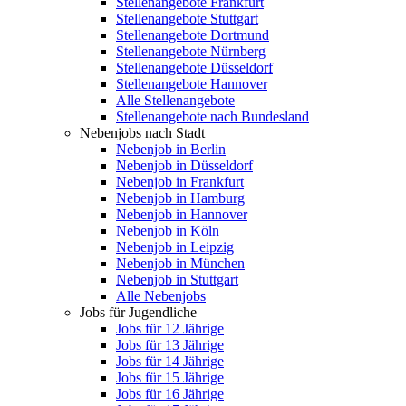
Stellenangebote Frankfurt
Stellenangebote Stuttgart
Stellenangebote Dortmund
Stellenangebote Nürnberg
Stellenangebote Düsseldorf
Stellenangebote Hannover
Alle Stellenangebote
Stellenangebote nach Bundesland
Nebenjobs nach Stadt
Nebenjob in Berlin
Nebenjob in Düsseldorf
Nebenjob in Frankfurt
Nebenjob in Hamburg
Nebenjob in Hannover
Nebenjob in Köln
Nebenjob in Leipzig
Nebenjob in München
Nebenjob in Stuttgart
Alle Nebenjobs
Jobs für Jugendliche
Jobs für 12 Jährige
Jobs für 13 Jährige
Jobs für 14 Jährige
Jobs für 15 Jährige
Jobs für 16 Jährige