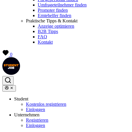
Umfrageteilnehmer finden
Promoter finden
Erntehelfer finden
Praktische Tipps & Kontakt
Anzeige optimieren
B2B Tipps
FAQ
Kontakt
0
Student
Kostenlos registrieren
Einloggen
Unternehmen
Registrieren
Einloggen