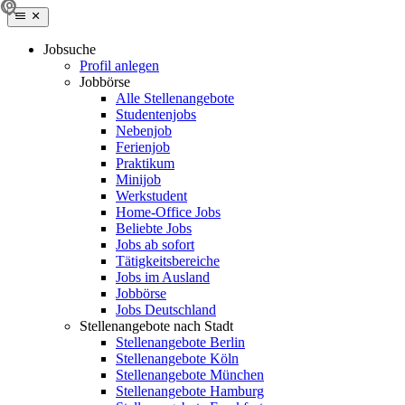
Jobsuche
Profil anlegen
Jobbörse
Alle Stellenangebote
Studentenjobs
Nebenjob
Ferienjob
Praktikum
Minijob
Werkstudent
Home-Office Jobs
Beliebte Jobs
Jobs ab sofort
Tätigkeitsbereiche
Jobs im Ausland
Jobbörse
Jobs Deutschland
Stellenangebote nach Stadt
Stellenangebote Berlin
Stellenangebote Köln
Stellenangebote München
Stellenangebote Hamburg